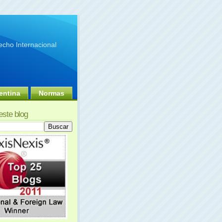
cho Internacional
entina
Normas
este blog