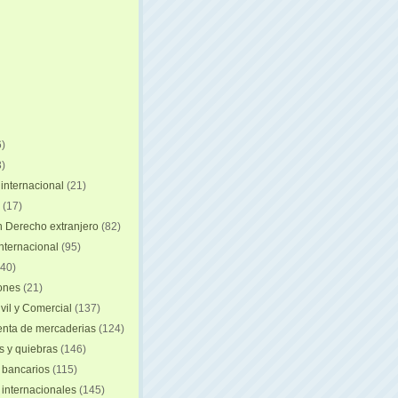
)
)
internacional
(21)
(17)
n Derecho extranjero
(82)
internacional
(95)
40)
iones
(21)
vil y Comercial
(137)
nta de mercaderias
(124)
 y quiebras
(146)
 bancarios
(115)
 internacionales
(145)