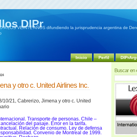
llos DIPr
A LOS VEINTE AÑOS difundiendo la jurisprudencia argentina de Dere
o
Inicio
Perfil
DIPrArg
Buscar en 
024
na y otro c. United Airlines Inc.
/10/21, Cabrerizo, Jimena y otro c. United
nario
nternacional. Transporte de personas. Chile –
ancelación del pasaje. Error en la tarifa.
tractual. Relación de consumo. Ley de defensa
sponsabilidad. Convenio de Montreal de 1999.