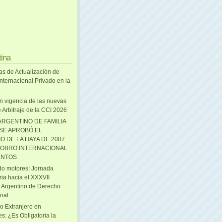
tina
as de Actualización de
nternacional Privado en la
n vigencia de las nuevas
 Arbitraje de la CCI 2026
ARGENTINO DE FAMILIA
 SE APROBÓ EL
O DE LA HAYA DE 2007
OBRO INTERNACIONAL
ENTOS
o motores! Jornada
ria hacia el XXXVII
 Argentino de Derecho
onal
o Extranjero en
s: ¿Es Obligatoria la