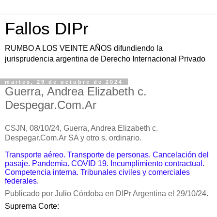
Fallos DIPr
RUMBO A LOS VEINTE AÑOS difundiendo la
jurisprudencia argentina de Derecho Internacional Privado
martes, 29 de octubre de 2024
Guerra, Andrea Elizabeth c.
Despegar.Com.Ar
CSJN, 08/10/24, Guerra, Andrea Elizabeth c.
Despegar.Com.Ar SA y otro s. ordinario.
Transporte aéreo. Transporte de personas. Cancelación del
pasaje. Pandemia. COVID 19. Incumplimiento contractual.
Competencia interna. Tribunales civiles y comerciales
federales.
Publicado por Julio Córdoba en DIPr Argentina el 29/10/24.
Suprema Corte: