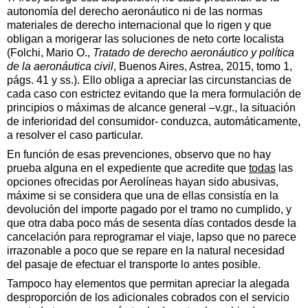
autonomía del derecho aeronáutico ni de las normas
materiales de derecho internacional que lo rigen y que
obligan a morigerar las soluciones de neto corte localista
(Folchi, Mario O.,
Tratado de derecho aeronáutico y política
de la aeronáutica civil
, Buenos Aires, Astrea, 2015, tomo 1,
págs. 41 y ss.). Ello obliga a apreciar las circunstancias de
cada caso con estrictez evitando que la mera formulación de
principios o máximas de alcance general –v.gr., la situación
de inferioridad del consumidor- conduzca, automáticamente,
a resolver el caso particular.
En función de esas prevenciones, observo que no hay
prueba alguna en el expediente que acredite que
todas
las
opciones ofrecidas por Aerolíneas hayan sido abusivas,
máxime si se considera que una de ellas consistía en la
devolución del importe pagado por el tramo no cumplido, y
que otra daba poco más de sesenta días contados desde la
cancelación para reprogramar el viaje, lapso que no parece
irrazonable a poco que se repare en la natural necesidad
del pasaje de efectuar el transporte lo antes posible.
Tampoco hay elementos que permitan apreciar la alegada
desproporción de los adicionales cobrados con el servicio