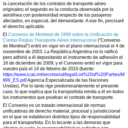
la cancelación de los contratos de transporte aéreo
originales; el segundo es la conducta observada por la
aerolínea con posterioridad respecto de los pasajeros
afectados, en especial, del demandante. A ese fin, precisaré
el derecho aplicable.
El
Convenio de Montreal de 1999 sobre la Unificación de
Ciertas Reglas Transporte Aéreo Internacional
(“Convenio
de Montreal”) entró en vigor en el plano internacional el 4 de
noviembre de 2003. La República Argentina no lo ratificó
pero adhirió a él depositando el instrumento de adhesión el
16 de diciembre de 2009; y el Convenio entró en vigor para
nuestro país el 14 de febrero de 2010 (fuente:
https://www.icao.int/secretariat/legal/List%20of%20Parties/M
tl99_ES.pdf
Agencia Especializada de las Naciones
Unidas). Por lo tanto rige predominantemente el presente
caso, lo que explica que la transportista remita a él en todos
los instrumentos que prueban el contrato de transporte.
El Convenio es un tratado internacional de normas
unificadoras de derecho material, procesal y jurisdiccional
en el que se establecen distintos tipos de responsabilidad
para el transportista. En lo tocante a las demoras que