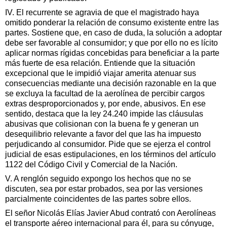
IV. El recurrente se agravia de que el magistrado haya
omitido ponderar la relación de consumo existente entre las
partes. Sostiene que, en caso de duda, la solución a adoptar
debe ser favorable al consumidor; y que por ello no es lícito
aplicar normas rígidas concebidas para beneficiar a la parte
más fuerte de esa relación. Entiende que la situación
excepcional que le impidió viajar amerita atenuar sus
consecuencias mediante una decisión razonable en la que
se excluya la facultad de la aerolínea de percibir cargos
extras desproporcionados y, por ende, abusivos. En ese
sentido, destaca que la ley 24.240 impide las cláusulas
abusivas que colisionan con la buena fe y generan un
desequilibrio relevante a favor del que las ha impuesto
perjudicando al consumidor. Pide que se ejerza el control
judicial de esas estipulaciones, en los términos del artículo
1122 del Código Civil y Comercial de la Nación.
V. A renglón seguido expongo los hechos que no se
discuten, sea por estar probados, sea por las versiones
parcialmente coincidentes de las partes sobre ellos.
El señor Nicolás Elías Javier Abud contrató con Aerolíneas
el transporte aéreo internacional para él, para su cónyuge,