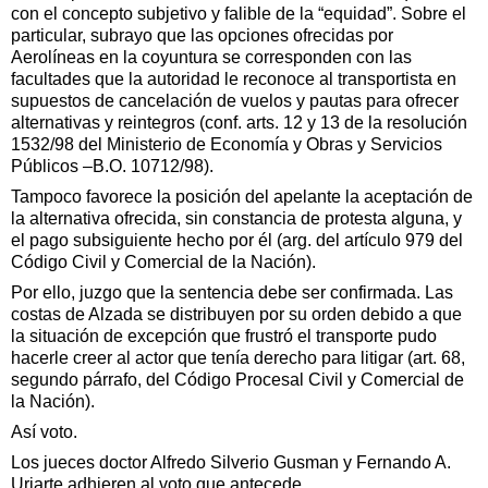
con el concepto subjetivo y falible de la “equidad”. Sobre el
particular, subrayo que las opciones ofrecidas por
Aerolíneas en la coyuntura se corresponden con las
facultades que la autoridad le reconoce al transportista en
supuestos de cancelación de vuelos y pautas para ofrecer
alternativas y reintegros (conf. arts. 12 y 13 de la resolución
1532/98 del Ministerio de Economía y Obras y Servicios
Públicos –B.O. 10712/98).
Tampoco favorece la posición del apelante la aceptación de
la alternativa ofrecida, sin constancia de protesta alguna, y
el pago subsiguiente hecho por él (arg. del artículo 979 del
Código Civil y Comercial de la Nación).
Por ello, juzgo que la sentencia debe ser confirmada. Las
costas de Alzada se distribuyen por su orden debido a que
la situación de excepción que frustró el transporte pudo
hacerle creer al actor que tenía derecho para litigar (art. 68,
segundo párrafo, del Código Procesal Civil y Comercial de
la Nación).
Así voto.
Los jueces doctor Alfredo Silverio Gusman y Fernando A.
Uriarte adhieren al voto que antecede.