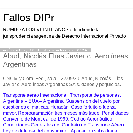
Fallos DIPr
RUMBO A LOS VEINTE AÑOS difundiendo la
jurisprudencia argentina de Derecho Internacional Privado
miércoles, 18 de diciembre de 2024
Abud, Nicolás Elías Javier c. Aerolíneas
Argentinas
CNCiv. y Com. Fed., sala I, 22/09/20, Abud, Nicolás Elías
Javier c. Aerolíneas Argentinas SA s. daños y perjuicios.
Transporte aéreo internacional. Transporte de personas.
Argentina – EUA – Argentina. Suspensión del vuelo por
cuestiones climáticas. Huracán. Caso fortuito o fuerza
mayor. Reprogramación tres meses más tarde. Penalidades.
Convenio de Montreal de 1999.
Código Aeronáutico.
Condiciones Generales del Contrato de Transporte Aéreo.
Ley de defensa del consumidor. Aplicación subsidiaria.