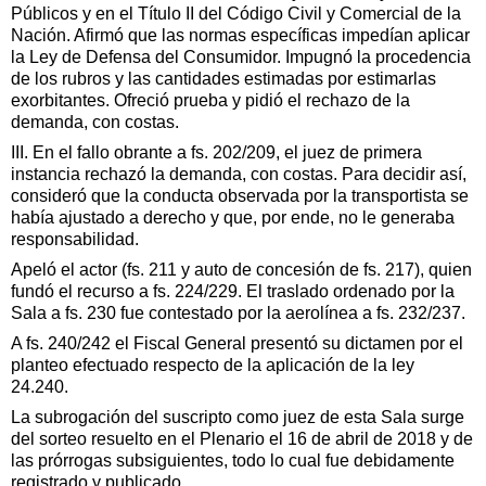
Públicos y en el Título II del Código Civil y Comercial de la
Nación. Afirmó que las normas específicas impedían aplicar
la Ley de Defensa del Consumidor. Impugnó la procedencia
de los rubros y las cantidades estimadas por estimarlas
exorbitantes. Ofreció prueba y pidió el rechazo de la
demanda, con costas.
III. En el fallo obrante a fs. 202/209, el juez de primera
instancia rechazó la demanda, con costas. Para decidir así,
consideró que la conducta observada por la transportista se
había ajustado a derecho y que, por ende, no le generaba
responsabilidad.
Apeló el actor (fs. 211 y auto de concesión de fs. 217), quien
fundó el recurso a fs. 224/229. El traslado ordenado por la
Sala a fs. 230 fue contestado por la aerolínea a fs. 232/237.
A fs. 240/242 el Fiscal General presentó su dictamen por el
planteo efectuado respecto de la aplicación de la ley
24.240.
La subrogación del suscripto como juez de esta Sala surge
del sorteo resuelto en el Plenario el 16 de abril de 2018 y de
las prórrogas subsiguientes, todo lo cual fue debidamente
registrado y publicado.