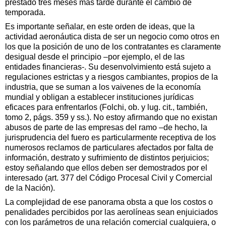
prestado tres meses más tarde durante el cambio de
temporada.
Es importante señalar, en este orden de ideas, que la
actividad aeronáutica dista de ser un negocio como otros en
los que la posición de uno de los contratantes es claramente
desigual desde el principio –por ejemplo, el de las
entidades financieras-. Su desenvolvimiento está sujeto a
regulaciones estrictas y a riesgos cambiantes, propios de la
industria, que se suman a los vaivenes de la economía
mundial y obligan a establecer instituciones jurídicas
eficaces para enfrentarlos (Folchi, ob. y lug. cit., también,
tomo 2, págs. 359 y ss.). No estoy afirmando que no existan
abusos de parte de las empresas del ramo –de hecho, la
jurisprudencia del fuero es particularmente receptiva de los
numerosos reclamos de particulares afectados por falta de
información, destrato y sufrimiento de distintos perjuicios;
estoy señalando que ellos deben ser demostrados por el
interesado (art. 377 del Código Procesal Civil y Comercial
de la Nación).
La complejidad de ese panorama obsta a que los costos o
penalidades percibidos por las aerolíneas sean enjuiciados
con los parámetros de una relación comercial cualquiera, o