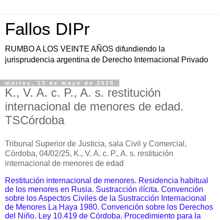
Fallos DIPr
RUMBO A LOS VEINTE AÑOS difundiendo la
jurisprudencia argentina de Derecho Internacional Privado
martes, 13 de mayo de 2025
K., V. A. c. P., A. s. restitución
internacional de menores de edad.
TSCórdoba
Tribunal Superior de Justicia, sala Civil y Comercial,
Córdoba, 04/02/25, K., V. A. c. P., A. s. restitución
internacional de menores de edad
Restitución internacional de menores. Residencia habitual
de los menores en Rusia. Sustracción ilícita. Convención
sobre los Aspectos Civiles de la Sustracción Internacional
de Menores La Haya 1980. Convención sobre los Derechos
del Niño. Ley 10.419 de Córdoba. Procedimiento para la