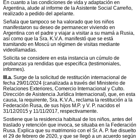
En cuanto a las condiciones de vida y adaptación en
Argentina, alude al informe de la Asistente Social Carreño,
realizado a pedido del apelante.
Señala que tampoco se ha valorado que los niños
manifestaron su deseo de permanecer viviendo en
Argentina con el padre y viajar a visitar a su mamá a Rusia,
así como que la Sra. K.V.A. manifestó que se está
tramitando en Moscú un régimen de visitas mediante
videollamadas.
Solicita se considere en esta instancia un cúmulo de
probanzas ya rendidas que especifica (testimoniales,
informes).
III.a.
Surge de la solicitud de restitución internacional de
fecha 29/01/2024 (canalizada a través del Ministerio de
Relaciones Exteriores, Comercio Internacional y Culto.
Dirección de Asistencia Jurídica Internacional), que, en esta
causa, la requirente, Sra. K.V.A., reclama la restitución a la
Federación Rusa, de sus hijos M.P. y V. P. nacidos el
31/12/2015 y 11/11/2017, respectivamente.
Sostiene que la residencia habitual de los niños, antes del
traslado y retención que invoca, se situaba en la Federación
Rusa. Explica que su matrimonio con el Sr. A. P. fue disuelto
el 29 de febrero de 2020, y que se llegó a un acuerdo según