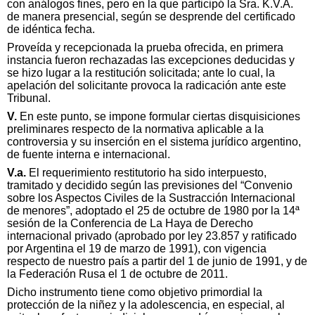
con análogos fines, pero en la que participó la Sra. K.V.A.
de manera presencial, según se desprende del certificado
de idéntica fecha.
Proveída y recepcionada la prueba ofrecida, en primera
instancia fueron rechazadas las excepciones deducidas y
se hizo lugar a la restitución solicitada; ante lo cual, la
apelación del solicitante provoca la radicación ante este
Tribunal.
V.
En este punto, se impone formular ciertas disquisiciones
preliminares respecto de la normativa aplicable a la
controversia y su inserción en el sistema jurídico argentino,
de fuente interna e internacional.
V.a.
El requerimiento restitutorio ha sido interpuesto,
tramitado y decidido según las previsiones del “Convenio
sobre los Aspectos Civiles de la Sustracción Internacional
de menores”, adoptado el 25 de octubre de 1980 por la 14ª
sesión de la Conferencia de La Haya de Derecho
internacional privado (aprobado por ley 23.857 y ratificado
por Argentina el 19 de marzo de 1991), con vigencia
respecto de nuestro país a partir del 1 de junio de 1991, y de
la Federación Rusa el 1 de octubre de 2011.
Dicho instrumento tiene como objetivo primordial la
protección de la niñez y la adolescencia, en especial, al