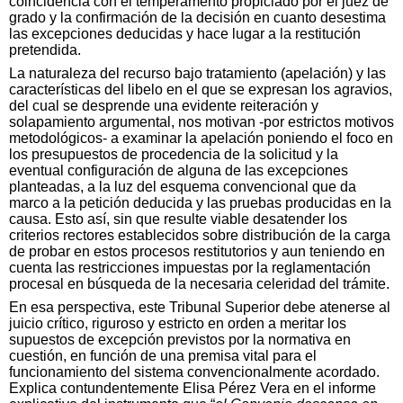
coincidencia con el temperamento propiciado por el juez de
grado y la confirmación de la decisión en cuanto desestima
las excepciones deducidas y hace lugar a la restitución
pretendida.
La naturaleza del recurso bajo tratamiento (apelación) y las
características del libelo en el que se expresan los agravios,
del cual se desprende una evidente reiteración y
solapamiento argumental, nos motivan -por estrictos motivos
metodológicos- a examinar la apelación poniendo el foco en
los presupuestos de procedencia de la solicitud y la
eventual configuración de alguna de las excepciones
planteadas, a la luz del esquema convencional que da
marco a la petición deducida y las pruebas producidas en la
causa. Esto así, sin que resulte viable desatender los
criterios rectores establecidos sobre distribución de la carga
de probar en estos procesos restitutorios y aun teniendo en
cuenta las restricciones impuestas por la reglamentación
procesal en búsqueda de la necesaria celeridad del trámite.
En esa perspectiva, este Tribunal Superior debe atenerse al
juicio crítico, riguroso y estricto en orden a meritar los
supuestos de excepción previstos por la normativa en
cuestión, en función de una premisa vital para el
funcionamiento del sistema convencionalmente acordado.
Explica contundentemente Elisa Pérez Vera en el informe