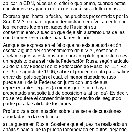
aplicar la CDN, pues es el criterio que prima, cuando estas
cuestiones se apartan de un neto análisis adultocentrista.
Expresa que, hasta la fecha, las pruebas presentadas por la
Sra. K.V.A. no han logrado demostrar inequívocamente que
los menores fueron retirados de Rusia sin su
consentimiento, situación que deja sin sustento una de las
condiciones esenciales para la restitución.
Aunque se expresa en el fallo que no existe autorización
escrita alguna del consentimiento de K.V.A., sostiene el
apelante que se está obviando por completo que éste no es
un requisito para salir de la Federación Rusa, según artículo
20 de la Ley Federal de la Federación de Rusia, Nº 114-FZ,
de 15 de agosto de 1996, sobre el procedimiento para salir y
entrar del país según el cual, el menor ciudadano ruso
puede salir de la Federación junto con uno de sus
representantes legales (a menos que el otro haya
presentado una solicitud de oposición a tal salida). Es decir,
no se requiere el consentimiento por escrito del segundo
padre para la salida de los niños.
Profundiza a continuación sobre una serie de cuestiones
abordadas en la sentencia.
a) La guerra en Rusia: Sostiene que el juez ha realizado un
análisis parcial de la prueba incorporada en autos, dejando