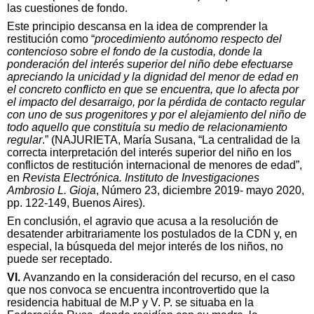
las cuestiones de fondo.
Este principio descansa en la idea de comprender la
restitución como “
procedimiento autónomo respecto del
contencioso sobre el fondo de la custodia, donde la
ponderación del interés superior del niño debe efectuarse
apreciando la unicidad y la dignidad del menor de edad en
el concreto conflicto en que se encuentra, que lo afecta por
el impacto del desarraigo, por la pérdida de contacto regular
con uno de sus progenitores y por el alejamiento del niño de
todo aquello que constituía su medio de relacionamiento
regular
.” (NAJURIETA, María Susana, “La centralidad de la
correcta interpretación del interés superior del niño en los
conflictos de restitución internacional de menores de edad”,
en
Revista Electrónica. Instituto de Investigaciones
Ambrosio L. Gioja
, Número 23, diciembre 2019- mayo 2020,
pp. 122-149, Buenos Aires).
En conclusión, el agravio que acusa a la resolución de
desatender arbitrariamente los postulados de la CDN y, en
especial, la búsqueda del mejor interés de los niños, no
puede ser receptado.
VI.
Avanzando en la consideración del recurso, en el caso
que nos convoca se encuentra incontrovertido que la
residencia habitual de M.P y V. P. se situaba en la