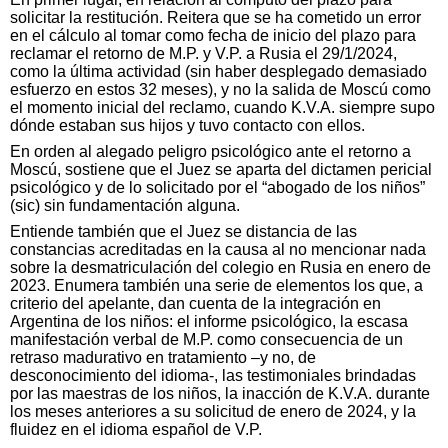
solicitar la restitución. Reitera que se ha cometido un error
en el cálculo al tomar como fecha de inicio del plazo para
reclamar el retorno de M.P. y V.P. a Rusia el 29/1/2024,
como la última actividad (sin haber desplegado demasiado
esfuerzo en estos 32 meses), y no la salida de Moscú como
el momento inicial del reclamo, cuando K.V.A. siempre supo
dónde estaban sus hijos y tuvo contacto con ellos.
En orden al alegado peligro psicológico ante el retorno a
Moscú, sostiene que el Juez se aparta del dictamen pericial
psicológico y de lo solicitado por el “abogado de los niños”
(sic) sin fundamentación alguna.
Entiende también que el Juez se distancia de las
constancias acreditadas en la causa al no mencionar nada
sobre la desmatriculación del colegio en Rusia en enero de
2023. Enumera también una serie de elementos los que, a
criterio del apelante, dan cuenta de la integración en
Argentina de los niños: el informe psicológico, la escasa
manifestación verbal de M.P. como consecuencia de un
retraso madurativo en tratamiento –y no, de
desconocimiento del idioma-, las testimoniales brindadas
por las maestras de los niños, la inacción de K.V.A. durante
los meses anteriores a su solicitud de enero de 2024, y la
fluidez en el idioma español de V.P.