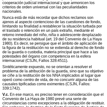
cooperación judicial internacional y que armonicen los
criterios de orden universal con las peculiaridades
nacionales.
Nunca está de más recordar que dichos reclamos son
ajenos al aspecto contencioso de las cuestiones de fondo,
limitando su finalidad a restablecer la situación turbada por
el traslado o retención en un país extraño, mediante el
retorno inmediato del niño, niña o adolescente desplazado
de su residencia habitual (art. 19 del Convenio de La Haya
1980). Es decir, se persigue que el ámbito de aplicación de
la figura de la restitución no se extienda al derecho de fondo
de la guarda o custodia, materia principal que hace a las
potestades del órgano con competencia en la esfera
internacional (CSJN, Fallos 328:4511).
Sintéticamente expuesto, no se orientan a resolver el
problema de la atribución de la guarda, sino que su objetivo
se ciñe a la restitución de los NNA implicados al lugar que
operó como centro de vida, de no concurrir alguna de las
causales tipificadas como eximentes (CSJN, Fallos:
339:1742).
V.c.
En ese marco, es preciso tener en consideración que el
Convenio de La Haya de 1980 prevé una serie de
circunstancias como excepciones a la obligación de restituir.