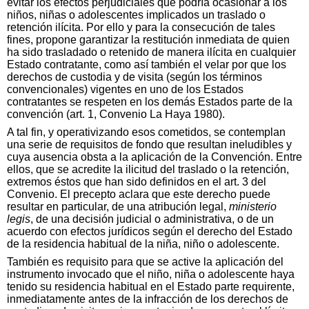
evitar los efectos perjudiciales que podría ocasionar a los
niños, niñas o adolescentes implicados un traslado o
retención ilícita. Por ello y para la consecución de tales
fines, propone garantizar la restitución inmediata de quien
ha sido trasladado o retenido de manera ilícita en cualquier
Estado contratante, como así también el velar por que los
derechos de custodia y de visita (según los términos
convencionales) vigentes en uno de los Estados
contratantes se respeten en los demás Estados parte de la
convención (art. 1, Convenio La Haya 1980).
A tal fin, y operativizando esos cometidos, se contemplan
una serie de requisitos de fondo que resultan ineludibles y
cuya ausencia obsta a la aplicación de la Convención. Entre
ellos, que se acredite la ilicitud del traslado o la retención,
extremos éstos que han sido definidos en el art. 3 del
Convenio. El precepto aclara que este derecho puede
resultar en particular, de una atribución legal,
ministerio
legis
, de una decisión judicial o administrativa, o de un
acuerdo con efectos jurídicos según el derecho del Estado
de la residencia habitual de la niña, niño o adolescente.
También es requisito para que se active la aplicación del
instrumento invocado que el niño, niña o adolescente haya
tenido su residencia habitual en el Estado parte requirente,
inmediatamente antes de la infracción de los derechos de