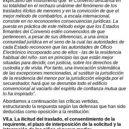
explicativo del instrumento que “
el Convenio descansa en
su totalidad en el rechazo unánime del fenómeno de los
traslados ilícitos de menores y en la convicción de que el
mejor método de combatirlos, a escala internacional,
consiste en no reconocerles consecuencias jurídicas. La
puesta en práctica de este método exige que los Estados
firmantes del Convenio estén convencidos de que
pertenecen, a pesar de sus diferencias, a una única
comunidad jurídica en el seno de la cual las autoridades de
cada Estado reconocen que las autoridades de Oficio
Electrónico incorporado uno de ellos - las de la residencia
habitual del niño- son en principio las que están mejor
situadas para decidir, con justicia, sobre los derechos de
custodia y de visita. Por tanto, una invocación sistemática
de las excepciones mencionadas, al sustituir la jurisdicción
de la residencia del menor por la jurisdicción elegida por el
secuestrador, hará que se derrumbe todo el edificio
convencional al vaciarlo del espíritu de confianza mutua que
lo ha inspirado".
Abordamos a continuación las críticas vertidas,
estructurando la respuesta según las defensas que han sido
deducidas como oposición a la restitución:
VII.a. La ilicitud del traslado, el consentimiento de la
requirente, el plazo de interposición de la solicitud y la