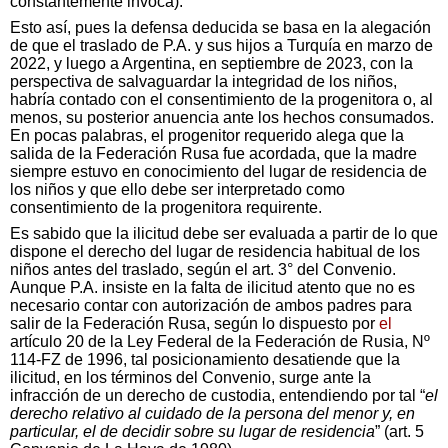
constantemente invoca).
Esto así, pues la defensa deducida se basa en la alegación
de que el traslado de P.A. y sus hijos a Turquía en marzo de
2022, y luego a Argentina, en septiembre de 2023, con la
perspectiva de salvaguardar la integridad de los niños,
habría contado con el consentimiento de la progenitora o, al
menos, su posterior anuencia ante los hechos consumados.
En pocas palabras, el progenitor requerido alega que la
salida de la Federación Rusa fue acordada, que la madre
siempre estuvo en conocimiento del lugar de residencia de
los niños y que ello debe ser interpretado como
consentimiento de la progenitora requirente.
Es sabido que la ilicitud debe ser evaluada a partir de lo que
dispone el derecho del lugar de residencia habitual de los
niños antes del traslado, según el art. 3° del Convenio.
Aunque P.A. insiste en la falta de ilicitud atento que no es
necesario contar con autorización de ambos padres para
salir de la Federación Rusa, según lo dispuesto por
el
artículo 20 de la Ley Federal de la Federación de Rusia, Nº
114-FZ de 1996, tal posicionamiento desatiende que la
ilicitud, en los términos del Convenio, surge ante la
infracción de un derecho de custodia, entendiendo por tal “
el
derecho relativo al cuidado de la persona del menor y, en
particular, el de decidir sobre su lugar de residencia
” (art. 5