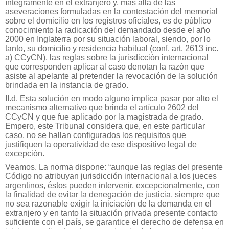
íntegramente en el extranjero y, más allá de las
aseveraciones formuladas en la contestación del memorial
sobre el domicilio en los registros oficiales, es de público
conocimiento la radicación del demandado desde el año
2000 en Inglaterra por su situación laboral, siendo, por lo
tanto, su domicilio y residencia habitual (conf. art. 2613 inc.
a) CCyCN), las reglas sobre la jurisdicción internacional
que corresponden aplicar al caso denotan la razón que
asiste al apelante al pretender la revocación de la solución
brindada en la instancia de grado.
II.d. Esta solución en modo alguno implica pasar por alto el
mecanismo alternativo que brinda el artículo 2602 del
CCyCN y que fue aplicado por la magistrada de grado.
Empero, este Tribunal considera que, en este particular
caso, no se hallan configurados los requisitos que
justifiquen la operatividad de ese dispositivo legal de
excepción.
Veamos. La norma dispone: “aunque las reglas del presente
Código no atribuyan jurisdicción internacional a los jueces
argentinos, éstos pueden intervenir, excepcionalmente, con
la finalidad de evitar la denegación de justicia, siempre que
no sea razonable exigir la iniciación de la demanda en el
extranjero y en tanto la situación privada presente contacto
suficiente con el país, se garantice el derecho de defensa en