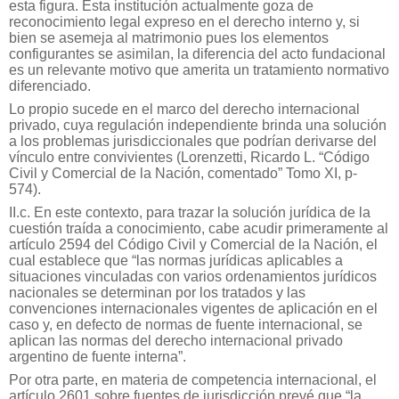
esta figura. Esta institución actualmente goza de
reconocimiento legal expreso en el derecho interno y, si
bien se asemeja al matrimonio pues los elementos
configurantes se asimilan, la diferencia del acto fundacional
es un relevante motivo que amerita un tratamiento normativo
diferenciado.
Lo propio sucede en el marco del derecho internacional
privado, cuya regulación independiente brinda una solución
a los problemas jurisdiccionales que podrían derivarse del
vínculo entre convivientes (Lorenzetti, Ricardo L. “Código
Civil y Comercial de la Nación, comentado” Tomo XI, p-
574).
II.c. En este contexto, para trazar la solución jurídica de la
cuestión traída a conocimiento, cabe acudir primeramente al
artículo 2594 del Código Civil y Comercial de la Nación, el
cual establece que “las normas jurídicas aplicables a
situaciones vinculadas con varios ordenamientos jurídicos
nacionales se determinan por los tratados y las
convenciones internacionales vigentes de aplicación en el
caso y, en defecto de normas de fuente internacional, se
aplican las normas del derecho internacional privado
argentino de fuente interna”.
Por otra parte, en materia de competencia internacional, el
artículo 2601 sobre fuentes de jurisdicción prevé que “la