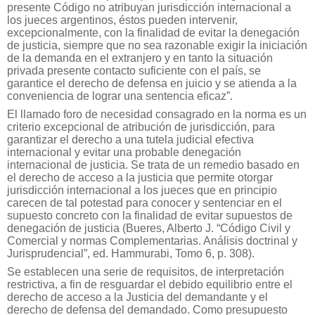
presente Código no atribuyan jurisdicción internacional a
los jueces argentinos, éstos pueden intervenir,
excepcionalmente, con la finalidad de evitar la denegación
de justicia, siempre que no sea razonable exigir la iniciación
de la demanda en el extranjero y en tanto la situación
privada presente contacto suficiente con el país, se
garantice el derecho de defensa en juicio y se atienda a la
conveniencia de lograr una sentencia eficaz”.
El llamado foro de necesidad consagrado en la norma es un
criterio excepcional de atribución de jurisdicción, para
garantizar el derecho a una tutela judicial efectiva
internacional y evitar una probable denegación
internacional de justicia. Se trata de un remedio basado en
el derecho de acceso a la justicia que permite otorgar
jurisdicción internacional a los jueces que en principio
carecen de tal potestad para conocer y sentenciar en el
supuesto concreto con la finalidad de evitar supuestos de
denegación de justicia (Bueres, Alberto J. “Código Civil y
Comercial y normas Complementarias. Análisis doctrinal y
Jurisprudencial”, ed. Hammurabi, Tomo 6, p. 308).
Se establecen una serie de requisitos, de interpretación
restrictiva, a fin de resguardar el debido equilibrio entre el
derecho de acceso a la Justicia del demandante y el
derecho de defensa del demandado. Como presupuesto