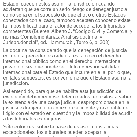
Estado, pueden éstos asumir la jurisdicción cuando
adviertan que se corre un serio riesgo de denegar justicia,
como sería en el supuesto de que el otro u otros Estados
conectados con el caso, tampoco acepten conocer o existe
la imposibilidad para el actor de acceder a los tribunales
competentes (Bueres, Alberto J. “Código Civil y Comercial y
normas Complementarias. Análisis doctrinal y
Jurisprudencial”, ed. Hammurabi, Tomo 6, p. 308).
La doctrina ha considerado que la denegación de justicia
encuentra precedentes radiculares tanto en el derecho
internacional público como en el derecho internacional
privado, o sea que puede ser título de responsabilidad
internacional para el Estado que incurre en ella, por lo que,
en tales supuestos, es conveniente que el Estado asuma la
jurisdicción.
Así entendido, para que se habilite esta jurisdicción de
excepción deben reunirse determinados requisitos, a saber:
la existencia de una carga judicial desproporcionada en la
justicia extranjera; una conexión suficiente y razonable del
litigio con el estado en cuestión y la imposibilidad de acudir
a los tribunales extranjeros.
Sólo entonces, sobre la base de estas circunstancias
excepcionales, los tribunales pueden aceptar la