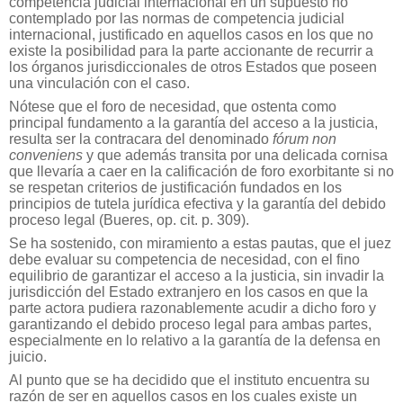
competencia judicial internacional en un supuesto no
contemplado por las normas de competencia judicial
internacional, justificado en aquellos casos en los que no
existe la posibilidad para la parte accionante de recurrir a
los órganos jurisdiccionales de otros Estados que poseen
una vinculación con el caso.
Nótese que el foro de necesidad, que ostenta como
principal fundamento a la garantía del acceso a la justicia,
resulta ser la contracara del denominado
fórum non
conveniens
y que además transita por una delicada cornisa
que llevaría a caer en la calificación de foro exorbitante si no
se respetan criterios de justificación fundados en los
principios de tutela jurídica efectiva y la garantía del debido
proceso legal (Bueres, op. cit. p. 309).
Se ha sostenido, con miramiento a estas pautas, que el juez
debe evaluar su competencia de necesidad, con el fino
equilibrio de garantizar el acceso a la justicia, sin invadir la
jurisdicción del Estado extranjero en los casos en que la
parte actora pudiera razonablemente acudir a dicho foro y
garantizando el debido proceso legal para ambas partes,
especialmente en lo relativo a la garantía de la defensa en
juicio.
Al punto que se ha decidido que el instituto encuentra su
razón de ser en aquellos casos en los cuales existe un