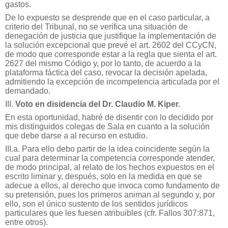
gastos.
De lo expuesto se desprende que en el caso particular, a
criterio del Tribunal, no se verifica una situación de
denegación de justicia que justifique la implementación de
la solución excepcional que prevé el art. 2602 del CCyCN,
de modo que corresponde estar a la regla que sienta el art.
2627 del mismo Código y, por lo tanto, de acuerdo a la
plataforma fáctica del caso, revocar la decisión apelada,
admitiendo la excepción de incompetencia articulada por el
demandado.
III.
Voto en disidencia del Dr. Claudio M. Kiper.
En esta oportunidad, habré de disentir con lo decidido por
mis distinguidos colegas de Sala en cuanto a la solución
que debe darse a al recurso en estudio.
III.a. Para ello debo partir de la idea coincidente según la
cual para determinar la competencia corresponde atender,
de modo principal, al relato de los hechos expuestos en el
escrito liminar y, después, solo en la medida en que se
adecue a ellos, al derecho que invoca como fundamento de
su pretensión, pues los primeros animan al segundo y, por
ello, son el único sustento de los sentidos jurídicos
particulares que les fuesen atribuibles (cfr. Fallos 307:871,
entre otros).