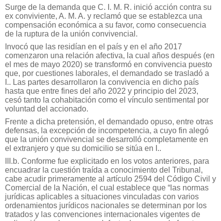
Surge de la demanda que C. I. M. R. inició acción contra su
ex conviviente, A. M. A. y reclamó que se establezca una
compensación económica a su favor, como consecuencia
de la ruptura de la unión convivencial.
Invocó que las residían en el país y en el año 2017
comenzaron una relación afectiva, la cual años después (en
el mes de mayo 2020) se transformó en convivencia puesto
que, por cuestiones laborales, el demandado se trasladó a
I.. Las partes desarrollaron la convivencia en dicho país
hasta que entre fines del año 2022 y principio del 2023,
cesó tanto la cohabitación como el vínculo sentimental por
voluntad del accionado.
Frente a dicha pretensión, el demandado opuso, entre otras
defensas, la excepción de incompetencia, a cuyo fin alegó
que la unión convivencial se desarrolló completamente en
el extranjero y que su domicilio se sitúa en I..
III.b. Conforme fue explicitado en los votos anteriores, para
encuadrar la cuestión traída a conocimiento del Tribunal,
cabe acudir primeramente al artículo 2594 del Código Civil y
Comercial de la Nación, el cual establece que “las normas
jurídicas aplicables a situaciones vinculadas con varios
ordenamientos jurídicos nacionales se determinan por los
tratados y las convenciones internacionales vigentes de