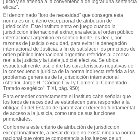
juicio y se atienda a la conveniencia de lograr una sentencia
eficaz”.
El denominado “foro de necesidad” que consagra esta
norma es un criterio excepcional de atribución de
jurisdicción. Este instituto entra en juego cuando la
jurisdicción internacional extranjera afecta el orden público
internacional argentino en sentido fuerte, es decir, por
razones de justicia o equidad, para evitar le denegación
internacional de Justicia, a fin de satisfacer los principios de
orden público internacional argentino referidos al acceso
real a la justicia y la tutela judicial efectiva. Se ubica
estructuralmente, así, entre las características negativas de
la consecuencia jurídica de la norma indirecta referida a los
problemas generales de la jurisdicción internacional
(Alterini, Jorge H, “Código Civil y Comercial Comentado –
Tratado exegético”, T XI, pág. 950).
Para entender correctamente el instituto cabe señalar que
los foros de necesidad se establecen para responder a la
obligación del Estado de garantizar el derecho fundamental
de acceso a la justicia, como una de sus funciones
primordiales.
Conforme a este criterio de atribución de jurisdicción,
excepcionalmente, a pesar de que no exista ninguna norma
nacional que otorgue competencia a los jueces de un