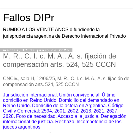
Fallos DIPr
RUMBO A LOS VEINTE AÑOS difundiendo la
jurisprudencia argentina de Derecho Internacional Privado
martes, 17 de junio de 2025
M. R., C. I. c. M. A., A. s. fijación de
compensación arts. 524, 525 CCCN
CNCiv., sala H, 12/06/25,
M. R., C. I. c. M. A., A. s. fijación de
compensación arts. 524, 525 CCCN
Jurisdicción internacional. Unión convivencial. Último
domicilio en Reino Unido. Domicilio del demandado en
Reino Unido. Domicilio de la actora en Argentina. Código
Civil y Comercial: 2594, 2601, 2602, 2613, 2621, 2627,
2628. Foro de necesidad. Acceso a la justicia. Denegación
internacional de justicia. Rechazo. Incompetencia de los
jueces argentinos.