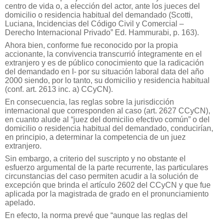
centro de vida o, a elección del actor, ante los jueces del
domicilio o residencia habitual del demandado (Scotti,
Luciana, Incidencias del Código Civil y Comercial –
Derecho Internacional Privado” Ed. Hammurabi, p. 163).
Ahora bien, conforme fue reconocido por la propia
accionante, la convivencia transcurrió íntegramente en el
extranjero y es de público conocimiento que la radicación
del demandado en I- por su situación laboral data del año
2000 siendo, por lo tanto, su domicilio y residencia habitual
(conf. art. 2613 inc. a) CCyCN).
En consecuencia, las reglas sobre la jurisdicción
internacional que corresponden al caso (art. 2627 CCyCN),
en cuanto alude al “juez del domicilio efectivo común” o del
domicilio o residencia habitual del demandado, conducirían,
en principio, a determinar la competencia de un juez
extranjero.
Sin embargo, a criterio del suscripto y no obstante el
esfuerzo argumental de la parte recurrente, las particulares
circunstancias del caso permiten acudir a la solución de
excepción que brinda el artículo 2602 del CCyCN y que fue
aplicada por la magistrada de grado en el pronunciamiento
apelado.
En efecto, la norma prevé que “aunque las reglas del