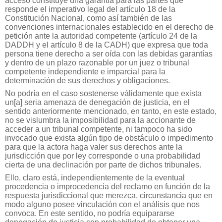
acceso constituye una garantía para las partes que
responde el imperativo legal del artículo 18 de la
Constitución Nacional, como así también de las
convenciones internacionales establecido en el derecho de
petición ante la autoridad competente (artículo 24 de la
DADDH y el artículo 8 de la CADH) que expresa que toda
persona tiene derecho a ser oída con las debidas garantías
y dentro de un plazo razonable por un juez o tribunal
competente independiente e imparcial para la
determinación de sus derechos y obligaciones.
No podría en el caso sostenerse válidamente que exista
un[a] seria amenaza de denegación de justicia, en el
sentido anteriormente mencionado, en tanto, en este estado,
no se vislumbra la imposibilidad para la accionante de
acceder a un tribunal competente, ni tampoco ha sido
invocado que exista algún tipo de obstáculo o impedimento
para que la actora haga valer sus derechos ante la
jurisdicción que por ley corresponde o una probabilidad
cierta de una declinación por parte de dichos tribunales.
Ello, claro está, independientemente de la eventual
procedencia o improcedencia del reclamo en función de la
respuesta jurisdiccional que merezca, circunstancia que en
modo alguno posee vinculación con el análisis que nos
convoca. En este sentido, no podría equipararse