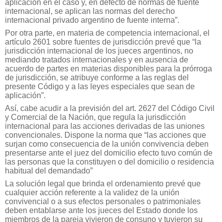
aplicación en el caso y, en defecto de normas de fuente
internacional, se aplican las normas del derecho
internacional privado argentino de fuente interna”.
Por otra parte, en materia de competencia internacional, el
artículo 2601 sobre fuentes de jurisdicción prevé que “la
jurisdicción internacional de los jueces argentinos, no
mediando tratados internacionales y en ausencia de
acuerdo de partes en materias disponibles para la prórroga
de jurisdicción, se atribuye conforme a las reglas del
presente Código y a las leyes especiales que sean de
aplicación”.
Así, cabe acudir a la previsión del art. 2627 del Código Civil
y Comercial de la Nación, que regula la jurisdicción
internacional para las acciones derivadas de las uniones
convencionales. Dispone la norma que “las acciones que
surjan como consecuencia de la unión convivencia deben
presentarse ante el juez del domicilio efecto tuvo común de
las personas que la constituyen o del domicilio o residencia
habitual del demandado”
La solución legal que brinda el ordenamiento prevé que
cualquier acción referente a la validez de la unión
convivencial o a sus efectos personales o patrimoniales
deben entablarse ante los jueces del Estado donde los
miembros de la pareja vivieron de consuno y tuvieron su