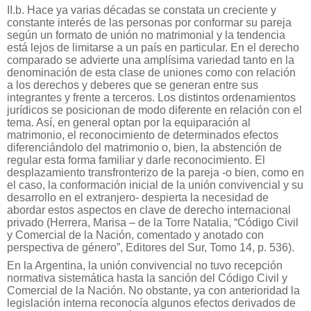
II.b. Hace ya varias décadas se constata un creciente y
constante interés de las personas por conformar su pareja
según un formato de unión no matrimonial y la tendencia
está lejos de limitarse a un país en particular. En el derecho
comparado se advierte una amplísima variedad tanto en la
denominación de esta clase de uniones como con relación
a los derechos y deberes que se generan entre sus
integrantes y frente a terceros. Los distintos ordenamientos
jurídicos se posicionan de modo diferente en relación con el
tema. Así, en general optan por la equiparación al
matrimonio, el reconocimiento de determinados efectos
diferenciándolo del matrimonio o, bien, la abstención de
regular esta forma familiar y darle reconocimiento. El
desplazamiento transfronterizo de la pareja -o bien, como en
el caso, la conformación inicial de la unión convivencial y su
desarrollo en el extranjero- despierta la necesidad de
abordar estos aspectos en clave de derecho internacional
privado (Herrera, Marisa – de la Torre Natalia, “Código Civil
y Comercial de la Nación, comentado y anotado con
perspectiva de género”, Editores del Sur, Tomo 14, p. 536).
En la Argentina, la unión convivencial no tuvo recepción
normativa sistemática hasta la sanción del Código Civil y
Comercial de la Nación. No obstante, ya con anterioridad la
legislación interna reconocía algunos efectos derivados de