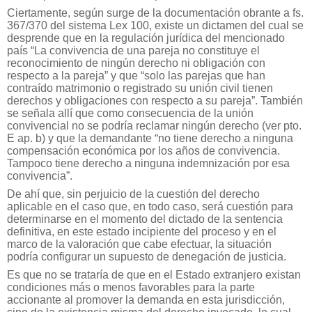
Ciertamente, según surge de la documentación obrante a fs.
367/370 del sistema Lex 100, existe un dictamen del cual se
desprende que en la regulación jurídica del mencionado
país “La convivencia de una pareja no constituye el
reconocimiento de ningún derecho ni obligación con
respecto a la pareja” y que “solo las parejas que han
contraído matrimonio o registrado su unión civil tienen
derechos y obligaciones con respecto a su pareja”. También
se señala allí que como consecuencia de la unión
convivencial no se podría reclamar ningún derecho (ver pto.
E ap. b) y que la demandante “no tiene derecho a ninguna
compensación económica por los años de convivencia.
Tampoco tiene derecho a ninguna indemnización por esa
convivencia”.
De ahí que, sin perjuicio de la cuestión del derecho
aplicable en el caso que, en todo caso, será cuestión para
determinarse en el momento del dictado de la sentencia
definitiva, en este estado incipiente del proceso y en el
marco de la valoración que cabe efectuar, la situación
podría configurar un supuesto de denegación de justicia.
Es que no se trataría de que en el Estado extranjero existan
condiciones más o menos favorables para la parte
accionante al promover la demanda en esta jurisdicción,