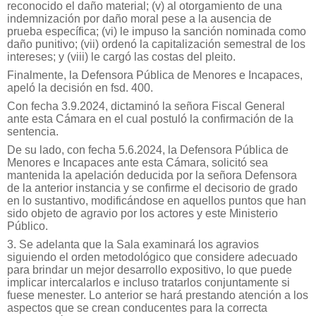
reconocido el daño material; (v) al otorgamiento de una
indemnización por daño moral pese a la ausencia de
prueba específica; (vi) le impuso la sanción nominada como
daño punitivo; (vii) ordenó la capitalización semestral de los
intereses; y (viii) le cargó las costas del pleito.
Finalmente, la Defensora Pública de Menores e Incapaces,
apeló la decisión en fsd. 400.
Con fecha 3.9.2024, dictaminó la señora Fiscal General
ante esta Cámara en el cual postuló la confirmación de la
sentencia.
De su lado, con fecha 5.6.2024, la Defensora Pública de
Menores e Incapaces ante esta Cámara, solicitó sea
mantenida la apelación deducida por la señora Defensora
de la anterior instancia y se confirme el decisorio de grado
en lo sustantivo, modificándose en aquellos puntos que han
sido objeto de agravio por los actores y este Ministerio
Público.
3. Se adelanta que la Sala examinará los agravios
siguiendo el orden metodológico que considere adecuado
para brindar un mejor desarrollo expositivo, lo que puede
implicar intercalarlos e incluso tratarlos conjuntamente si
fuese menester. Lo anterior se hará prestando atención a los
aspectos que se crean conducentes para la correcta