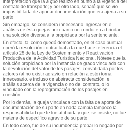
interpretación que la
a quo
realizó en punto a la vigencia del
contrato de transporte; y por otro lado, señaló que se vio
imposibilitada de aportar documentación que era ajena a su
parte.
Sin embargo, se considera innecesario ingresar en el
análisis de ésta quejas por cuanto no conducen a brindar
una solución diversa a la propiciada por la sentenciante.
En efecto, tal como quedó demostrado, en el caso puntual
operó la resolución contractual a la que hace referencia el
artículo 28 de la Ley de Sostenimiento y Reactivación
Productiva de la Actividad Turística Nacional. Nótese que la
solución propiciada por la instancia de grado vinculada con
la devolución del valor de los pasajes, convalidada por los
actores (al no existir agravio en relación a esto) torna
innecesario, e incluso de abstracta consideración, el
análisis acerca de la vigencia o no del contrato, o lo
vinculado con la reprogramación de los pasajes en
cuestión.
Por lo demás, la queja vinculada con la falta de aporte de
documentación de su parte en nada cambia tampoco la
responsabilidad que le fue atribuida y que, se insiste, no fue
materia de específico agravio de su parte.
En todo caso, fue de su incumbencia probar lo negado por