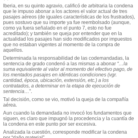
Iberia, en su quinto agravio, calificó de arbitraria la condena
que le impuso abonar a los actores el valor actual de tres
pasajes aéreos (de iguales características de los frustrados),
pues sostuvo que su importe ya fue reembolsado (aunque,
como ya fuera señalado en el punto 7, esto no fue
acreditado); y también se queja por entender que en la
actualidad los pasajes han sido modificados por impuestos
que no estaban vigentes al momento de la compra de
aquellos.
Determinada la responsabilidad de las codemandadas, la
sentencia de grado condenó a las mismas a abonar
“…la
suma equivalente al valor al momento del efectivo pago, de
los mentados pasajes en idénticas condiciones (vgr.
cantidad, época, ubicación, extensión, etc.) a los
contratados, a determinar en la etapa de ejecución de
sentencia…
”.
Tal decisión, como se vio, motivó la queja de la compañía
aérea.
Aun cuando la demandada no invocó los fundamentos que
siguen, es claro que impugnó la procedencia y la cuantía de
la condena en este punto por ser excesiva.
Analizada la cuestión, corresponde modificar la condena
por “daño material”.