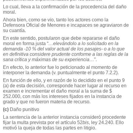
Lo cual, lleva a la confirmación de la procedencia del daño
moral.
Ahora bien, como se vio, tanto los actores como la
Defensora Oficial de Menores e incapaces se agraviaron de
su cuantía.
En este sentido, postularon que debe repararse el daño
moral en forma justa “
…elevándolo a lo solicitado en la
demanda -10 % del valor actual de los pasajes- o a lo que
en definitiva considere prudente conforme a las reglas de la
sana crítica y máximas de su experiencia…
”.
En efecto, lo anterior fue lo peticionado al momento de
interponer la demanda (v. puntualmente el punto 7.2.2).
En función de ello, y en razón de lo decidido en el punto 9
(a) de esta decisión, corresponde hacer lugar al recurso en
examen e incrementar el daño moral a la suma de $
252.000, con más los intereses fijados en la instancia de
grado y que no fueron materia de recurso.
(c)
Daño punitivo
La sentencia de la anterior instancia consideró procedente
fijar la multa prevista por el artículo 52
bis
, ley 24.240. Ello
motivó la queja de todas las partes en litigio.