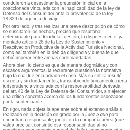
condujeron a desestimar la pretensión inicial de la
coaccionada vinculada con la inaplicabilidad de la ley de
Defensa del Consumidor ante la prevalencia de la ley
18.829 de agencia de viaje.
Por otro lado, y tras realizar una breve descripción de cómo
se suscitaron los hechos, precisó que resultaba
determinante para decidir la cuestión, lo dispuesto en el ya
mentado artículo 28 de la Ley de Sostenimiento y
Reactivación Productiva de la Actividad Turística Nacional,
como así también en la debida diligencia y buena fe que
debió imperar entre ambas codemandadas.
Ahora bien, lo cierto es que de manera dogmática y con
escasos argumentos, la recurrente cuestionó la normativa
bajo la cual fue encuadrado el caso. Más su crítica resultó
escueta y sin fundamentos, transcribiendo únicamente cierta
jurisprudencia vinculada con la responsabilidad derivada
del art. 40 de la Ley de Defensa del Consumidor, sin ejercer
una crítica concreta acerca de los fundamentos esbozados
por la sentenciante.
En rigor, nada objeta la apelante sobre el extenso análisis
realizado en la decisión de grado por la Juez
a quo
para
encontrarla responsable, junto con la compañía aérea (que
valga precisar, consintió esa responsabilidad al no