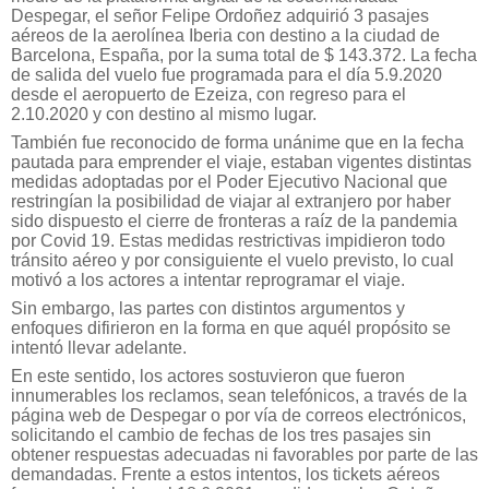
Despegar, el señor Felipe Ordoñez adquirió 3 pasajes
aéreos de la aerolínea Iberia con destino a la ciudad de
Barcelona, España, por la suma total de $ 143.372. La fecha
de salida del vuelo fue programada para el día 5.9.2020
desde el aeropuerto de Ezeiza, con regreso para el
2.10.2020 y con destino al mismo lugar.
También fue reconocido de forma unánime que en la fecha
pautada para emprender el viaje, estaban vigentes distintas
medidas adoptadas por el Poder Ejecutivo Nacional que
restringían la posibilidad de viajar al extranjero por haber
sido dispuesto el cierre de fronteras a raíz de la pandemia
por Covid 19. Estas medidas restrictivas impidieron todo
tránsito aéreo y por consiguiente el vuelo previsto, lo cual
motivó a los actores a intentar reprogramar el viaje.
Sin embargo, las partes con distintos argumentos y
enfoques difirieron en la forma en que aquél propósito se
intentó llevar adelante.
En este sentido, los actores sostuvieron que fueron
innumerables los reclamos, sean telefónicos, a través de la
página web de Despegar o por vía de correos electrónicos,
solicitando el cambio de fechas de los tres pasajes sin
obtener respuestas adecuadas ni favorables por parte de las
demandadas. Frente a estos intentos, los tickets aéreos