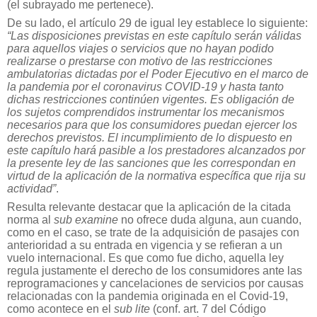
(el subrayado me pertenece).
De su lado, el artículo 29 de igual ley establece lo siguiente:
“Las disposiciones previstas en este capítulo serán válidas
para aquellos viajes o servicios que no hayan podido
realizarse o prestarse con motivo de las restricciones
ambulatorias dictadas por el Poder Ejecutivo en el marco de
la pandemia por el coronavirus COVID-19 y hasta tanto
dichas restricciones continúen vigentes. Es obligación de
los sujetos comprendidos instrumentar los mecanismos
necesarios para que los consumidores puedan ejercer los
derechos previstos. El incumplimiento de lo dispuesto en
este capítulo hará pasible a los prestadores alcanzados por
la presente ley de las sanciones que les correspondan en
virtud de la aplicación de la normativa específica que rija su
actividad”
.
Resulta relevante destacar que la aplicación de la citada
norma al
sub examine
no ofrece duda alguna, aun cuando,
como en el caso, se trate de la
adquisición de pasajes con
anterioridad a su entrada en vigencia y se
refieran a un
vuelo internacional. Es que como fue dicho, aquella ley
regula
justamente el derecho de los consumidores ante las
reprogramaciones y cancelaciones de servicios por causas
relacionadas con la pandemia originada en el Covid-19,
como acontece en el
sub lite
(conf. art. 7 del Código