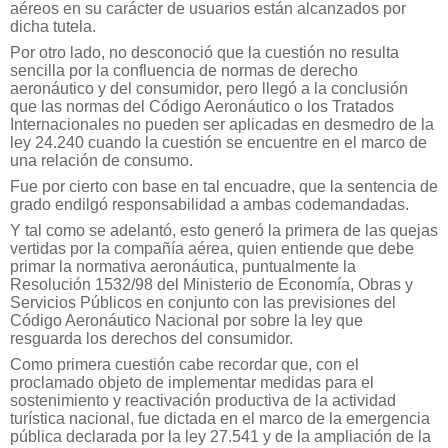
aéreos en su carácter de usuarios están alcanzados por
dicha tutela.
Por otro lado, no desconoció que la cuestión no resulta
sencilla por la confluencia de normas de derecho
aeronáutico y del consumidor, pero llegó a la conclusión
que las normas del Código Aeronáutico o los Tratados
Internacionales no pueden ser aplicadas en desmedro de la
ley 24.240 cuando la cuestión se encuentre en el marco de
una relación de consumo.
Fue por cierto con base en tal encuadre, que la sentencia de
grado endilgó responsabilidad a ambas codemandadas.
Y tal como se adelantó, esto generó la primera de las quejas
vertidas por la compañía aérea, quien entiende que debe
primar la normativa aeronáutica, puntualmente la
Resolución 1532/98 del Ministerio de Economía, Obras y
Servicios Públicos en conjunto con las previsiones del
Código Aeronáutico Nacional por sobre la ley que
resguarda los derechos del consumidor.
Como primera cuestión cabe recordar que, con el
proclamado objeto de implementar medidas para el
sostenimiento y reactivación productiva de la actividad
turística nacional, fue dictada en el marco de la emergencia
pública declarada por la ley 27.541 y de la ampliación de la