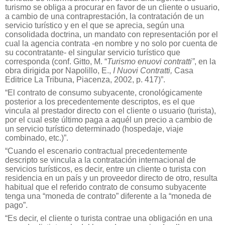
turismo se obliga a procurar en favor de un cliente o usuario,
a cambio de una contraprestación, la contratación de un
servicio turístico y en el que se aprecia, según una
consolidada doctrina, un mandato con representación por el
cual la agencia contrata -en nombre y no solo por cuenta de
su cocontratante- el singular servicio turístico que
corresponda (conf. Gitto, M. “
Turismo enuovi contratti”
, en la
obra dirigida por Napolillo, E.,
I Nuovi Contratti,
Casa
Editrice La Tribuna, Piacenza, 2002, p. 417)”.
“El contrato de consumo subyacente, cronológicamente
posterior a los precedentemente descriptos, es el que
vincula al prestador directo con el cliente o usuario (turista),
por el cual este último paga a aquél un precio a cambio de
un servicio turístico determinado (hospedaje, viaje
combinado, etc.)”.
“Cuando el escenario contractual precedentemente
descripto se vincula a la contratación internacional de
servicios turísticos, es decir, entre un cliente o turista con
residencia en un país y un proveedor directo de otro, resulta
habitual que el referido contrato de consumo subyacente
tenga una “moneda de contrato” diferente a la “moneda de
pago”.
“Es decir, el cliente o turista contrae una obligación en una