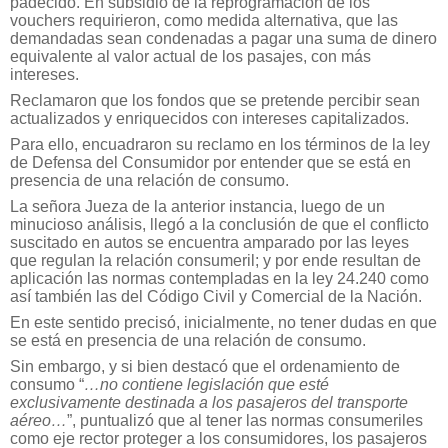
padecido. En subsidio de la reprogramación de los
vouchers requirieron, como medida alternativa, que las
demandadas sean condenadas a pagar una suma de dinero
equivalente al valor actual de los pasajes, con más
intereses.
Reclamaron que los fondos que se pretende percibir sean
actualizados y enriquecidos con intereses capitalizados.
Para ello, encuadraron su reclamo en los términos de la ley
de Defensa del Consumidor por entender que se está en
presencia de una relación de consumo.
La señora Jueza de la anterior instancia, luego de un
minucioso análisis, llegó a la conclusión de que el conflicto
suscitado en autos se encuentra amparado por las leyes
que regulan la relación consumeril; y por ende resultan de
aplicación las normas contempladas en la ley 24.240 como
así también las del Código Civil y Comercial de la Nación.
En este sentido precisó, inicialmente, no tener dudas en que
se está en presencia de una relación de consumo.
Sin embargo, y si bien destacó que el ordenamiento de
consumo “
…no contiene legislación que esté
exclusivamente destinada a los pasajeros del transporte
aéreo…
”, puntualizó que al tener las normas consumeriles
como eje rector proteger a los consumidores, los pasajeros