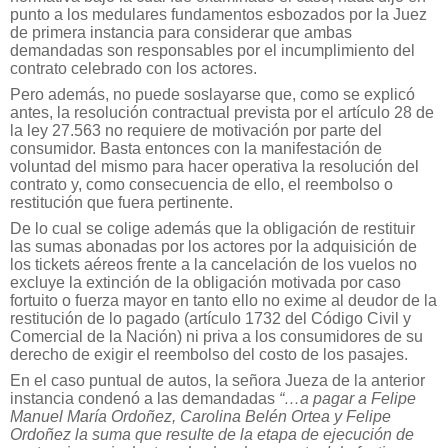
punto a los medulares fundamentos esbozados por la Juez
de primera instancia para considerar que ambas
demandadas son responsables por el incumplimiento del
contrato celebrado con los actores.
Pero además, no puede soslayarse que, como se explicó
antes, la resolución contractual prevista por el artículo 28 de
la ley 27.563 no requiere de motivación por parte del
consumidor. Basta entonces con la manifestación de
voluntad del mismo para hacer operativa la resolución del
contrato y, como consecuencia de ello, el reembolso o
restitución que fuera pertinente.
De lo cual se colige además que la obligación de restituir
las sumas abonadas por los actores por la adquisición de
los tickets aéreos frente a la cancelación de los vuelos no
excluye la extinción de la obligación motivada por caso
fortuito o fuerza mayor en tanto ello no exime al deudor de la
restitución de lo pagado (artículo 1732 del Código Civil y
Comercial de la Nación) ni priva a los consumidores de su
derecho de exigir el reembolso del costo de los pasajes.
En el caso puntual de autos, la señora Jueza de la anterior
instancia condenó a las demandadas
“…a pagar a Felipe
Manuel María Ordoñez, Carolina Belén Ortea y Felipe
Ordoñez la suma que resulte de la etapa de ejecución de