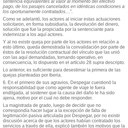
sentencia equivalentes al valor al momento del efectivo
pago, de los pasajes cancelados en idénticas condiciones a
los oportunamente contratados…
”.
Como se adelantó, los actores al iniciar estas actuaciones
solicitaron, en forma subsidiaria, la devolución del dinero,
solución que fue la propiciada por la sentenciante para
indemnizar a los aquí actores.
Y al no existir queja por parte de los actores en relación a
esto último, queda demostrada la convalidación por parte de
éstos de la resolución contractual del vínculo que las unió
con las aquí demandadas, tornando operativo, en
consecuencia, lo dispuesto en el artículo 28
supra
descripto.
Lo anterior, es suficiente para desestimar la primera de las
quejas planteadas por Iberia.
6. En el primero de sus agravios, Despegar cuestionó la
responsabilidad que como agente de viaje le fuera
endilgada, al sostener que la causa del daño le ha sido
ajena, motivo por el cual no debe responder.
La magistrada de grado, luego de decidir que no
correspondía hacer lugar a la excepción de falta de
legitimación pasiva articulada por Despegar, por no existir
discusión acerca de que los actores habían contratado los
servicios a través de ella, explicó también los motivos que la