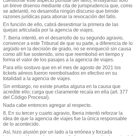
cuestionar este aspecto puntual del fallo), ensayando sólo
un breve disenso mediante cita de jurisprudencia que, como
se adelantó, no desarrolla ningún discurso que brinde
razones jurídicas para abonar la revocación del fallo.
En función de ello, cabrá desestimar la primera de las
quejas articulada por la agencia de viajes.
7. Iberia intentó, en el desarrollo de su segundo agravio,
convencer a este Tribunal de que su parte, a diferencia de lo
argüido en la decisión de grado, no se enriqueció sin causa
como allí fue sostenido, sino que reembolsó en tiempo y
forma el valor de los pasajes a la agencia de viajes.
Para ello sostuvo que en el mes de agosto de 2021 los
tickets aéreos fueron reembolsados en efectivo en su
totalidad a la agencia de viajes.
Sin embargo, no existe prueba alguna en la causa que
acredite ello; carga que claramente recaía en ella (art. 377
del Código Procesal).
Nada cabe entonces agregar al respecto.
8. En su tercer y cuarto agravio, Iberia intentó reforzar la
idea de que la agencia de viajes fue la única responsable
de lo acontecido.
Así, hizo alusión por un lado a la errónea y forzada