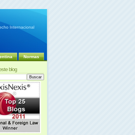
cho Internacional
entina
Normas
este blog