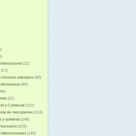
)
)
internacional
(21)
(17)
n Derecho extranjero
(82)
internacional
(95)
40)
iones
(21)
vil y Comercial
(137)
nta de mercaderias
(124)
 y quiebras
(146)
 bancarios
(115)
 internacionales
(145)