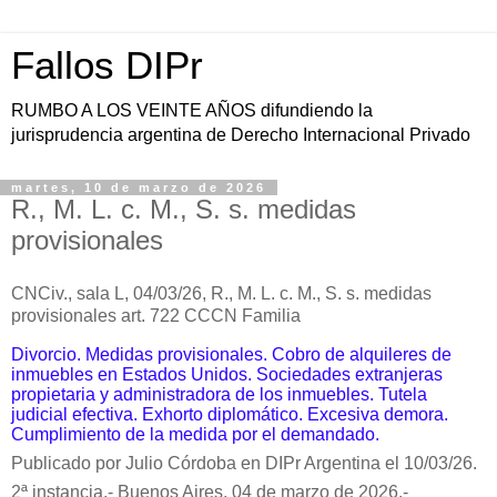
Fallos DIPr
RUMBO A LOS VEINTE AÑOS difundiendo la
jurisprudencia argentina de Derecho Internacional Privado
martes, 10 de marzo de 2026
R., M. L. c. M., S. s. medidas
provisionales
CNCiv., sala L, 04/03/26,
R., M. L. c. M., S. s. medidas
provisionales art. 722 CCCN Familia
Divorcio. Medidas provisionales. Cobro de alquileres de
inmuebles en Estados Unidos. Sociedades extranjeras
propietaria y administradora de los inmuebles. T
utela
judicial efectiva. Exhorto diplomático. Excesiva demora.
Cumplimiento de la medida por el demandado.
Publicado por Julio Córdoba en DIPr Argentina el 10/03/26.
2ª instancia.-
Buenos Aires, 04 de marzo de 2026.-