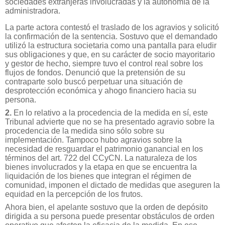
sociedades extranjeras involucradas y la autonomía de la
administradora.
La parte actora contestó el traslado de los agravios y solicitó
la confirmación de la sentencia. Sostuvo que el demandado
utilizó la estructura societaria como una pantalla para eludir
sus obligaciones y que, en su carácter de socio mayoritario
y gestor de hecho, siempre tuvo el control real sobre los
flujos de fondos. Denunció que la pretensión de su
contraparte solo buscó perpetuar una situación de
desprotección económica y ahogo financiero hacia su
persona.
2.
En lo relativo a la procedencia de la medida en sí, este
Tribunal advierte que no se ha presentado agravio sobre la
procedencia de la medida sino sólo sobre su
implementación. Tampoco hubo agravios sobre la
necesidad de resguardar el patrimonio ganancial en los
términos del art. 722 del CCyCN. La naturaleza de los
bienes involucrados y la etapa en que se encuentra la
liquidación de los bienes que integran el régimen de
comunidad, imponen el dictado de medidas que aseguren la
equidad en la percepción de los frutos.
Ahora bien, el apelante sostuvo que la orden de depósito
dirigida a su persona puede presentar obstáculos de orden