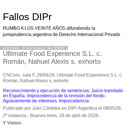
Fallos DIPr
RUMBO A LOS VEINTE AÑOS difundiendo la
jurisprudencia argentina de Derecho Internacional Privado
viernes, 8 de mayo de 2026
Ultimate Food Experience S.L. c.
Román, Nahuel Alexis s. exhorto
CNCom., sala F, 29/04/26,
Ultimate Food Experience S.L. c.
Román, Nahuel Alexis s. exhorto
Reconocimiento y ejecución de sentencias. Juicio tramitado
en España. Improcedencia de la revisión del fondo.
Agravamiento de intereses. Improcedencia.
Publicado por Julio Córdoba en DIPr Argentina el 08/05/26.
2ª instancia.-
Buenos Aires, 29 de abril de 2026.-
Y Vistos: