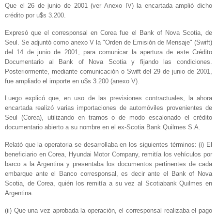
Que el 26 de junio de 2001 (ver Anexo IV) la encartada amplió dicho
crédito por u$s 3.200.
Expresó que el corresponsal en Corea fue el Bank of Nova Scotia, de
Seul. Se adjuntó como anexo V la "Orden de Emisión de Mensaje" (Swift)
del 14 de junio de 2001, para comunicar la apertura de este Crédito
Documentario al Bank of Nova Scotia y fijando las condiciones.
Posteriormente, mediante comunicación o Swift del 29 de junio de 2001,
fue ampliado el importe en u$s 3.200 (anexo V).
Luego explicó que, en uso de las previsiones contractuales, la ahora
encartada realizó varias importaciones de automóviles provenientes de
Seul (Corea), utilizando en tramos o de modo escalonado el crédito
documentario abierto a su nombre en el ex-Scotia Bank Quilmes S.A.
Relató que la operatoria se desarrollaba en los siguientes términos: (i) El
beneficiario en Corea, Hyundai Motor Company, remitía los vehículos por
barco a la Argentina y presentaba los documentos pertinentes de cada
embarque ante el Banco corresponsal, es decir ante el Bank of Nova
Scotia, de Corea, quién los remitía a su vez al Scotiabank Quilmes en
Argentina.
(ii) Que una vez aprobada la operación, el corresponsal realizaba el pago