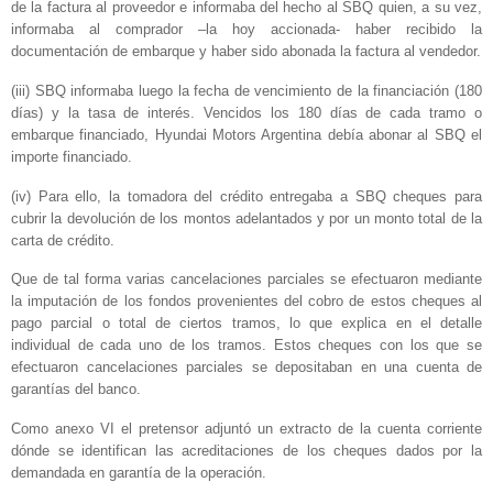
de la factura al proveedor e informaba del hecho al SBQ quien, a su vez,
informaba al comprador –la hoy accionada- haber recibido la
documentación de embarque y haber sido abonada la factura al vendedor.
(iii) SBQ informaba luego la fecha de vencimiento de la financiación (180
días) y la tasa de interés. Vencidos los 180 días de cada tramo o
embarque financiado, Hyundai Motors Argentina debía abonar al SBQ el
importe financiado.
(iv) Para ello, la tomadora del crédito entregaba a SBQ cheques para
cubrir la devolución de los montos adelantados y por un monto total de la
carta de crédito.
Que de tal forma varias cancelaciones parciales se efectuaron mediante
la imputación de los fondos provenientes del cobro de estos cheques al
pago parcial o total de ciertos tramos, lo que explica en el detalle
individual de cada uno de los tramos. Estos cheques con los que se
efectuaron cancelaciones parciales se depositaban en una cuenta de
garantías del banco.
Como anexo VI el pretensor adjuntó un extracto de la cuenta corriente
dónde se identifican las acreditaciones de los cheques dados por la
demandada en garantía de la operación.