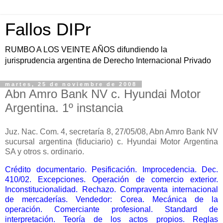
Fallos DIPr
RUMBO A LOS VEINTE AÑOS difundiendo la
jurisprudencia argentina de Derecho Internacional Privado
martes, 25 de noviembre de 2008
Abn Amro Bank NV c. Hyundai Motor
Argentina. 1º instancia
Juz. Nac. Com. 4, secretaría 8, 27/05/08, Abn Amro Bank NV
sucursal argentina (fiduciario) c. Hyundai Motor Argentina
SA y otros s. ordinario.
Crédito documentario. Pesificación. Improcedencia. Dec.
410/02. Excepciones. Operación de comercio exterior.
Inconstitucionalidad. Rechazo. Compraventa internacional
de mercaderías. Vendedor: Corea. Mecánica de la
operación. Comerciante profesional. Standard de
interpretación. Teoría de los actos propios. Reglas