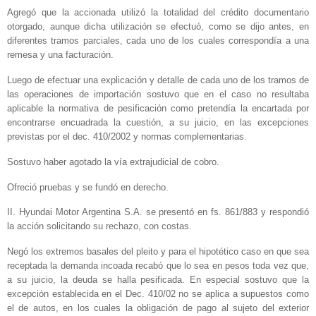
Agregó que la accionada utilizó la totalidad del crédito documentario
otorgado, aunque dicha utilización se efectuó, como se dijo antes, en
diferentes tramos parciales, cada uno de los cuales correspondía a una
remesa y una facturación.
Luego de efectuar una explicación y detalle de cada uno de los tramos de
las operaciones de importación sostuvo que en el caso no resultaba
aplicable la normativa de pesificación como pretendía la encartada por
encontrarse encuadrada la cuestión, a su juicio, en las excepciones
previstas por el dec. 410/2002 y normas complementarias.
Sostuvo haber agotado la vía extrajudicial de cobro.
Ofreció pruebas y se fundó en derecho.
II. Hyundai Motor Argentina S.A. se presentó en fs. 861/883 y respondió
la acción solicitando su rechazo, con costas.
Negó los extremos basales del pleito y para el hipotético caso en que sea
receptada la demanda incoada recabó que lo sea en pesos toda vez que,
a su juicio, la deuda se halla pesificada. En especial sostuvo que la
excepción establecida en el Dec. 410/02 no se aplica a supuestos como
el de autos, en los cuales la obligación de pago al sujeto del exterior