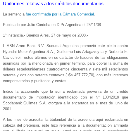
Uniformes relativas a los créditos documentarios.
La sentencia
fue confirmada por la Cámara Comercial
.
Publicado por Julio Córdoba en DIPr Argentina el 25/11/08.
1º instancia.- Buenos Aires, 27 de mayo de 2008.-
I. ABN Amro Bank N.V. Sucursal Argentina promovió este pleito contra
Hyundai Motor Argentina S.A., Guillermo Luis Artagaveytia y Norberto E.
Cavicchioli, éstos últimos en su carácter de fiadores de las obligaciones
asumidas por la mencionada en primer término, para cobrar la suma de
dólares estadounidenses cuatrocientos cincuenta y siete mil setecientos
setenta y dos con setenta centavos (u$s 457.772,70), con más intereses
compensatorios y punitorios y costas.
Indicó la accionante que la suma reclamada provenía de un crédito
documentario de importación identificado con el N° 10042019 que
Scotiabank Quilmes S.A. otorgara a la encartada en el mes de junio de
2001.
A los fines de acreditar la titularidad de la acreencia aquí reclamada en
cabeza del pretensor, éste hizo referencia a la documentación arrimada