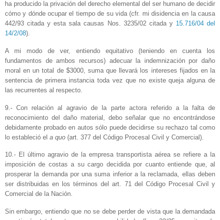
ha producido la privación del derecho elemental del ser humano de decidir
cómo y dónde ocupar el tiempo de su vida (cfr. mi disidencia en la causa
442/93 citada y esta sala causas Nos. 3235/02 citada y
15.716/04 del
14/2/08
).
A mi modo de ver, entiendo equitativo (teniendo en cuenta los
fundamentos de ambos recursos) adecuar la indemnización por daño
moral en un total de $3000, suma que llevará los intereses fijados en la
sentencia de primera instancia toda vez que no existe queja alguna de
las recurrentes al respecto.
9.- Con relación al agravio de la parte actora referido a la falta de
reconocimiento del daño material, debo señalar que no encontrándose
debidamente probado en autos sólo puede decidirse su rechazo tal como
lo estableció el
a quo
(art. 377 del Código Procesal Civil y Comercial).
10.- El último agravio de la empresa transportista aérea se refiere a la
imposición de costas a su cargo decidida por cuanto entiende que, al
prosperar la demanda por una suma inferior a la reclamada, ellas deben
ser distribuidas en los términos del art. 71 del Código Procesal Civil y
Comercial de la Nación.
Sin embargo, entiendo que no se debe perder de vista que la demandada