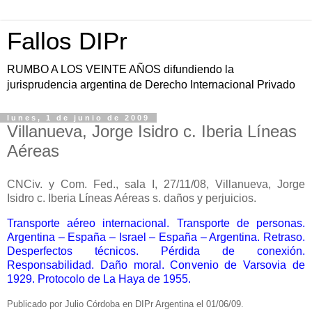
Fallos DIPr
RUMBO A LOS VEINTE AÑOS difundiendo la
jurisprudencia argentina de Derecho Internacional Privado
lunes, 1 de junio de 2009
Villanueva, Jorge Isidro c. Iberia Líneas
Aéreas
CNCiv. y Com. Fed., sala I, 27/11/08, Villanueva, Jorge
Isidro c. Iberia Líneas Aéreas s. daños y perjuicios.
Transporte aéreo internacional. Transporte de personas.
Argentina – España – Israel – España – Argentina. Retraso.
Desperfectos técnicos. Pérdida de conexión.
Responsabilidad. Daño moral. Convenio de Varsovia de
1929. Protocolo de La Haya de 1955.
Publicado por Julio Córdoba en DIPr Argentina el 01/06/09.