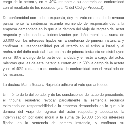
cargo de la actora y en el 40% restante a su contraria de conformidad
con el resultado de los recursos (art. 71 del Código Procesal).
De conformidad con todo lo expuesto, doy mi voto en sentido de revocar
parcialmente la sentencia recurrida eximiendo de responsabilidad a la
empresa demandada en lo que a la demora del viaje de regreso del actor
respecta y adecuando la indemnización por daño moral a la suma de
$3.000 con los intereses fijados en la sentencia de primera instancia, y
confirmar su responsabilidad por el retardo en el arribo a Israel y el
rechazo del daño material. Las costas de primera instancia se distribuyen
en un 80% a cargo de la parte demandada y el resto a cargo del actor,
mientras que las de esta instancia corren en un 60% a cargo de la actora
y en el 40% restante a su contraria de conformidad con el resultado de
los recursos.
La doctora María Susana Najurieta adhiere al voto que antecede.
En mérito de lo deliberado, y de las conclusiones del acuerdo precedente,
el tribunal resuelve: revocar parcialmente la sentencia recurrida
eximiendo de responsabilidad a la empresa demandada en lo que a la
demora del viaje de regreso del actor respecta y adecuando la
indemnización por daño moral a la suma de $3.000 con los intereses
fijados en la sentencia de primera instancia, y confirmar su