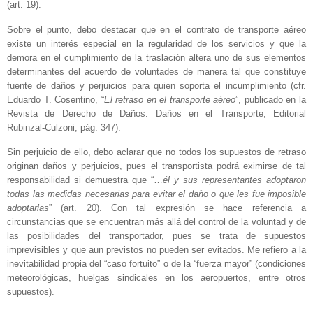
(art. 19).
Sobre el punto, debo destacar que en el contrato de transporte aéreo
existe un interés especial en la regularidad de los servicios y que la
demora en el cumplimiento de la traslación altera uno de sus elementos
determinantes del acuerdo de voluntades de manera tal que constituye
fuente de daños y perjuicios para quien soporta el incumplimiento (cfr.
Eduardo T. Cosentino, “
El retraso en el transporte aéreo
”, publicado en la
Revista de Derecho de Daños: Daños en el Transporte, Editorial
Rubinzal-Culzoni, pág. 347).
Sin perjuicio de ello, debo aclarar que no todos los supuestos de retraso
originan daños y perjuicios, pues el transportista podrá eximirse de tal
responsabilidad si demuestra que “…
él y sus representantes adoptaron
todas las medidas necesarias para evitar el daño o que les fue imposible
adoptarlas
” (art. 20). Con tal expresión se hace referencia a
circunstancias que se encuentran más allá del control de la voluntad y de
las posibilidades del transportador, pues se trata de supuestos
imprevisibles y que aun previstos no pueden ser evitados. Me refiero a la
inevitabilidad propia del “caso fortuito” o de la “fuerza mayor” (condiciones
meteorológicas, huelgas sindicales en los aeropuertos, entre otros
supuestos).