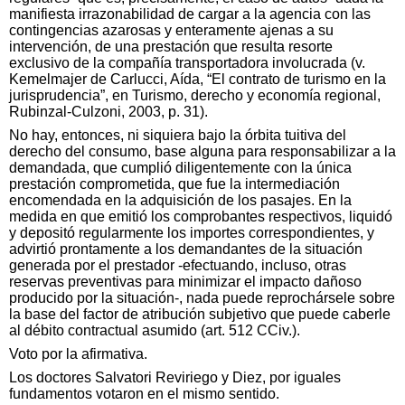
manifiesta irrazonabilidad de cargar a la agencia con las
contingencias azarosas y enteramente ajenas a su
intervención, de una prestación que resulta resorte
exclusivo de la compañía transportadora involucrada (v.
Kemelmajer de Carlucci, Aída, “El contrato de turismo en la
jurisprudencia”, en Turismo, derecho y economía regional,
Rubinzal-Culzoni, 2003, p. 31).
No hay, entonces, ni siquiera bajo la órbita tuitiva del
derecho del consumo, base alguna para responsabilizar a la
demandada, que cumplió diligentemente con la única
prestación comprometida, que fue la intermediación
encomendada en la adquisición de los pasajes. En la
medida en que emitió los comprobantes respectivos, liquidó
y depositó regularmente los importes correspondientes, y
advirtió prontamente a los demandantes de la situación
generada por el prestador -efectuando, incluso, otras
reservas preventivas para minimizar el impacto dañoso
producido por la situación-, nada puede reprochársele sobre
la base del factor de atribución subjetivo que puede caberle
al débito contractual asumido (art. 512 CCiv.).
Voto por la afirmativa.
Los doctores Salvatori Reviriego y Diez, por iguales
fundamentos votaron en el mismo sentido.