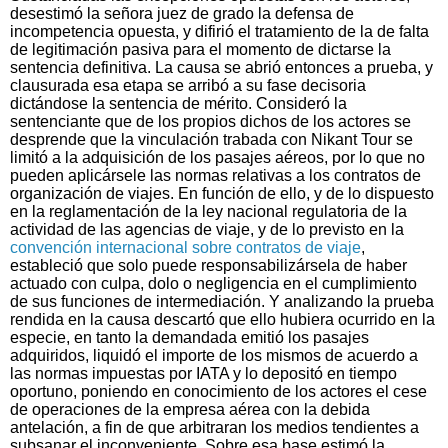
desestimó la señora juez de grado la defensa de
incompetencia opuesta, y difirió el tratamiento de la de falta
de legitimación pasiva para el momento de dictarse la
sentencia definitiva. La causa se abrió entonces a prueba, y
clausurada esa etapa se arribó a su fase decisoria
dictándose la sentencia de mérito. Consideró la
sentenciante que de los propios dichos de los actores se
desprende que la vinculación trabada con Nikant Tour se
limitó a la adquisición de los pasajes aéreos, por lo que no
pueden aplicársele las normas relativas a los contratos de
organización de viajes. En función de ello, y de lo dispuesto
en la reglamentación de la ley nacional regulatoria de la
actividad de las agencias de viaje, y de lo previsto en la
convención internacional sobre contratos de viaje
,
estableció que solo puede responsabilizársela de haber
actuado con culpa, dolo o negligencia en el cumplimiento
de sus funciones de intermediación. Y analizando la prueba
rendida en la causa descartó que ello hubiera ocurrido en la
especie, en tanto la demandada emitió los pasajes
adquiridos, liquidó el importe de los mismos de acuerdo a
las normas impuestas por IATA y lo depositó en tiempo
oportuno, poniendo en conocimiento de los actores el cese
de operaciones de la empresa aérea con la debida
antelación, a fin de que arbitraran los medios tendientes a
subsanar el inconveniente. Sobre esa base estimó la