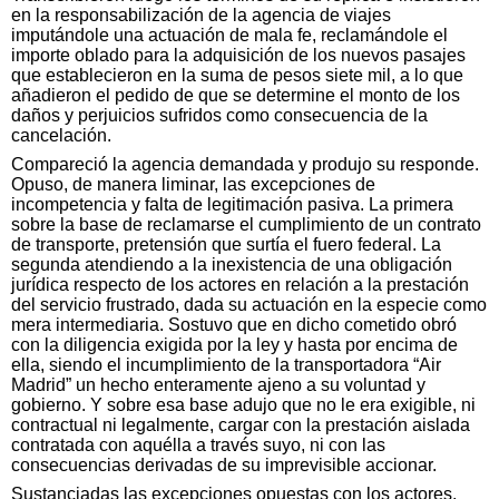
en la responsabilización de la agencia de viajes
imputándole una actuación de mala fe, reclamándole el
importe oblado para la adquisición de los nuevos pasajes
que establecieron en la suma de pesos siete mil, a lo que
añadieron el pedido de que se determine el monto de los
daños y perjuicios sufridos como consecuencia de la
cancelación.
Compareció la agencia demandada y produjo su responde.
Opuso, de manera liminar, las excepciones de
incompetencia y falta de legitimación pasiva. La primera
sobre la base de reclamarse el cumplimiento de un contrato
de transporte, pretensión que surtía el fuero federal. La
segunda atendiendo a la inexistencia de una obligación
jurídica respecto de los actores en relación a la prestación
del servicio frustrado, dada su actuación en la especie como
mera intermediaria. Sostuvo que en dicho cometido obró
con la diligencia exigida por la ley y hasta por encima de
ella, siendo el incumplimiento de la transportadora “Air
Madrid” un hecho enteramente ajeno a su voluntad y
gobierno. Y sobre esa base adujo que no le era exigible, ni
contractual ni legalmente, cargar con la prestación aislada
contratada con aquélla a través suyo, ni con las
consecuencias derivadas de su imprevisible accionar.
Sustanciadas las excepciones opuestas con los actores,