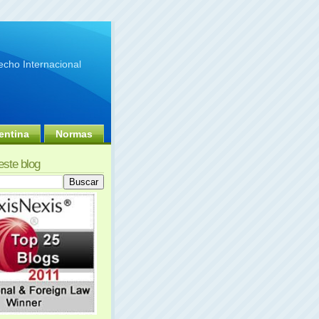
cho Internacional
entina
Normas
este blog