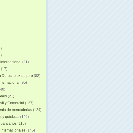
)
)
internacional
(21)
(17)
n Derecho extranjero
(82)
internacional
(95)
40)
iones
(21)
vil y Comercial
(137)
nta de mercaderias
(124)
 y quiebras
(146)
 bancarios
(115)
 internacionales
(145)