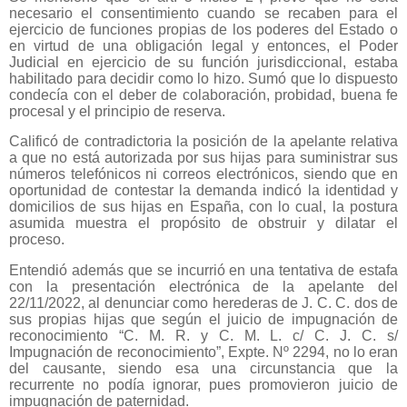
necesario el consentimiento cuando se recaben para el
ejercicio de funciones propias de los poderes del Estado o
en virtud de una obligación legal y entonces, el Poder
Judicial en ejercicio de su función jurisdiccional, estaba
habilitado para decidir como lo hizo. Sumó que lo dispuesto
condecía con el deber de colaboración, probidad, buena fe
procesal y el principio de reserva.
Calificó de contradictoria la posición de la apelante relativa
a que no está autorizada por sus hijas para suministrar sus
números telefónicos ni correos electrónicos, siendo que en
oportunidad de contestar la demanda indicó la identidad y
domicilios de sus hijas en España, con lo cual, la postura
asumida muestra el propósito de obstruir y dilatar el
proceso.
Entendió además que se incurrió en una tentativa de estafa
con la presentación electrónica de la apelante del
22/11/2022, al denunciar como herederas de J. C. C. dos de
sus propias hijas que según el juicio de impugnación de
reconocimiento “C. M. R. y C. M. L. c/ C. J. C. s/
Impugnación de reconocimiento”, Expte. Nº 2294, no lo eran
del causante, siendo esa una circunstancia que la
recurrente no podía ignorar, pues promovieron juicio de
impugnación de paternidad.