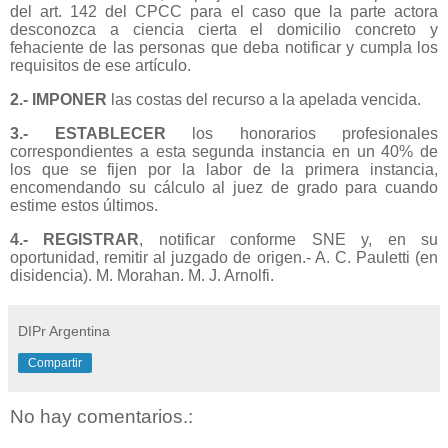
del art. 142 del CPCC para el caso que la parte actora
desconozca a ciencia cierta el domicilio concreto y
fehaciente de las personas que deba notificar y cumpla los
requisitos de ese artículo.
2.- IMPONER
las costas del recurso a la apelada vencida.
3.- ESTABLECER
los honorarios profesionales
correspondientes a esta segunda instancia en un 40% de
los que se fijen por la labor de la primera instancia,
encomendando su cálculo al juez de grado para cuando
estime estos últimos.
4.- REGISTRAR
, notificar conforme SNE y, en su
oportunidad, remitir al juzgado de origen.- A. C. Pauletti (en
disidencia). M. Morahan. M. J. Arnolfi.
DIPr Argentina
Compartir
No hay comentarios.: