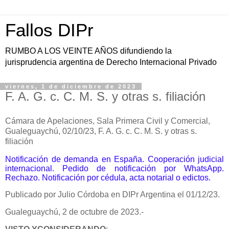
Fallos DIPr
RUMBO A LOS VEINTE AÑOS difundiendo la
jurisprudencia argentina de Derecho Internacional Privado
viernes, 1 de diciembre de 2023
F. A. G. c. C. M. S. y otras s. filiación
Cámara de Apelaciones, Sala Primera Civil y Comercial,
Gualeguaychú, 02/10/23, F. A. G. c. C. M. S. y otras s.
filiación
Notificación de demanda en España. Cooperación judicial
internacional. Pedido de notificación por WhatsApp.
Rechazo. Notificación por cédula, acta notarial o edictos.
Publicado por Julio Córdoba en DIPr Argentina el 01/12/23.
Gualeguaychú, 2 de octubre de 2023.-