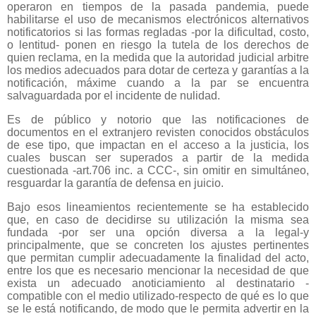
operaron en tiempos de la pasada pandemia, puede
habilitarse el uso de mecanismos electrónicos alternativos
notificatorios si las formas regladas -por la dificultad, costo,
o lentitud- ponen en riesgo la tutela de los derechos de
quien reclama, en la medida que la autoridad judicial arbitre
los medios adecuados para dotar de certeza y garantías a la
notificación, máxime cuando a la par se encuentra
salvaguardada por el incidente de nulidad.
Es de público y notorio que las notificaciones de
documentos en el extranjero revisten conocidos obstáculos
de ese tipo, que impactan en el acceso a la justicia, los
cuales buscan ser superados a partir de la medida
cuestionada -art.706 inc. a CCC-, sin omitir en simultáneo,
resguardar la garantía de defensa en juicio.
Bajo esos lineamientos recientemente se ha establecido
que, en caso de decidirse su utilización la misma sea
fundada -por ser una opción diversa a la legal-y
principalmente, que se concreten los ajustes pertinentes
que permitan cumplir adecuadamente la finalidad del acto,
entre los que es necesario mencionar la necesidad de que
exista un adecuado anoticiamiento al destinatario -
compatible con el medio utilizado-respecto de qué es lo que
se le está notificando, de modo que le permita advertir en la