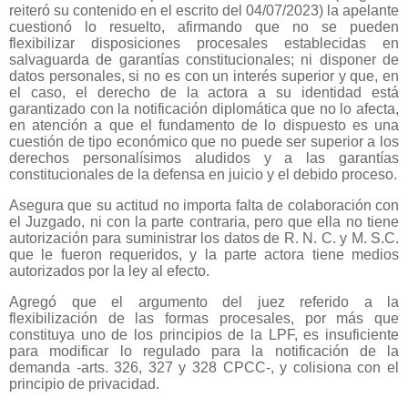
reiteró su contenido en el escrito del 04/07/2023) la apelante
cuestionó lo resuelto, afirmando que no se pueden
flexibilizar disposiciones procesales establecidas en
salvaguarda de garantías constitucionales; ni disponer de
datos personales, si no es con un interés superior y que, en
el caso, el derecho de la actora a su identidad está
garantizado con la notificación diplomática que no lo afecta,
en atención a que el fundamento de lo dispuesto es una
cuestión de tipo económico que no puede ser superior a los
derechos personalísimos aludidos y a las garantías
constitucionales de la defensa en juicio y el debido proceso.
Asegura que su actitud no importa falta de colaboración con
el Juzgado, ni con la parte contraria, pero que ella no tiene
autorización para suministrar los datos de R. N. C. y M. S.C.
que le fueron requeridos, y la parte actora tiene medios
autorizados por la ley al efecto.
Agregó que el argumento del juez referido a la
flexibilización de las formas procesales, por más que
constituya uno de los principios de la LPF, es insuficiente
para modificar lo regulado para la notificación de la
demanda -arts. 326, 327 y 328 CPCC-, y colisiona con el
principio de privacidad.