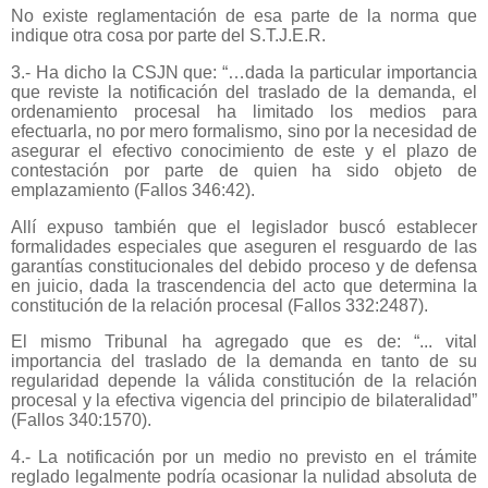
No existe reglamentación de esa parte de la norma que
indique otra cosa por parte del S.T.J.E.R.
3.- Ha dicho la CSJN que: “…dada la particular importancia
que reviste la notificación del traslado de la demanda, el
ordenamiento procesal ha limitado los medios para
efectuarla, no por mero formalismo, sino por la necesidad de
asegurar el efectivo conocimiento de este y el plazo de
contestación por parte de quien ha sido objeto de
emplazamiento (Fallos 346:42).
Allí expuso también que el legislador buscó establecer
formalidades especiales que aseguren el resguardo de las
garantías constitucionales del debido proceso y de defensa
en juicio, dada la trascendencia del acto que determina la
constitución de la relación procesal (Fallos 332:2487).
El mismo Tribunal ha agregado que es de: “... vital
importancia del traslado de la demanda en tanto de su
regularidad depende la válida constitución de la relación
procesal y la efectiva vigencia del principio de bilateralidad”
(Fallos 340:1570).
4.- La notificación por un medio no previsto en el trámite
reglado legalmente podría ocasionar la nulidad absoluta de