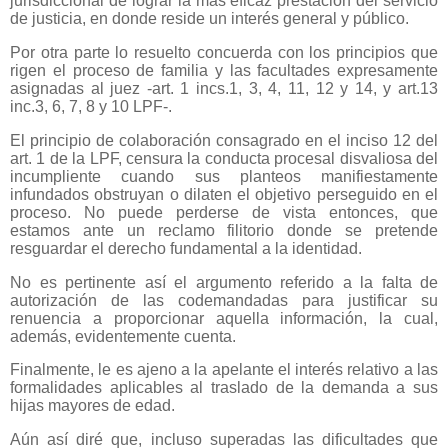
jurisdiccional de lograr la más eficaz prestación del servicio
de justicia, en donde reside un interés general y público.
Por otra parte lo resuelto concuerda con los principios que
rigen el proceso de familia y las facultades expresamente
asignadas al juez -art. 1 incs.1, 3, 4, 11, 12 y 14, y art.13
inc.3, 6, 7, 8 y 10 LPF-.
El principio de colaboración consagrado en el inciso 12 del
art. 1 de la LPF, censura la conducta procesal disvaliosa del
incumpliente cuando sus planteos manifiestamente
infundados obstruyan o dilaten el objetivo perseguido en el
proceso. No puede perderse de vista entonces, que
estamos ante un reclamo filitorio donde se pretende
resguardar el derecho fundamental a la identidad.
No es pertinente así el argumento referido a la falta de
autorización de las codemandadas para justificar su
renuencia a proporcionar aquella información, la cual,
además, evidentemente cuenta.
Finalmente, le es ajeno a la apelante el interés relativo a las
formalidades aplicables al traslado de la demanda a sus
hijas mayores de edad.
Aún así diré que, incluso superadas las dificultades que