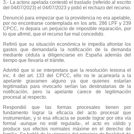
3.- La actora apelada contestó el traslado (referido al escrito
del 04/07/2023) el 04/07/2023 y pidió el rechazo del recurso.
Denunció para empezar que la providencia no era apelable,
por no encontrarse contemplada en los arts. 286 LPF y 239
CPCC, ni depara un perjuicio de imposible reparación, por
lo que afirmó, que el recurso fue mal concedido.
Refirió que su situación económica le impedía afrontar los
gastos que demandaría la notificación de la demanda
mediante cédula a diligenciarse en España además del
tiempo que llevaría el trámite.
Advirtió que si se interpretara que la resolución lesiona el
inc. 4 del art. 133 del CPCC, ello no le acarrearía a la
apelante gravamen alguno ya que quienes estarían
legitimadas para invocarlo serían las destinatarias de la
notificación, pero la apelante carece de legitimación
procesal al respecto.
Respondió que las formas procesales tienen por
fundamento lograr la eficacia del acto procesal que
instrumentan, y si esa eficacia se puede lograr por otra vía
formal -aunque no esté regulada-, el acto es válido y
produce sus efectos normales máxime en el derecho de