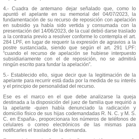
4.- Cuadra de antemano dejar señalado que, como lo
apuntó el apelante en su memorial del 04/07/2023, la
fundamentación de su recurso de reposición con apelación
en subsidio ya había sido vertida y consumada con la
presentación del 14/06/2023, de la cual debió darse traslado
a la contraria previo a resolver conforme lo contempla el art.
284 LPF, en lugar de requerir la expresión de agravios a la
postre sustanciada, siendo que según el art. 291 LPF:
“cuando el recurso de apelación se hubiese interpuesto
subsidiariamente con el de reposición, no se admitirá
ningún escrito para fundar la apelación”.
5.- Establecido ello, sigue decir que la legitimación de la
apelante para recurrir está dada por la medida de su interés
y el principio de personalidad del recurso.
Ese es el marco en el que debe analizarse la queja
destinada a la disposición del juez de familia que requirió a
la apelante -quien había denunciado la radicación y
domicilio físico de sus hijas codemandadas R. N. C. y M. S.
C. en España-, proporcionara los números de teléfonos de
celulares o correo electrónicos de las mismas para
notificarles el traslado de la demanda.