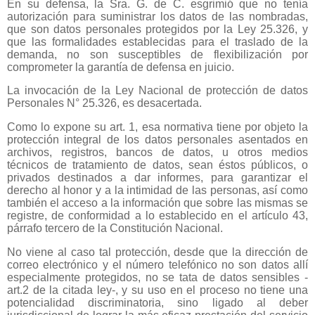
En su defensa, la Sra. G. de C. esgrimió que no tenía
autorización para suministrar los datos de las nombradas,
que son datos personales protegidos por la Ley 25.326, y
que las formalidades establecidas para el traslado de la
demanda, no son susceptibles de flexibilización por
comprometer la garantía de defensa en juicio.
La invocación de la Ley Nacional de protección de datos
Personales N° 25.326, es desacertada.
Como lo expone su art. 1, esa normativa tiene por objeto la
protección integral de los datos personales asentados en
archivos, registros, bancos de datos, u otros medios
técnicos de tratamiento de datos, sean éstos públicos, o
privados destinados a dar informes, para garantizar el
derecho al honor y a la intimidad de las personas, así como
también el acceso a la información que sobre las mismas se
registre, de conformidad a lo establecido en el artículo 43,
párrafo tercero de la Constitución Nacional.
No viene al caso tal protección, desde que la dirección de
correo electrónico y el número telefónico no son datos allí
especialmente protegidos, no se tata de datos sensibles -
art.2 de la citada ley-, y su uso en el proceso no tiene una
potencialidad discriminatoria, sino ligado al deber