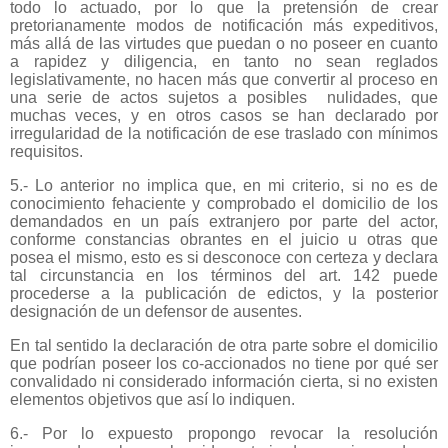
todo lo actuado, por lo que la pretensión de crear
pretorianamente modos de notificación más expeditivos,
más allá de las virtudes que puedan o no poseer en cuanto
a rapidez y diligencia, en tanto no sean reglados
legislativamente, no hacen más que convertir al proceso en
una serie de actos sujetos a posibles
nulidades, que
muchas veces, y en otros casos se han declarado por
irregularidad de la notificación de ese traslado con mínimos
requisitos.
5.- Lo anterior no implica que, en mi criterio, si no es de
conocimiento fehaciente y comprobado el domicilio de los
demandados en un país extranjero por parte del actor,
conforme constancias obrantes en el juicio u otras que
posea el mismo, esto es si desconoce con certeza y declara
tal circunstancia en los términos del art. 142 puede
procederse a la publicación de edictos, y la posterior
designación de un defensor de ausentes.
En tal sentido la declaración de otra parte sobre el domicilio
que podrían poseer los co-accionados no tiene por qué ser
convalidado ni considerado información cierta, si no existen
elementos objetivos que así lo indiquen.
6.- Por lo expuesto propongo revocar la resolución