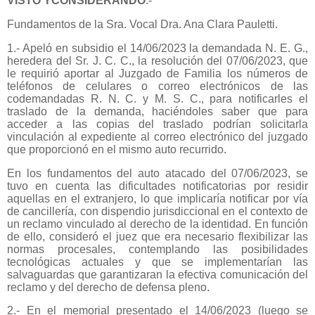
VISTO YCONSIDERANDO
:-
Fundamentos de la Sra. Vocal Dra. Ana Clara Pauletti.
1.- Apeló en subsidio el 14/06/2023 la demandada N. E. G.,
heredera del Sr. J. C. C., la resolución del 07/06/2023, que
le requirió aportar al Juzgado de Familia los números de
teléfonos de celulares o correo electrónicos de las
codemandadas R. N. C. y M. S. C., para notificarles el
traslado de la demanda, haciéndoles saber que para
acceder a las copias del traslado podrían solicitarla
vinculación al expediente al correo electrónico del juzgado
que proporcionó en el mismo auto recurrido.
En los fundamentos del auto atacado del 07/06/2023, se
tuvo en cuenta las dificultades notificatorias por residir
aquellas en el extranjero, lo que implicaría notificar por vía
de cancillería, con dispendio jurisdiccional en el contexto de
un reclamo vinculado al derecho de la identidad. En función
de ello, consideró el juez que era necesario flexibilizar las
normas procesales, contemplando las posibilidades
tecnológicas actuales y que se implementarían las
salvaguardas que garantizaran la efectiva comunicación del
reclamo y del derecho de defensa pleno.
2.- En el memorial presentado el 14/06/2023 (luego se