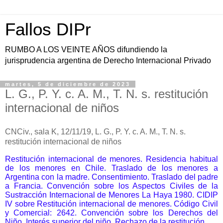
Fallos DIPr
RUMBO A LOS VEINTE AÑOS difundiendo la
jurisprudencia argentina de Derecho Internacional Privado
martes, 5 de diciembre de 2023
L. G., P. Y. c. A. M., T. N. s. restitución
internacional de niños
CNCiv., sala K, 12/11/19, L. G., P. Y. c. A. M., T. N. s.
restitución internacional de niños
Restitución internacional de menores. Residencia habitual
de los menores en Chile. Traslado de los menores a
Argentina con la madre. Consentimiento. Traslado del padre
a Francia. Convención sobre los Aspectos Civiles de la
Sustracción Internacional de Menores La Haya 1980. CIDIP
IV sobre Restitución internacional de menores. Código Civil
y Comercial: 2642. Convención sobre los Derechos del
Niño. Interés superior del niño. Rechazo de la restitución.