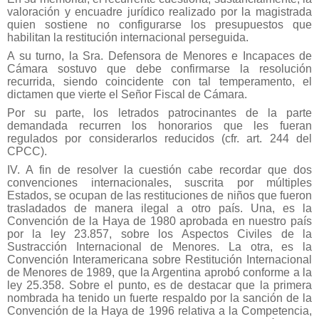
valoración y encuadre jurídico realizado por la magistrada
quien sostiene no configurarse los presupuestos que
habilitan la restitución internacional perseguida.
A su turno, la Sra. Defensora de Menores e Incapaces de
Cámara sostuvo que debe confirmarse la resolución
recurrida, siendo coincidente con tal temperamento, el
dictamen que vierte el Señor Fiscal de Cámara.
Por su parte, los letrados patrocinantes de la parte
demandada recurren los honorarios que les fueran
regulados por considerarlos reducidos (cfr. art. 244 del
CPCC).
IV. A fin de resolver la cuestión cabe recordar que dos
convenciones internacionales, suscrita por múltiples
Estados, se ocupan de las restituciones de niños que fueron
trasladados de manera ilegal a otro país. Una, es la
Convención de la Haya de 1980 aprobada en nuestro país
por la ley 23.857, sobre los Aspectos Civiles de la
Sustracción Internacional de Menores. La otra, es la
Convención Interamericana sobre Restitución Internacional
de Menores de 1989, que la Argentina aprobó conforme a la
ley 25.358. Sobre el punto, es de destacar que la primera
nombrada ha tenido un fuerte respaldo por la sanción de la
Convención de la Haya de 1996 relativa a la Competencia,