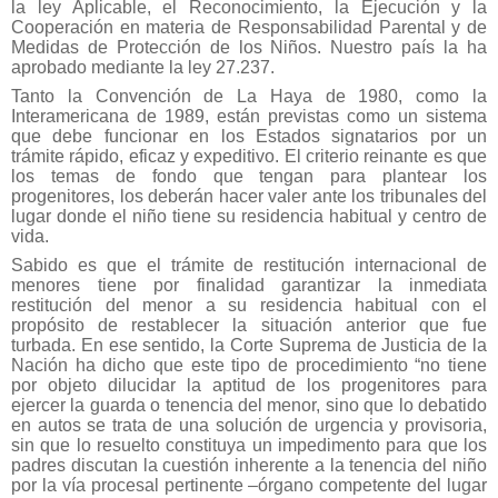
la ley Aplicable, el Reconocimiento, la Ejecución y la
Cooperación en materia de Responsabilidad Parental y de
Medidas de Protección de los Niños. Nuestro país la ha
aprobado mediante la ley 27.237.
Tanto la Convención de La Haya de 1980, como la
Interamericana de 1989, están previstas como un sistema
que debe funcionar en los Estados signatarios por un
trámite rápido, eficaz y expeditivo. El criterio reinante es que
los temas de fondo que tengan para plantear los
progenitores, los deberán hacer valer ante los tribunales del
lugar donde el niño tiene su residencia habitual y centro de
vida.
Sabido es que el trámite de restitución internacional de
menores tiene por finalidad garantizar la inmediata
restitución del menor a su residencia habitual con el
propósito de restablecer la situación anterior que fue
turbada. En ese sentido, la Corte Suprema de Justicia de la
Nación ha dicho que este tipo de procedimiento “no tiene
por objeto dilucidar la aptitud de los progenitores para
ejercer la guarda o tenencia del menor, sino que lo debatido
en autos se trata de una solución de urgencia y provisoria,
sin que lo resuelto constituya un impedimento para que los
padres discutan la cuestión inherente a la tenencia del niño
por la vía procesal pertinente –órgano competente del lugar