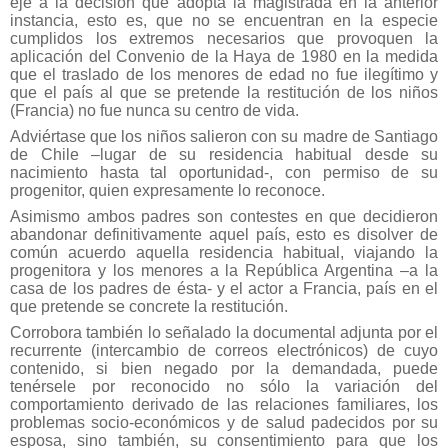
eje a la decisión que adopta la magistrada en la anterior
instancia, esto es, que no se encuentran en la especie
cumplidos los extremos necesarios que provoquen la
aplicación del Convenio de la Haya de 1980 en la medida
que el traslado de los menores de edad no fue ilegítimo y
que el país al que se pretende la restitución de los niños
(Francia) no fue nunca su centro de vida.
Adviértase que los niños salieron con su madre de Santiago
de Chile –lugar de su residencia habitual desde su
nacimiento hasta tal oportunidad-, con permiso de su
progenitor, quien expresamente lo reconoce.
Asimismo ambos padres son contestes en que decidieron
abandonar definitivamente aquel país, esto es disolver de
común acuerdo aquella residencia habitual, viajando la
progenitora y los menores a la República Argentina –a la
casa de los padres de ésta- y el actor a Francia, país en el
que pretende se concrete la restitución.
Corrobora también lo señalado la documental adjunta por el
recurrente (intercambio de correos electrónicos) de cuyo
contenido, si bien negado por la demandada, puede
tenérsele por reconocido no sólo la variación del
comportamiento derivado de las relaciones familiares, los
problemas socio-económicos y de salud padecidos por su
esposa, sino también, su consentimiento para que los