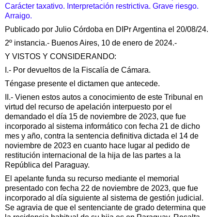
Carácter taxativo. Interpretación restrictiva. Grave riesgo.
Arraigo.
Publicado por Julio Córdoba en DIPr Argentina el 20/08/24.
2º instancia.- Buenos Aires, 10 de enero de 2024.-
Y VISTOS Y CONSIDERANDO:
I.- Por devueltos de la Fiscalía de Cámara.
Téngase presente el dictamen que antecede.
II.- Vienen estos autos a conocimiento de este Tribunal en
virtud del recurso de apelación interpuesto por el
demandado el día 15 de noviembre de 2023, que fue
incorporado al sistema informático con fecha 21 de dicho
mes y año, contra la sentencia definitiva dictada el 14 de
noviembre de 2023 en cuanto hace lugar al pedido de
restitución internacional de la hija de las partes a la
República del Paraguay.
El apelante funda su recurso mediante el memorial
presentado con fecha 22 de noviembre de 2023, que fue
incorporado al día siguiente al sistema de gestión judicial.
Se agravia de que el sentenciante de grado determina que