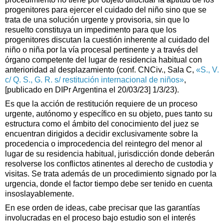
progenitores para ejercer el cuidado del niño sino que se
trata de una solución urgente y provisoria, sin que lo
resuelto constituya un impedimento para que los
progenitores discutan la cuestión inherente al cuidado del
niño o niña por la vía procesal pertinente y a través del
órgano competente del lugar de residencia habitual con
anterioridad al desplazamiento (conf. CNCiv., Sala C,
«S., V.
c/ Q. S., G. R. s/ restitución internacional de niños»
,
[publicado en DIPr Argentina el 20/03/23] 1/3/23).
Es que la acción de restitución requiere de un proceso
urgente, autónomo y específico en su objeto, pues tanto su
estructura como el ámbito del conocimiento del juez se
encuentran dirigidos a decidir exclusivamente sobre la
procedencia o improcedencia del reintegro del menor al
lugar de su residencia habitual, jurisdicción donde deberán
resolverse los conflictos atinentes al derecho de custodia y
visitas. Se trata además de un procedimiento signado por la
urgencia, donde el factor tiempo debe ser tenido en cuenta
insoslayablemente.
En ese orden de ideas, cabe precisar que las garantías
involucradas en el proceso bajo estudio son el interés