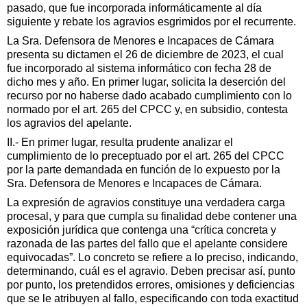
pasado, que fue incorporada informáticamente al día
siguiente y rebate los agravios esgrimidos por el recurrente.
La Sra. Defensora de Menores e Incapaces de Cámara
presenta su dictamen el 26 de diciembre de 2023, el cual
fue incorporado al sistema informático con fecha 28 de
dicho mes y año. En primer lugar, solicita la deserción del
recurso por no haberse dado acabado cumplimiento con lo
normado por el art. 265 del CPCC y, en subsidio, contesta
los agravios del apelante.
II.- En primer lugar, resulta prudente analizar el
cumplimiento de lo preceptuado por el art. 265 del CPCC
por la parte
demandada en función de lo expuesto por la
Sra. Defensora de Menores e Incapaces de Cámara.
La expresión de agravios constituye una verdadera carga
procesal, y para que cumpla su finalidad debe contener una
exposición jurídica que contenga una “crítica concreta y
razonada de las partes del fallo que el apelante considere
equivocadas”. Lo concreto se refiere a lo preciso, indicando,
determinando, cuál es el agravio. Deben precisar así, punto
por punto, los pretendidos errores, omisiones y deficiencias
que se le atribuyen al fallo, especificando con toda exactitud