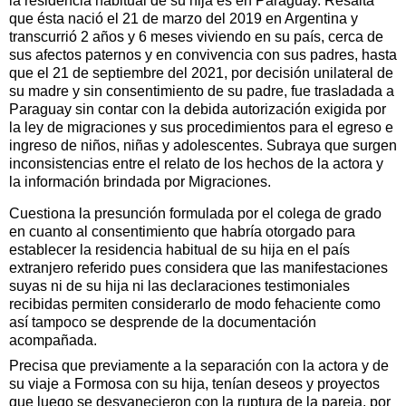
la residencia habitual de su hija es en Paraguay. Resalta
que ésta nació el 21 de marzo del 2019 en Argentina y
transcurrió 2 años y 6 meses viviendo en su país, cerca de
sus afectos paternos y en convivencia con sus padres, hasta
que el 21 de septiembre del 2021, por decisión unilateral de
su madre y sin consentimiento de su padre, fue trasladada a
Paraguay sin contar con la debida autorización exigida por
la ley de migraciones y sus procedimientos para el egreso e
ingreso de niños, niñas y adolescentes. Subraya que surgen
inconsistencias entre el relato de los hechos de la actora y
la información brindada por Migraciones.
Cuestiona la presunción formulada por el colega de grado
en cuanto al consentimiento que habría otorgado para
establecer la residencia habitual de su hija en el país
extranjero referido pues considera que las manifestaciones
suyas ni de su hija ni las declaraciones testimoniales
recibidas permiten considerarlo de modo fehaciente como
así tampoco se desprende de la documentación
acompañada.
Precisa que previamente a la separación con la actora y de
su viaje a Formosa con su hija, tenían deseos y proyectos
que luego se desvanecieron con la ruptura de la pareja, por