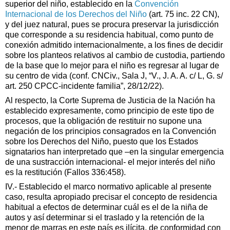
superior del niño, establecido en la
Convención
Internacional de los Derechos del Niño
(art. 75 inc. 22 CN),
y del juez natural, pues se procura preservar la jurisdicción
que corresponde a su residencia habitual, como punto de
conexión admitido internacionalmente, a los fines de decidir
sobre los planteos relativos al cambio de custodia, partiendo
de la base que lo mejor para el niño es regresar al lugar de
su centro de vida (conf.
CNCiv., Sala J, “V., J. A. A. c/ L, G. s/
art. 250 CPCC-incidente familia”, 28/12/22).
Al respecto, la Corte Suprema de Justicia de la Nación ha
establecido expresamente, como principio de este tipo de
procesos, que la obligación de restituir no supone una
negación de los principios consagrados en la Convención
sobre los Derechos del Niño, puesto que los Estados
signatarios han interpretado que –en la singular emergencia
de una sustracción internacional- el mejor interés del niño
es la restitución (Fallos 336:458).
IV.- Establecido el marco normativo aplicable al presente
caso, resulta apropiado precisar el concepto de residencia
habitual a efectos de determinar cuál es el de la niña de
autos y así determinar si el traslado y la retención de la
menor de marras en este país es ilícita, de conformidad con