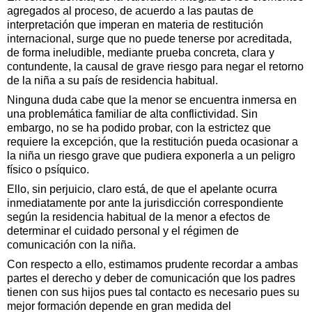
agregados al proceso, de acuerdo a las pautas de
interpretación que imperan en materia de restitución
internacional, surge que no puede tenerse por acreditada,
de forma ineludible, mediante prueba concreta, clara y
contundente, la causal de grave riesgo para negar el retorno
de la niña a su país de residencia habitual.
Ninguna duda cabe que la menor se encuentra inmersa en
una problemática familiar de alta conflictividad. Sin
embargo, no se ha podido probar, con la estrictez que
requiere la excepción, que la restitución pueda ocasionar a
la niña un riesgo grave que pudiera exponerla a un peligro
físico o psíquico.
Ello, sin perjuicio, claro está, de que el apelante ocurra
inmediatamente por ante la jurisdicción correspondiente
según la residencia habitual de la menor a efectos de
determinar el cuidado personal y el régimen de
comunicación con la niña.
Con respecto a ello, estimamos prudente recordar a ambas
partes el derecho y deber de comunicación que los padres
tienen con sus hijos pues tal contacto es necesario pues su
mejor formación depende en gran medida del