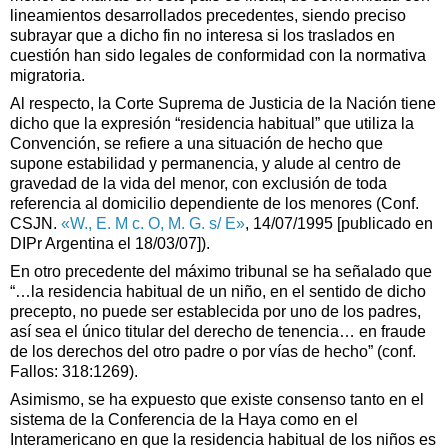
lineamientos desarrollados precedentes, siendo preciso
subrayar que a dicho fin no interesa si los traslados en
cuestión han sido legales de conformidad con la normativa
migratoria.
Al respecto, la Corte Suprema de Justicia de la Nación tiene
dicho que la expresión “residencia habitual” que utiliza la
Convención, se refiere a una situación de hecho que
supone estabilidad y permanencia, y alude al centro de
gravedad de la vida del menor, con exclusión de toda
referencia al domicilio dependiente de los menores (Conf.
CSJN.
«W., E. M c. O, M. G. s/ E»
, 14/07/1995 [publicado en
DIPr Argentina el 18/03/07]).
En otro precedente del máximo tribunal se ha señalado que
“…la residencia habitual de un niño, en el sentido de dicho
precepto, no puede ser establecida por uno de los padres,
así sea el único titular del derecho de tenencia… en fraude
de los derechos del otro padre o por vías de hecho” (conf.
Fallos: 318:1269).
Asimismo, se ha expuesto que existe consenso tanto en el
sistema de la Conferencia de la Haya como en el
Interamericano en que la residencia habitual de los niños es