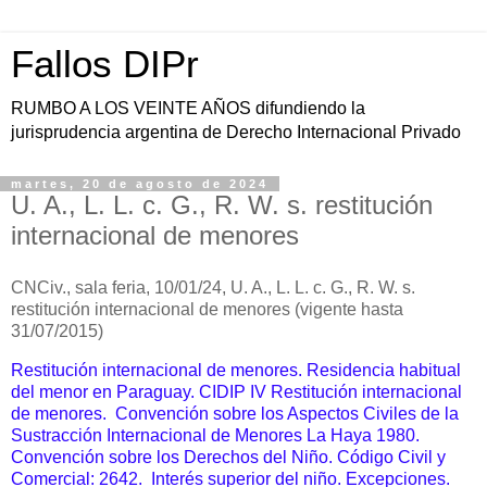
Fallos DIPr
RUMBO A LOS VEINTE AÑOS difundiendo la
jurisprudencia argentina de Derecho Internacional Privado
martes, 20 de agosto de 2024
U. A., L. L. c. G., R. W. s. restitución
internacional de menores
CNCiv., sala feria, 10/01/24, U. A., L. L. c. G., R. W. s.
restitución internacional de menores (vigente hasta
31/07/2015)
Restitución internacional de menores. Residencia habitual
del menor en Paraguay. CIDIP IV Restitución internacional
de menores. Convención sobre los Aspectos Civiles de la
Sustracción Internacional de Menores La Haya 1980.
Convención sobre los Derechos del Niño. Código Civil y
Comercial: 2642. Interés superior del niño. Excepciones.