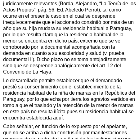
jurídicamente relevantes (Borda, Alejandro, “La Teoría de los
Actos Propios”, pág. 56, Ed. Abeledo Perrot), tal como
ocurre en el presente caso en el cual se desprende
inequívocamente que el accionado consintió por más de un
año que su hija mudara su residencia habitual a Paraguay,
por lo que resulta claro que la residencia habitual de la
menor se encuentra en dicho país, extremo que se ve
corroborado por la documental acompañada con la
demanda en cuanto a su escolaridad y salud (v. prueba
documental II). Dicho plazo no se toma antojadizamente
sino que se desprende analógicamente del art. 12 del
Convenio de La Haya.
Lo desarrollado permite establecer que el demandado
prestó su consentimiento con el establecimiento de la
residencia habitual de la niña de marras en la República del
Paraguay, por lo que echa por tierra los agravios vertidos en
torno a que el traslado y la retención de la menor de marras
en este país no resulta ilícita pues su residencia habitual se
encuentra establecida aquí.
Cabe señalar, en función de lo expuesto por el apelante,
que no se arriba a dicha conclusión por manifestaciones
expresas de su parte, de la niña ni de los testigos sino que