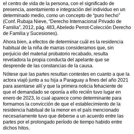
el centro de vida de la persona, con el significado de
presencia, asentamiento e integración del individuo en un
determinado medio, como un concepto de “puro hecho”
(Conf. Rubaja Nieve, “Derecho Internacional Privado de
Familia”, 2012, pág. 483, Abeledo Perrot-Colección Derecho
de Familia y Sucesiones).
Ahora bien, a efectos de determinar cuál es la residencia
habitual de la niña de marras consideramos que, sin
perjuicio del material probatorio recabado, resulta
reveladora la propia conducta del apelante que se
desprende de las constancias de la causa.
Nótese que las partes resultan contestes en cuanto a que la
actora viajó junto a su hija a Paraguay a fines del año 2021
para asentarse allí y que la primera noticia fehaciente de
que el demandado se oponía a ello recién tuvo lugar en
enero de 2023, lo cual aparece como determinante para
formarnos la convicción de que el establecimiento de la
residencia habitual de la menor en el país mencionado
necesariamente tuvo que deberse a un acuerdo entre las
partes por el prolongado período de tiempo habido entre
dichos hitos.