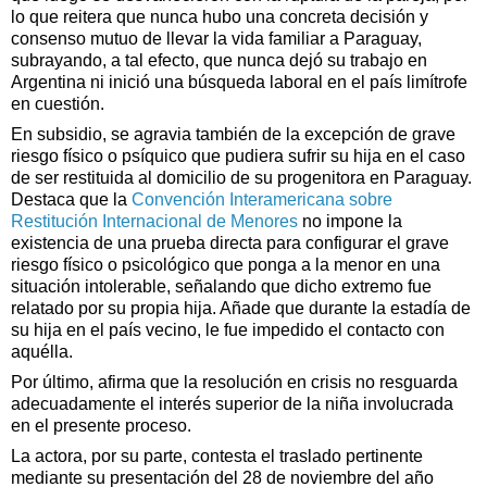
lo que reitera que nunca hubo una concreta decisión y
consenso mutuo de llevar la vida familiar a Paraguay,
subrayando, a tal efecto, que nunca dejó su trabajo en
Argentina ni inició una búsqueda laboral en el país limítrofe
en cuestión.
En subsidio, se agravia también de la excepción de grave
riesgo físico o psíquico que pudiera sufrir su hija en el caso
de ser restituida al domicilio de su progenitora en Paraguay.
Destaca que la
Convención Interamericana sobre
Restitución Internacional de Menores
no impone la
existencia de una prueba directa para configurar el grave
riesgo físico o psicológico que ponga a la menor en una
situación intolerable, señalando que dicho extremo fue
relatado por su propia hija. Añade que durante la estadía de
su hija en el país vecino, le fue impedido el contacto con
aquélla.
Por último, afirma que la resolución en crisis no resguarda
adecuadamente el interés superior de la niña involucrada
en el presente proceso.
La actora, por su parte, contesta el traslado pertinente
mediante su presentación del 28 de noviembre del año