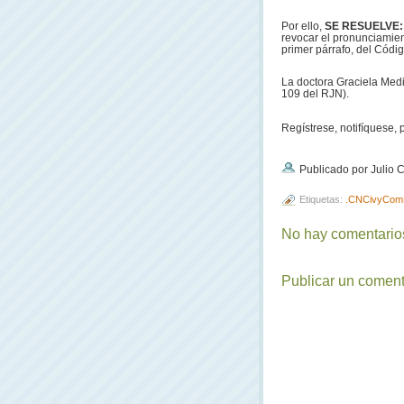
Por ello,
SE RESUELVE
revocar el pronunciamien
primer párrafo, del Códig
La doctora Graciela Medin
109 del RJN).
Regístrese, notifíquese, 
Publicado por Julio
Etiquetas:
.CNCivyCom
No hay comentarios
Publicar un coment