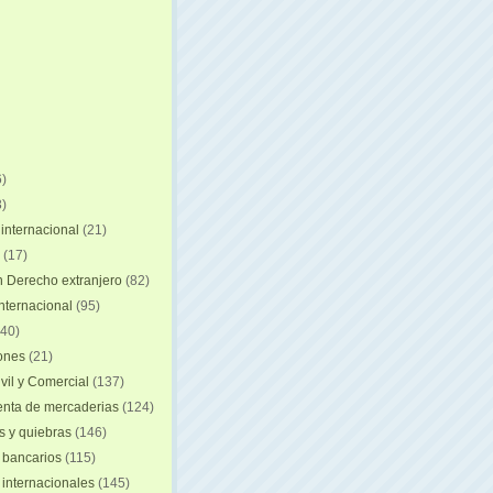
)
)
internacional
(21)
(17)
n Derecho extranjero
(82)
internacional
(95)
40)
iones
(21)
vil y Comercial
(137)
nta de mercaderias
(124)
 y quiebras
(146)
 bancarios
(115)
 internacionales
(145)