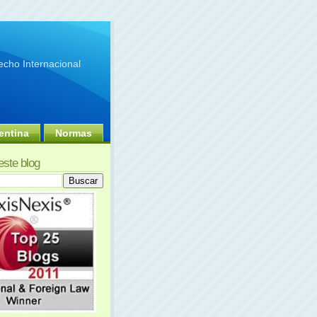
cho Internacional
entina
Normas
este blog