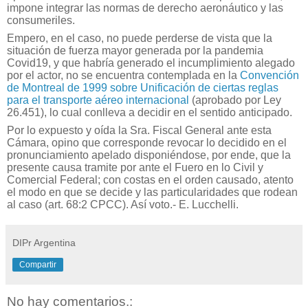
impone integrar las normas de derecho aeronáutico y las
consumeriles.
Empero, en el caso, no puede perderse de vista que la
situación de fuerza mayor generada por la pandemia
Covid19, y que habría generado el incumplimiento alegado
por el actor, no se encuentra contemplada en la
Convención
de Montreal de 1999 sobre Unificación de ciertas reglas
para el transporte aéreo internacional
(aprobado por Ley
26.451), lo cual conlleva a decidir en el sentido anticipado.
Por lo expuesto y oída la Sra. Fiscal General ante esta
Cámara, opino que corresponde revocar lo decidido en el
pronunciamiento apelado disponiéndose, por ende, que la
presente causa tramite por ante el Fuero en lo Civil y
Comercial Federal; con costas en el orden causado, atento
el modo en que se decide y las particularidades que rodean
al caso (art. 68:2 CPCC). Así voto.- E. Lucchelli.
DIPr Argentina
Compartir
No hay comentarios.: