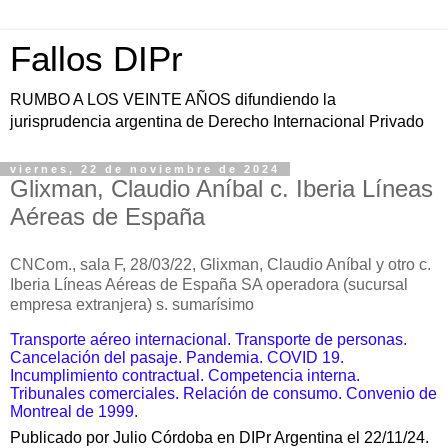
Fallos DIPr
RUMBO A LOS VEINTE AÑOS difundiendo la
jurisprudencia argentina de Derecho Internacional Privado
viernes, 22 de noviembre de 2024
Glixman, Claudio Aníbal c. Iberia Líneas
Aéreas de España
CNCom., sala F, 28/03/22,
Glixman, Claudio Aníbal y otro c.
Iberia Líneas Aéreas de España SA operadora (sucursal
empresa extranjera) s. sumarísimo
Transporte aéreo internacional. Transporte de personas.
Cancelación del pasaje. Pandemia. COVID 19.
Incumplimiento contractual. Competencia interna.
Tribunales comerciales. Relación de consumo. Convenio de
Montreal de 1999.
Publicado por Julio Córdoba en DIPr Argentina el 22/11/24.