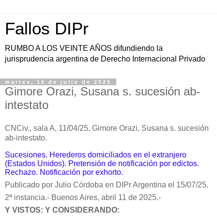
Fallos DIPr
RUMBO A LOS VEINTE AÑOS difundiendo la
jurisprudencia argentina de Derecho Internacional Privado
martes, 15 de julio de 2025
Gimore Orazi, Susana s. sucesión ab-
intestato
CNCiv., sala A, 11/04/25,
Gimore Orazi, Susana s. sucesión
ab-intestato.
Sucesiones. Herederos domiciliados en el extranjero
(Estados Unidos). Pretensión de notificación por edictos.
Rechazo. Notificación por exhorto.
Publicado por Julio Córdoba en DIPr Argentina el 15/07/25.
2ª instancia.-
Buenos Aires, abril 11 de 2025.-
Y VISTOS: Y CONSIDERANDO: