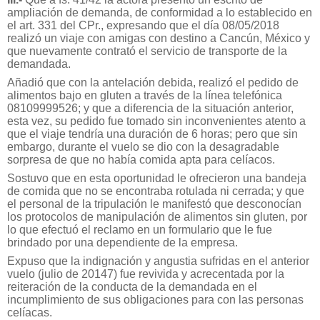
ampliación de demanda, de conformidad a lo establecido en
el art. 331 del CPr., expresando que el día 08/05/2018
realizó un viaje con amigas con destino a Cancún, México y
que nuevamente contrató el servicio de transporte de la
demandada.
Añadió que con la antelación debida, realizó el pedido de
alimentos bajo en gluten a través de la línea telefónica
08109999526; y que a diferencia de la situación anterior,
esta vez, su pedido fue tomado sin inconvenientes atento a
que el viaje tendría una duración de 6 horas; pero que sin
embargo, durante el vuelo se dio con la desagradable
sorpresa de que no había comida apta para celíacos.
Sostuvo que en esta oportunidad le ofrecieron una bandeja
de comida que no se encontraba rotulada ni cerrada; y que
el personal de la tripulación le manifestó que desconocían
los protocolos de manipulación de alimentos sin gluten, por
lo que efectuó el reclamo en un formulario que le fue
brindado por una dependiente de la empresa.
Expuso que la indignación y angustia sufridas en el anterior
vuelo (julio de 20147) fue revivida y acrecentada por la
reiteración de la conducta de la demandada en el
incumplimiento de sus obligaciones para con las personas
celíacas.