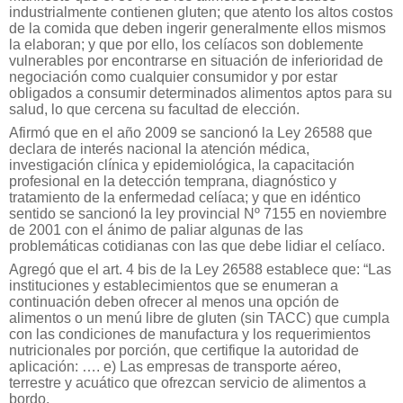
industrialmente contienen gluten; que atento los altos costos
de la comida que deben ingerir generalmente ellos mismos
la elaboran; y que por ello, los celíacos son doblemente
vulnerables por encontrarse en situación de inferioridad de
negociación como cualquier consumidor y por estar
obligados a consumir determinados alimentos aptos para su
salud, lo que cercena su facultad de elección.
Afirmó que en el año 2009 se sancionó la Ley 26588 que
declara de interés nacional la atención médica,
investigación clínica y epidemiológica, la capacitación
profesional en la detección temprana, diagnóstico y
tratamiento de la enfermedad celíaca; y que en idéntico
sentido se sancionó la ley provincial Nº 7155 en noviembre
de 2001 con el ánimo de paliar algunas de las
problemáticas cotidianas con las que debe lidiar el celíaco.
Agregó que el art. 4 bis de la Ley 26588 establece que: “Las
instituciones y establecimientos que se enumeran a
continuación deben ofrecer al menos una opción de
alimentos o un menú libre de gluten (sin TACC) que cumpla
con las condiciones de manufactura y los requerimientos
nutricionales por porción, que certifique la autoridad de
aplicación: …. e) Las empresas de transporte aéreo,
terrestre y acuático que ofrezcan servicio de alimentos a
bordo.