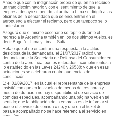
Añadió que con la indignación propia de quien ha recibido
un trato discriminatorio y con el sentimiento de que la
empresa desoyó su pedido, al arribar a Lima se dirigió a las
oficinas de la demandada que se encuentran en el
aeropuerto a efectuar el reclamo, pero que tampoco se lo
contestaron.
Aseguró que el mismo escenario se repitió durante el
regreso a la Argentina también en los dos últimos vuelos, es
decir Bogotá – Lima y Lima – Salta.
Relató que al no encontrar una respuesta a la actitud
desidiosa de la demandada, el 21/07/2017 radicó una
denuncia ante la Secretaría de Defensa del Consumidor en
contra de la aerolínea, por los reiterados incumplimientos a
lo establecido en las Leyes 24240 y 26588; y que en esas
actuaciones se celebraron cuatro audiencias de
conciliación:
1) el 01/09/2017: en la cual el representante de la empresa
insistió con que en los vuelos de menos de tres horas y
media de duración no hay disponibilidad de servicio de
comidas especiales, acompañando una página web en tal
sentido; que la obligación de la empresa es de informar si
posee el servicio de comida o no; y que en el ticket del
pasaje acompañado no se hace referencia al servicio en
cuestión;