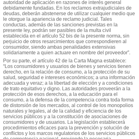
autoridad de aplicación en razones de interés general
debidamente fundadas. En los reclamos extrajudiciales de
deudas, deberán abstenerse de utilizar cualquier medio que
le otorgue la apariencia de reclamo judicial. Tales
conductas, además de las sanciones previstas en la
presente ley, podrán ser pasibles de la multa civil
establecida en el artículo 52 bis de la presente norma, sin
perjuicio de otros resarcimientos que correspondieren al
consumidor, siendo ambas penalidades extensivas
solidariamente a quien actuare en nombre del proveedor”.
Por su parte, el artículo 42 de la Carta Magna establece:
“Los consumidores y usuarios de bienes y servicios tienen
derecho, en la relación de consumo, a la protección de su
salud, seguridad e intereses económicos; a una información
adecuada y veraz; a la libertad de elección y a condiciones
de trato equitativo y digno. Las autoridades proveerán a la
protección de esos derechos, a la educación para el
consumo, a la defensa de la competencia contra toda forma
de distorsión de los mercados, al control de los monopolios
naturales y legales, al de la calidad y eficiencia de los
servicios públicos y a la constitución de asociaciones de
consumidores y de usuarios. La legislación establecerá
procedimientos eficaces para la prevención y solución de
conflictos y los marcos regulatorios de los servicios públicos
de competencia nacional, previendo la necesaria