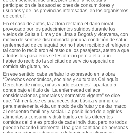
participación de las asociaciones de consumidores y
usuarios y de las provincias interesadas, en los organismos
de control”.
En el caso de autos, la actora reclama el daño moral
provocado por los padecimientos sufridos durante los
vuelos de Salta a Lima y de Lima a Bogotá y viceversa, con
motivo de sentirse discriminada por una condición de salud
(enfermedad de celiaquía) por no haber recibido el refrigerio
tal como lo recibieron el resto de los pasajeros, atento a que
a todos los pasajeros se les ofreció pero a ella, aún
habiendo recibido la solicitud de servicio especial de
comida sin gluten, no.
En ese sentido, cabe señalar lo expresado en la obra
“Derechos económicos, sociales y culturales Celiaquía
Derechos de niños, niñas y adolescentes”, apartado 5
donde bajo el título de “La enfermedad celíaca:
consideraciones generales y normativa vigente” se dice
que: “Alimentarse es una necesidad básica y primordial
para mantener la vida, un modo de disfrutar y de dar marco
al encuentro familiar y social. La posibilidad de elegir los
alimentos a consumir y distribuirlos en las diferentes
comidas del día es propio de cada individuo, pero no todos
pueden hacerlo libremente. Una gran cantidad de personas
sufre reacciones adversas a determinados alimentos,