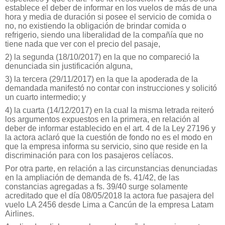
establece el deber de informar en los vuelos de más de una
hora y media de duración si posee el servicio de comida o
no, no existiendo la obligación de brindar comida o
refrigerio, siendo una liberalidad de la compañía que no
tiene nada que ver con el precio del pasaje,
2) la segunda (18/10/2017) en la que no compareció la
denunciada sin justificación alguna,
3) la tercera (29/11/2017) en la que la apoderada de la
demandada manifestó no contar con instrucciones y solicitó
un cuarto intermedio; y
4) la cuarta (14/12/2017) en la cual la misma letrada reiteró
los argumentos expuestos en la primera, en relación al
deber de informar establecido en el art. 4 de la Ley 27196 y
la actora aclaró que la cuestión de fondo no es el modo en
que la empresa informa su servicio, sino que reside en la
discriminación para con los pasajeros celíacos.
Por otra parte, en relación a las circunstancias denunciadas
en la ampliación de demanda de fs. 41/42, de las
constancias agregadas a fs. 39/40 surge solamente
acreditado que el día 08/05/2018 la actora fue pasajera del
vuelo LA 2456 desde Lima a Cancún de la empresa Latam
Airlines.