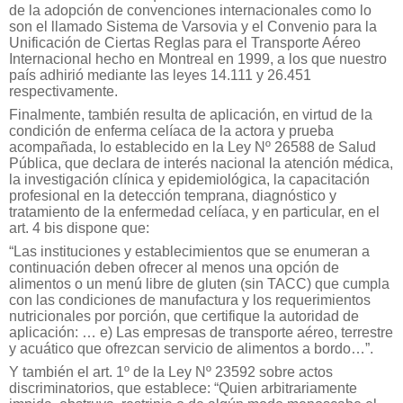
de la adopción de convenciones internacionales como lo
son el llamado Sistema de Varsovia y el Convenio para la
Unificación de Ciertas Reglas para el Transporte Aéreo
Internacional hecho en Montreal en 1999, a los que nuestro
país adhirió mediante las leyes 14.111 y 26.451
respectivamente.
Finalmente, también resulta de aplicación, en virtud de la
condición de enferma celíaca de la actora y prueba
acompañada, lo establecido en la Ley Nº 26588 de Salud
Pública, que declara de interés nacional la atención médica,
la investigación clínica y epidemiológica, la capacitación
profesional en la detección temprana, diagnóstico y
tratamiento de la enfermedad celíaca, y en particular, en el
art. 4 bis dispone que:
“Las instituciones y establecimientos que se enumeran a
continuación deben ofrecer al menos una opción de
alimentos o un menú libre de gluten (sin TACC) que cumpla
con las condiciones de manufactura y los requerimientos
nutricionales por porción, que certifique la autoridad de
aplicación: … e) Las empresas de transporte aéreo, terrestre
y acuático que ofrezcan servicio de alimentos a bordo…”.
Y también el art. 1º de la Ley Nº 23592 sobre actos
discriminatorios, que establece: “Quien arbitrariamente