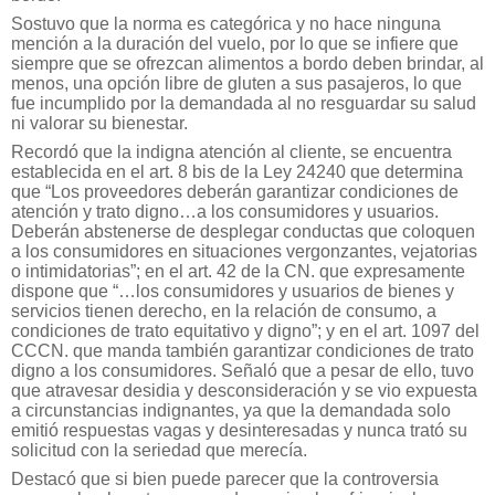
Sostuvo que la norma es categórica y no hace ninguna
mención a la duración del vuelo, por lo que se infiere que
siempre que se ofrezcan alimentos a bordo deben brindar, al
menos, una opción libre de gluten a sus pasajeros, lo que
fue incumplido por la demandada al no resguardar su salud
ni valorar su bienestar.
Recordó que la indigna atención al cliente, se encuentra
establecida en el art. 8 bis de la Ley 24240 que determina
que “Los proveedores deberán garantizar condiciones de
atención y trato digno…a los consumidores y usuarios.
Deberán abstenerse de desplegar conductas que coloquen
a los consumidores en situaciones vergonzantes, vejatorias
o intimidatorias”; en el art. 42 de la CN. que expresamente
dispone que “…los consumidores y usuarios de bienes y
servicios tienen derecho, en la relación de consumo, a
condiciones de trato equitativo y digno”; y en el art. 1097 del
CCCN. que manda también garantizar condiciones de trato
digno a los consumidores. Señaló que a pesar de ello, tuvo
que atravesar desidia y desconsideración y se vio expuesta
a circunstancias indignantes, ya que la demandada solo
emitió respuestas vagas y desinteresadas y nunca trató su
solicitud con la seriedad que merecía.
Destacó que si bien puede parecer que la controversia