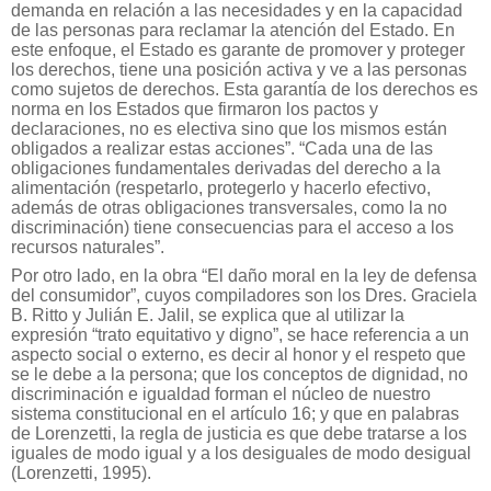
demanda en relación a las necesidades y en la capacidad
de las personas para reclamar la atención del Estado. En
este enfoque, el Estado es garante de promover y proteger
los derechos, tiene una posición activa y ve a las personas
como sujetos de derechos. Esta garantía de los derechos es
norma en los Estados que firmaron los pactos y
declaraciones, no es electiva sino que los mismos están
obligados a realizar estas acciones”. “Cada una de las
obligaciones fundamentales derivadas del derecho a la
alimentación (respetarlo, protegerlo y hacerlo efectivo,
además de otras obligaciones transversales, como la no
discriminación) tiene consecuencias para el acceso a los
recursos naturales”.
Por otro lado, en la obra “El daño moral en la ley de defensa
del consumidor”, cuyos compiladores son los Dres. Graciela
B. Ritto y Julián E. Jalil, se explica que al utilizar la
expresión “trato equitativo y digno”, se hace referencia a un
aspecto social o externo, es decir al honor y el respeto que
se le debe a la persona; que los conceptos de dignidad, no
discriminación e igualdad forman el núcleo de nuestro
sistema constitucional en el artículo 16; y que en palabras
de Lorenzetti, la regla de justicia es que debe tratarse a los
iguales de modo igual y a los desiguales de modo desigual
(Lorenzetti, 1995).