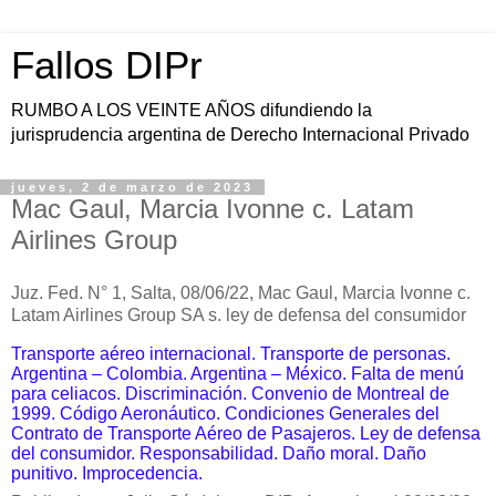
Fallos DIPr
RUMBO A LOS VEINTE AÑOS difundiendo la
jurisprudencia argentina de Derecho Internacional Privado
jueves, 2 de marzo de 2023
Mac Gaul, Marcia Ivonne c. Latam
Airlines Group
Juz. Fed. N° 1, Salta, 08/06/22, Mac Gaul, Marcia Ivonne c.
Latam Airlines Group SA s. ley de defensa del consumidor
Transporte aéreo internacional. Transporte de personas.
Argentina – Colombia. Argentina – México. Falta de menú
para celiacos. Discriminación. Convenio de Montreal de
1999. Código Aeronáutico. Condiciones Generales del
Contrato de Transporte Aéreo de Pasajeros. Ley de defensa
del consumidor. Responsabilidad. Daño moral. Daño
punitivo. Improcedencia.