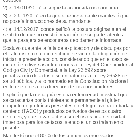
2) el 18/010/2017: a la que la accionada no concurrió;
3) el 29/11/2017: en la que el representante manifestó que
no poseía instrucciones de su mandante:
4) el 14/12/2017: donde ratificó la postura originaria en el
sentido de que no existió infracción de su parte, atento a
que la pasajera se encontraba debidamente informada.
Sostuvo que ante la falta de explicación y de disculpas por
el trato discriminatorio recibido, se vio en la obligación de
iniciar la presente acción, considerando que en el caso se
incurrió en diversas infracciones a la Ley del Consumidor, al
Código Civil y Comercial, a la Ley 23.592 sobre
penalización de actos discriminatorios, a la Ley 26588 de
salud pública, y a lo normado en la Constitución Nacional
en lo referente a los derechos de los consumidores.
Explicó que la celiaquía es una enfermedad intestinal que
se caracteriza por la intolerancia permanente al gluten,
conjunto de proteínas presentes en el trigo, avena, cebada y
centeno (TACC) y productos derivados de estos cuatro
cereales; y que llevar la dieta sin ellos es una necesidad
imperiosa para los celíacos, siendo el único tratamiento
posible.
Manifestó que el 80 % de los alimentos procesados