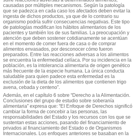
causadas por múltiples mecanismos. Según la patología
que se padezca en cada caso los afectados deben evitar la
ingesta de dichos productos, ya que de lo contrario su
organismo podría sufrir consecuencias negativas. Este tipo
de patologías modifican los hábitos alimentarios de los
pacientes y también los de sus familias. La preocupación y
atención que deben sostener cotidianamente se acentúan
en el momento de comer fuera de casa o de comprar
alimentos envasados, por desconocer cómo fueron
preparados. Entre las reacciones adversas a los alimentos
se encuentra la enfermedad celíaca. Por su incidencia en la
población, es la intolerancia alimentaria de origen genético
más frecuente de la especie humana. La única conducta
saludable para quien padece esta enfermedad es la
exclusión de la dieta de los alimentos que contienen trigo
avena, cebada y centeno”.
Además, en el capítulo 6 sobre “Derecho a la Alimentación.
Conclusiones del grupo de estudio sobre soberanía
alimentaria” expresa que: “El Enfoque de Derechos significó
cambiar la forma de concebir a las personas, las
responsabilidades del Estado y los recursos con los que se
sustentan estas acciones, pasando del financiamiento de
privados al financiamiento del Estado o de Organismos
Internacionales. Los enfoques anteriores se basaban en la