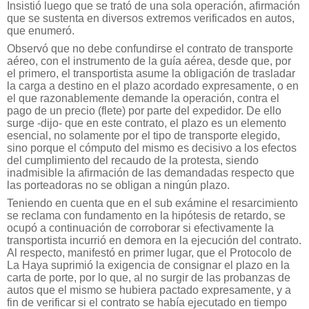
Insistió luego que se trató de una sola operación, afirmación
que se sustenta en diversos extremos verificados en autos,
que enumeró.
Observó que no debe confundirse el contrato de transporte
aéreo, con el instrumento de la guía aérea, desde que, por
el primero, el transportista asume la obligación de trasladar
la carga a destino en el plazo acordado expresamente, o en
el que razonablemente demande la operación, contra el
pago de un precio (flete) por parte del expedidor. De ello
surge -dijo- que en este contrato, el plazo es un elemento
esencial, no solamente por el tipo de transporte elegido,
sino porque el cómputo del mismo es decisivo a los efectos
del cumplimiento del recaudo de la protesta, siendo
inadmisible la afirmación de las demandadas respecto que
las porteadoras no se obligan a ningún plazo.
Teniendo en cuenta que en el sub exámine el resarcimiento
se reclama con fundamento en la hipótesis de retardo, se
ocupó a continuación de corroborar si efectivamente la
transportista incurrió en demora en la ejecución del contrato.
Al respecto, manifestó en primer lugar, que el Protocolo de
La Haya suprimió la exigencia de consignar el plazo en la
carta de porte, por lo que, al no surgir de las probanzas de
autos que el mismo se hubiera pactado expresamente, y a
fin de verificar si el contrato se había ejecutado en tiempo