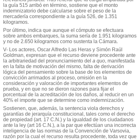
la guía 515 arribó en término, sostiene que el monto
indemnizatorio debe calcularse sobre el peso de la
mercadería correspondiente a la guía 526, de 1.351
kilogramos.
Por último, indica que aunque el cómputo se efectuara
sobre ambos embarques, la suma sería de 1.951 kilogramos
y no de 2.650 kilogramos como sustenta la Cámara.
V- Los actores, Oscar Alfredo Las Heras y Simón Raúl
Goldman, expresan que el recurso deviene procedente ante
la arbitrariedad del pronunciamiento del
a quo
, manifestada
en la falta de motivación del mismo, falta de derivación
lógica del pensamiento sobre la base de los elementos de
convicción arrimados al proceso, omisión en la
consideración y valoración de importantes elementos de
prueba, y en que no se dieron razones para fijar el
porcentual de la acreditación de los daños, al reducir en un
40% el importe que se determine como indemnización.
Sostienen, que, además, la sentencia viola derechos y
garantías de jerarquía constitucional, tales como el derecho
de propiedad (art. 17 C.N.) y la igualdad de los ciudadanos
ante la ley (art 16 C.N.), a la par que efectúan una incorrecta
inteligencia de las normas de la Convención de Varsovia,
razón por la cual el recurso resulta procedente, toda vez que