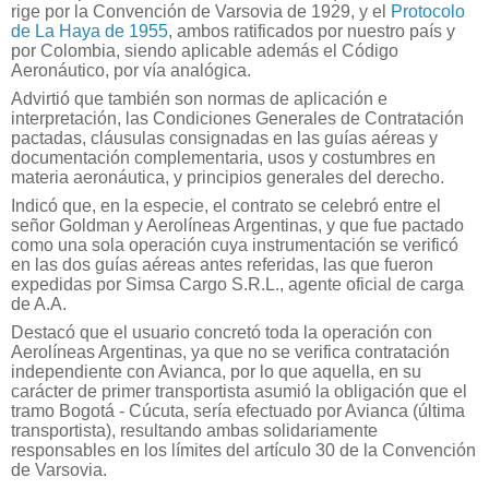
rige por la Convención de Varsovia de 1929, y el
Protocolo
de La Haya de 1955
, ambos ratificados por nuestro país y
por Colombia, siendo aplicable además el Código
Aeronáutico, por vía analógica.
Advirtió que también son normas de aplicación e
interpretación, las Condiciones Generales de Contratación
pactadas, cláusulas consignadas en las guías aéreas y
documentación complementaria, usos y costumbres en
materia aeronáutica, y principios generales del derecho.
Indicó que, en la especie, el contrato se celebró entre el
señor Goldman y Aerolíneas Argentinas, y que fue pactado
como una sola operación cuya instrumentación se verificó
en las dos guías aéreas antes referidas, las que fueron
expedidas por Simsa Cargo S.R.L., agente oficial de carga
de A.A.
Destacó que el usuario concretó toda la operación con
Aerolíneas Argentinas, ya que no se verifica contratación
independiente con Avianca, por lo que aquella, en su
carácter de primer transportista asumió la obligación que el
tramo Bogotá - Cúcuta, sería efectuado por Avianca (última
transportista), resultando ambas solidariamente
responsables en los límites del artículo 30 de la Convención
de Varsovia.