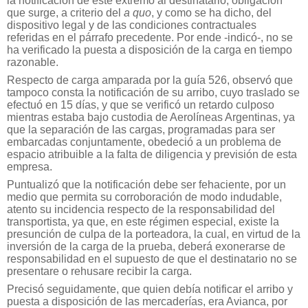
la notificación de este extremo al destinatario, obligación
que surge, a criterio del
a quo
, y como se ha dicho, del
dispositivo legal y de las condiciones contractuales
referidas en el párrafo precedente. Por ende -indicó-, no se
ha verificado la puesta a disposición de la carga en tiempo
razonable.
Respecto de carga amparada por la guía 526, observó que
tampoco consta la notificación de su arribo, cuyo traslado se
efectuó en 15 días, y que se verificó un retardo culposo
mientras estaba bajo custodia de Aerolíneas Argentinas, ya
que la separación de las cargas, programadas para ser
embarcadas conjuntamente, obedeció a un problema de
espacio atribuible a la falta de diligencia y previsión de esta
empresa.
Puntualizó que la notificación debe ser fehaciente, por un
medio que permita su corroboración de modo indudable,
atento su incidencia respecto de la responsabilidad del
transportista, ya que, en este régimen especial, existe la
presunción de culpa de la porteadora, la cual, en virtud de la
inversión de la carga de la prueba, deberá exonerarse de
responsabilidad en el supuesto de que el destinatario no se
presentare o rehusare recibir la carga.
Precisó seguidamente, que quien debía notificar el arribo y
puesta a disposición de las mercaderías, era Avianca, por