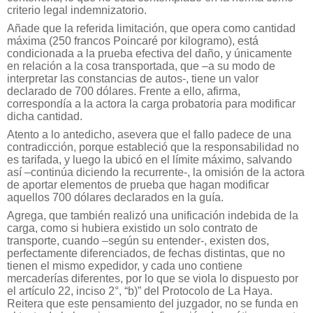
criterio legal indemnizatorio.
Añade que la referida limitación, que opera como cantidad
máxima (250 francos Poincaré por kilogramo), está
condicionada a la prueba efectiva del daño, y únicamente
en relación a la cosa transportada, que –a su modo de
interpretar las constancias de autos-, tiene un valor
declarado de 700 dólares. Frente a ello, afirma,
correspondía a la actora la carga probatoria para modificar
dicha cantidad.
Atento a lo antedicho, asevera que el fallo padece de una
contradicción, porque estableció que la responsabilidad no
es tarifada, y luego la ubicó en el límite máximo, salvando
así –continúa diciendo la recurrente-, la omisión de la actora
de aportar elementos de prueba que hagan modificar
aquellos 700 dólares declarados en la guía.
Agrega, que también realizó una unificación indebida de la
carga, como si hubiera existido un solo contrato de
transporte, cuando –según su entender-, existen dos,
perfectamente diferenciados, de fechas distintas, que no
tienen el mismo expedidor, y cada uno contiene
mercaderías diferentes, por lo que se viola lo dispuesto por
el artículo 22, inciso 2°, “b)” del Protocolo de La Haya.
Reitera que este pensamiento del juzgador, no se funda en