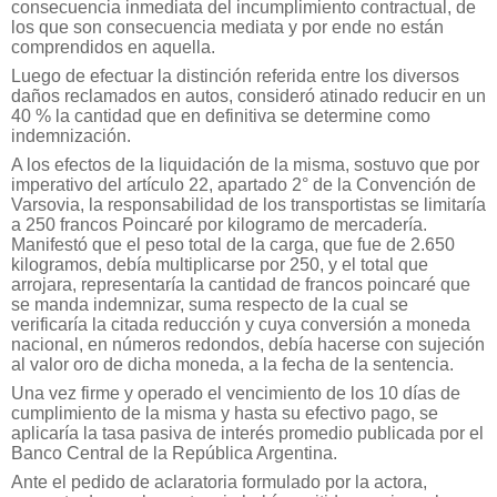
consecuencia inmediata del incumplimiento contractual, de
los que son consecuencia mediata y por ende no están
comprendidos en aquella.
Luego de efectuar la distinción referida entre los diversos
daños reclamados en autos, consideró atinado reducir en un
40 % la cantidad que en definitiva se determine como
indemnización.
A los efectos de la liquidación de la misma, sostuvo que por
imperativo del artículo 22, apartado 2° de la Convención de
Varsovia, la responsabilidad de los transportistas se limitaría
a 250 francos Poincaré por kilogramo de mercadería.
Manifestó que el peso total de la carga, que fue de 2.650
kilogramos, debía multiplicarse por 250, y el total que
arrojara, representaría la cantidad de francos poincaré que
se manda indemnizar, suma respecto de la cual se
verificaría la citada reducción y cuya conversión a moneda
nacional, en números redondos, debía hacerse con sujeción
al valor oro de dicha moneda, a la fecha de la sentencia.
Una vez firme y operado el vencimiento de los 10 días de
cumplimiento de la misma y hasta su efectivo pago, se
aplicaría la tasa pasiva de interés promedio publicada por el
Banco Central de la República Argentina.
Ante el pedido de aclaratoria formulado por la actora,