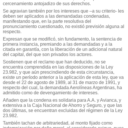
cercenamiento antojadizo de sus derechos.
Se agravian también por los intereses que –a su criterio- les
deben ser aplicados a las demandadas condenadas,
manifestando que, en la parte resolutiva del
pronunciamiento cuestionado, no existió previsión alguna al
respecto.
Expresan que se modificó, sin fundamento, la sentencia de
primera instancia, premiando a las demandadas y a la
citada en garantía, con la liberación de un adicional natural
del capital, del que son privados los actores.
Sostienen que el reclamo que han deducido, no se
encuentra comprendida en las disposiciones de la Ley
23.982, y que aún prescindiendo de esta circunstancia,
existe un período anterior a la aplicación de esta ley, que va
desde el 22 de agosto de 1989, al 31 de marzo de 1991, y
respecto del cual, la demandada Aerolíneas Argentinas, ha
admitido como de devengamiento de intereses.
Añaden que la condena es solidaria para A.A. y Avianca, y
extensiva a la Caja Nacional de Ahorro y Seguro, y que las
dos últimas, se encuentran excluidas del régimen de la Ley
23.982.
También tachan de arbitrariedad, al monto fijado como