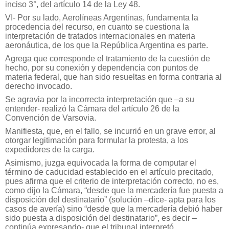
inciso 3°, del artículo 14 de la Ley 48.
VI- Por su lado, Aerolíneas Argentinas, fundamenta la
procedencia del recurso, en cuanto se cuestiona la
interpretación de tratados internacionales en materia
aeronáutica, de los que la República Argentina es parte.
Agrega que corresponde el tratamiento de la cuestión de
hecho, por su conexión y dependencia con puntos de
materia federal, que han sido resueltas en forma contraria al
derecho invocado.
Se agravia por la incorrecta interpretación que –a su
entender- realizó la Cámara del artículo 26 de la
Convención de Varsovia.
Manifiesta, que, en el fallo, se incurrió en un grave error, al
otorgar legitimación para formular la protesta, a los
expedidores de la carga.
Asimismo, juzga equivocada la forma de computar el
término de caducidad establecido en el artículo precitado,
pues afirma que el criterio de interpretación correcto, no es,
como dijo la Cámara, “desde que la mercadería fue puesta a
disposición del destinatario” (solución –dice- apta para los
casos de avería) sino “desde que la mercadería debió haber
sido puesta a disposición del destinatario”, es decir –
continúa expresando- que el tribunal interpretó