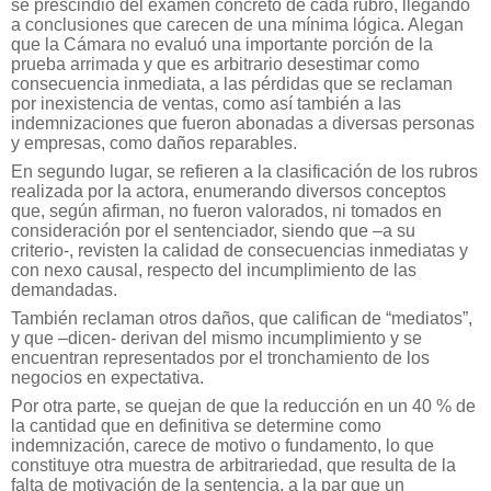
se prescindió del examen concreto de cada rubro, llegando
a conclusiones que carecen de una mínima lógica. Alegan
que la Cámara no evaluó una importante porción de la
prueba arrimada y que es arbitrario desestimar como
consecuencia inmediata, a las pérdidas que se reclaman
por inexistencia de ventas, como así también a las
indemnizaciones que fueron abonadas a diversas personas
y empresas, como daños reparables.
En segundo lugar, se refieren a la clasificación de los rubros
realizada por la actora, enumerando diversos conceptos
que, según afirman, no fueron valorados, ni tomados en
consideración por el sentenciador, siendo que –a su
criterio-, revisten la calidad de consecuencias inmediatas y
con nexo causal, respecto del incumplimiento de las
demandadas.
También reclaman otros daños, que califican de “mediatos”,
y que –dicen- derivan del mismo incumplimiento y se
encuentran representados por el tronchamiento de los
negocios en expectativa.
Por otra parte, se quejan de que la reducción en un 40 % de
la cantidad que en definitiva se determine como
indemnización, carece de motivo o fundamento, lo que
constituye otra muestra de arbitrariedad, que resulta de la
falta de motivación de la sentencia, a la par que un