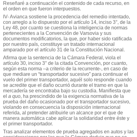
Reseñaré a continuación el contenido de cada recurso, en
el orden en que fueron interpuestos.
IV- Avianca sostiene la procedencia del remedio intentado,
con arreglo a lo dispuesto por el artículo 14, inciso 3°, de la
Ley 48, por cuanto se cuestiona la inteligencia de normas
pertenecientes a la Convención de Varsovia y sus
documentos modificatorios, la que, por haber sido ratificada
por nuestro país, constituye un tratado internacional
amparado por el artículo 31 de la Constitución Nacional.
Afirma que la sentencia de la Cámara Federal, viola el
artículo 30, inciso 3° de la citada Convención, por cuanto,
según esta norma –a criterio de la recurrente-, en caso de
que mediare un “transportador sucesivo” para continuar el
vuelo del primer transportador, aquél solo responde cuando
se acredite que el daño ocurrió durante el tramo en que la
mercadería se encontraba bajo su custodia. Manifiesta que
el
a quo
, ha prescindido de la exigencia normativa de la
prueba del daño ocasionado por el transportador sucesivo,
violando en consecuencia la disposición internacional
referida, al pretender atribuirle un alcance por el que de
manera automática cabe aplicar la solidaridad entre éste y
el primer transportador.
Tras analizar elementos de prueba agregados en autos y las