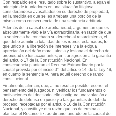
Con respaldo en el resultado sobre lo sustantivo, alegan el
principio de triunfadores en una situación litigiosa,
considerándose avasallados en su derecho de propiedad,
en la medida en que se les arrebata una porción de la
misma como consecuencia de una sentencia arbitraria.
Además de la causal de arbitrariedad, argumentan que es
absolutamente viable la vía extraordinaria, en razón de que
la sentencia ha tronchado su derecho al resarcimiento, el
que debe admitir la totalidad de los rubros reclamados, lo
que unido a la liberación de intereses, y a la exigua
apreciación del daño moral, afecta y lesiona el derecho de
propiedad de los accionantes, en transgresión a la garantía
del artículo 17 de la Constitución Nacional. En
consecuencia plantean el Recurso Extraordinario por la
causal prevista por el inciso 3°, del artículo 14, de la Ley 48,
en cuanto la sentencia vulnera aquél derecho de rango
constitucional.
Finalmente, afirman, que, al no resultar posible recorrer el
pensamiento del juzgador, ni verificar los fundamentos o
motivaciones del decisorio, ello configura una violación al
derecho de defensa en juicio y a las garantías de debido
proceso, receptadas por el artículo 18 de la Constitución
Nacional, y constituye otra razón que los determina a
plantear el Recurso Extraordinario fundado en la causal del