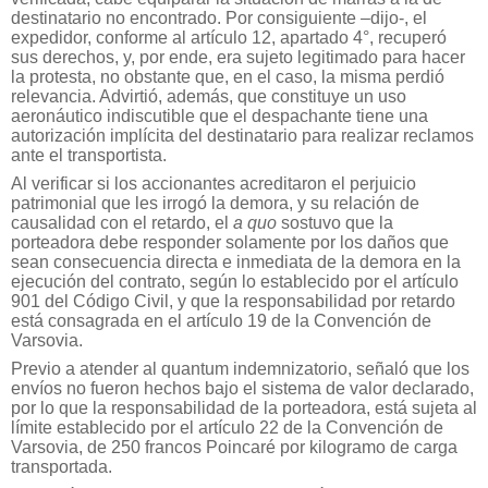
destinatario no encontrado. Por consiguiente –dijo-, el
expedidor, conforme al artículo 12, apartado 4°, recuperó
sus derechos, y, por ende, era sujeto legitimado para hacer
la protesta, no obstante que, en el caso, la misma perdió
relevancia. Advirtió, además, que constituye un uso
aeronáutico indiscutible que el despachante tiene una
autorización implícita del destinatario para realizar reclamos
ante el transportista.
Al verificar si los accionantes acreditaron el perjuicio
patrimonial que les irrogó la demora, y su relación de
causalidad con el retardo, el
a quo
sostuvo que la
porteadora debe responder solamente por los daños que
sean consecuencia directa e inmediata de la demora en la
ejecución del contrato, según lo establecido por el artículo
901 del Código Civil, y que la responsabilidad por retardo
está consagrada en el artículo 19 de la Convención de
Varsovia.
Previo a atender al quantum indemnizatorio, señaló que los
envíos no fueron hechos bajo el sistema de valor declarado,
por lo que la responsabilidad de la porteadora, está sujeta al
límite establecido por el artículo 22 de la Convención de
Varsovia, de 250 francos Poincaré por kilogramo de carga
transportada.