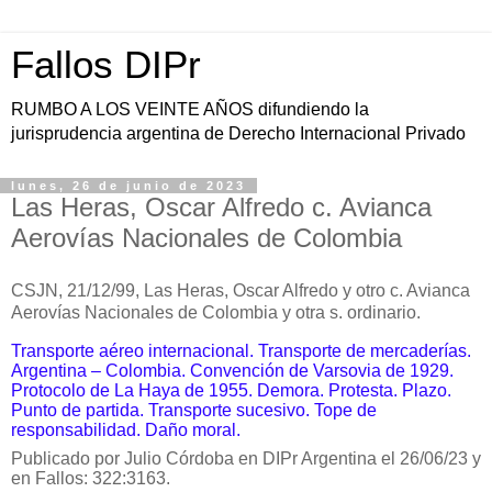
Fallos DIPr
RUMBO A LOS VEINTE AÑOS difundiendo la
jurisprudencia argentina de Derecho Internacional Privado
lunes, 26 de junio de 2023
Las Heras, Oscar Alfredo c. Avianca
Aerovías Nacionales de Colombia
CSJN, 21/12/99, Las Heras, Oscar Alfredo y otro c. Avianca
Aerovías Nacionales de Colombia y otra s. ordinario.
Transporte aéreo internacional. Transporte de mercaderías.
Argentina – Colombia. Convención de Varsovia de 1929.
Protocolo de La Haya de 1955. Demora. Protesta. Plazo.
Punto de partida. Transporte sucesivo. Tope de
responsabilidad. Daño moral.
Publicado por Julio Córdoba en DIPr Argentina el 26/06/23 y
en Fallos: 322:3163.