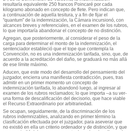
resultaría equivalente 250 francos Poincaré por cada
kilogramo abonado en concepto de flete. Pero indican que,
a continuación de aquella tesitura, y a fin de fijar el
“quantum” de la indemnización, la Cámara incursionó, con
alcances breves y referenciales, en el examen de los rubros,
lo que importaría abandonar el concepto de no distinción.
Agregan, que posteriormente, al considerar el peso de la
carga para determinar el monto de la indemnización, el
sentenciador estableció que el tope que contempla la
Convención, no es una indemnización tarifada, sino, que, de
acuerdo a la acreditación del daño, se graduará no más allá
de ese límite máximo.
Aducen, que este modo del desarrollo del pensamiento del
juzgador, encierra una manifiesta contradicción, pues, tras
admitir en un primer momento un concepto de
indemnización tarifada, lo abandonó luego, al ingresar al
examen de los rubros reclamados; lo que importa –a su ver-
una forma de descalificación del decisorio, que hace viable
el Recurso Extraordinario por arbitrariedad.
Se ocupan, seguidamente, de la discriminación de los
rubros indemnizables, analizando en primer término la
clasificación efectuada por el juzgador, para aseverar que
no existió en ella un criterio ordenador y de distinción, y que