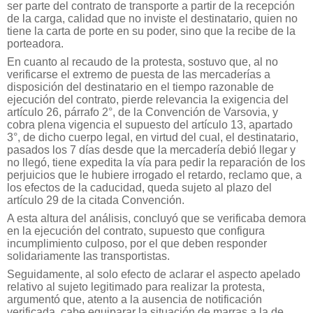
ser parte del contrato de transporte a partir de la recepción
de la carga, calidad que no inviste el destinatario, quien no
tiene la carta de porte en su poder, sino que la recibe de la
porteadora.
En cuanto al recaudo de la protesta, sostuvo que, al no
verificarse el extremo de puesta de las mercaderías a
disposición del destinatario en el tiempo razonable de
ejecución del contrato, pierde relevancia la exigencia del
artículo 26, párrafo 2°, de la Convención de Varsovia, y
cobra plena vigencia el supuesto del artículo 13, apartado
3°, de dicho cuerpo legal, en virtud del cual, el destinatario,
pasados los 7 días desde que la mercadería debió llegar y
no llegó, tiene expedita la vía para pedir la reparación de los
perjuicios que le hubiere irrogado el retardo, reclamo que, a
los efectos de la caducidad, queda sujeto al plazo del
artículo 29 de la citada Convención.
A esta altura del análisis, concluyó que se verificaba demora
en la ejecución del contrato, supuesto que configura
incumplimiento culposo, por el que deben responder
solidariamente las transportistas.
Seguidamente, al solo efecto de aclarar el aspecto apelado
relativo al sujeto legitimado para realizar la protesta,
argumentó que, atento a la ausencia de notificación
verificada, cabe equiparar la situación de marras a la de