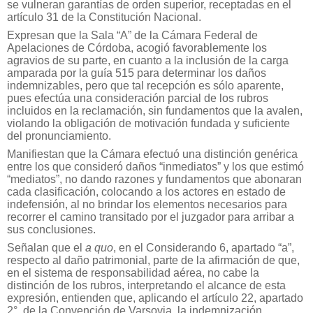
se vulneran garantías de orden superior, receptadas en el
artículo 31 de la Constitución Nacional.
Expresan que la Sala “A” de la Cámara Federal de
Apelaciones de Córdoba, acogió favorablemente los
agravios de su parte, en cuanto a la inclusión de la carga
amparada por la guía 515 para determinar los daños
indemnizables, pero que tal recepción es sólo aparente,
pues efectúa una consideración parcial de los rubros
incluidos en la reclamación, sin fundamentos que la avalen,
violando la obligación de motivación fundada y suficiente
del pronunciamiento.
Manifiestan que la Cámara efectuó una distinción genérica
entre los que consideró daños “inmediatos” y los que estimó
“mediatos”, no dando razones y fundamentos que abonaran
cada clasificación, colocando a los actores en estado de
indefensión, al no brindar los elementos necesarios para
recorrer el camino transitado por el juzgador para arribar a
sus conclusiones.
Señalan que el
a quo
, en el Considerando 6, apartado “a”,
respecto al daño patrimonial, parte de la afirmación de que,
en el sistema de responsabilidad aérea, no cabe la
distinción de los rubros, interpretando el alcance de esta
expresión, entienden que, aplicando el artículo 22, apartado
2°, de la Convención de Varsovia, la indemnización