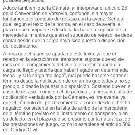
posibles perjuicios.
Aduce también, que la Cámara, al interpretar el artículo 26
de la Convención de Varsovia, confunde, sin mayor
fundamento el cómputo del retraso con la avería. Señala
que, según el texto de la norma, en el caso de avería, el
plazo debe computarse desde la fecha de recepción de la
mercadería, mientras que en el supuesto de retraso, se debe
contar desde que la carga haya sido puesta a disposición
del destinatario.
Afirma que el
a quo
se aparta de este texto, ya que el
retardo en la ejecución del transporte, supone que existe
mora en el cumplimiento del vuelo, es decir, “cuando la
carga no llegó y tendría que haber llegado en determinada
fecha”, y si la carga “no llegó”, mal puede hacerse correr el
término desde la notificación de un arribo que todavía no se
produjo, o desde la puesta a disposición. Sostiene que en el
caso de retraso –como en el de pérdida-, la presunta falta de
notificación –enfatizada por la Cámara-, es irrelevante, ya
que el cómputo del plazo comienza a correr desde el hecho
negativo, consistente en la falta de arribo de la mercadería
en el término previsto en el instrumento de transporte, o en
su defecto, en el plazo que se presume por la naturaleza de
las prestaciones en juego, como lo establece el artículo 509
del Código Civil.