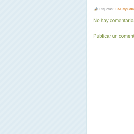
Etiquetas:
.CNCivyCom
No hay comentarios
Publicar un coment