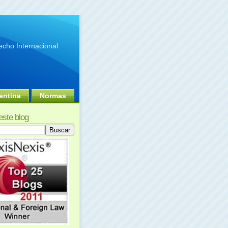
cho Internacional
entina
Normas
este blog