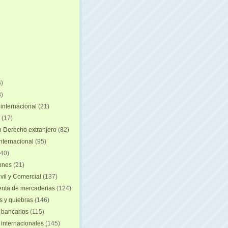
)
)
internacional
(21)
(17)
n Derecho extranjero
(82)
internacional
(95)
40)
iones
(21)
vil y Comercial
(137)
nta de mercaderias
(124)
 y quiebras
(146)
 bancarios
(115)
 internacionales
(145)