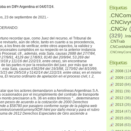
oba en DIPr Argentina el 04/07/24.
Etiquetas
.CNCom
res, 23 de septiembre de 2021.-
.CNCiv
IDERANDO:
.CNCiv
(329)
.Int
ortuno recordar que, como Juez del recurso, el Tribunal de
.CNTrab
de revisarlo, aún de oficio, tanto en cuanto a su procedencia,
, a los fines de verificar, entre otros aspectos, la validez y
.CNContAdm
 procesales cumplidos en su respecto en la anterior instancia
.CNCrimyCorr
go Procesal;
cfr., además, esta Sala, causas 2688 del 27/7/84,
l 27/9/91, 4129 del 17/8/93, 8140 del 20/9/94, 53.269 del
0/18 y 111/16 del 22/2/19, entre otras
), sin encontrarse
Etiquetas
 de las partes ni por la resolución del juez, por más que se
fr. esta Sala, causas 6362/94 del 19/3/98, 1170/92 del 8/10/99,
2008
(124
5/15 del 29/5/18 y 5142/14 del 22/2/19, entre otras; en el mismo
, El recurso ordinario de apelación en el proceso civil, t. 2,
2009
(110
2010
(84)
ñalar que los actores demandaron a Aerolíneas Argentinas S.A.
2011
(39)
os ocasionados por el incumplimiento del contrato de transporte
2012
(36)
uyo monto precisaron a fs. 36 en estos términos
"…determinamos
en pesos de acuerdo a la cotización de 2000 Derechos
2013
(26)
ende a $58780 por pasajero conforme surge de la página web
m/es/convert/curreny/XDR.html por daño moral y para el rubro
2014
(47)
 suma de 2612 Derechos Especiales de Giro asciende a
2015
(60)
2016
(63)