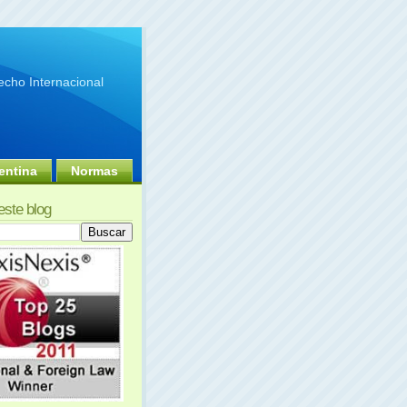
cho Internacional
entina
Normas
este blog