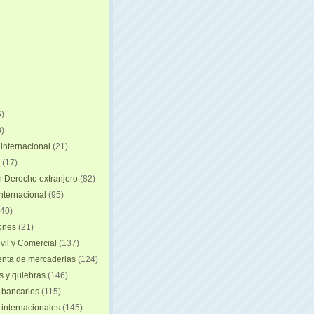
)
)
internacional
(21)
(17)
n Derecho extranjero
(82)
internacional
(95)
40)
iones
(21)
vil y Comercial
(137)
nta de mercaderias
(124)
 y quiebras
(146)
 bancarios
(115)
 internacionales
(145)