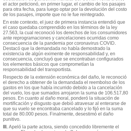
el actor peticionó, en primer lugar, el cambio de los pasajes
para otra fecha, para luego optar por la devolución del costo
de los pasajes, importe que no le fue reintegrado.
En este contexto, el juez de primera instancia entendió que
el caso quedaba comprendido en los términos de la ley
27.563, la cual reconoció los derechos de los consumidores
ante reprogramaciones y cancelaciones ocurridas como
consecuencia de la pandemia por coronavirus COVID.
Destacó que la demandada no había demostrado la
existencia de algún eximente de responsabilidad y, en
consecuencia, concluyó que se encontraban configurados
los elementos básicos que comprometían la
responsabilidad del transportista.
Respecto de la extensión económica del daño, le reconoció
el derecho a obtener de la demandada el reembolso de los
gastos en los que había incurrido debido a la cancelación
del vuelo, los que sumados arrojaron la suma de 106.517,80
pesos. En cuanto al daño moral, ponderó la situación de
mortificación y disgusto que debió atravesar al enterarse de
que su vuelo se encontraba cancelado y lo fijó en la suma
total de 80.000 pesos. Finalmente, desestimó el daño
punitivo.
III.
Apeló la parte actora, siendo concedido libremente el