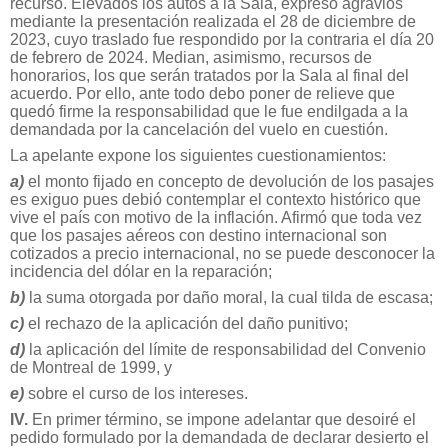
recurso. Elevados los autos a la Sala, expresó agravios
mediante la presentación realizada el 28 de diciembre de
2023, cuyo traslado fue respondido por la contraria el día 20
de febrero de 2024. Median, asimismo, recursos de
honorarios, los que serán tratados por la Sala al final del
acuerdo. Por ello, ante todo debo poner de relieve que
quedó firme la responsabilidad que le fue endilgada a la
demandada por la cancelación del vuelo en cuestión.
La apelante expone los siguientes cuestionamientos:
a)
el monto fijado en concepto de devolución de los pasajes
es exiguo pues debió contemplar el contexto histórico que
vive el país con motivo de la inflación. Afirmó que toda vez
que los pasajes aéreos con destino internacional son
cotizados a precio internacional, no se puede desconocer la
incidencia del dólar en la reparación;
b)
la suma otorgada por daño moral, la cual tilda de escasa;
c)
el rechazo de la aplicación del daño punitivo;
d)
la aplicación del límite de responsabilidad del Convenio
de Montreal de 1999, y
e)
sobre el curso de los intereses.
IV.
En primer término, se impone adelantar que desoiré el
pedido formulado por la demandada de declarar desierto el