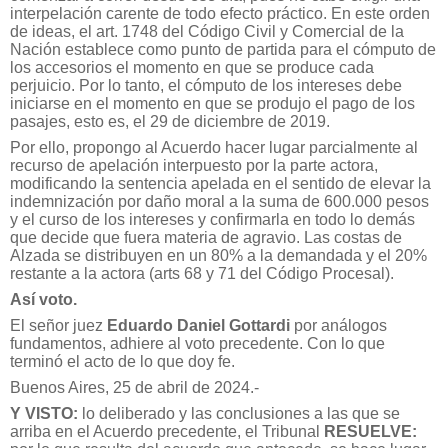
interpelación carente de todo efecto práctico. En este orden
de ideas, el art. 1748 del Código Civil y Comercial de la
Nación establece como punto de partida para el cómputo de
los accesorios el momento en que se produce cada
perjuicio. Por lo tanto, el cómputo de los intereses debe
iniciarse en el momento en que se produjo el pago de los
pasajes, esto es, el 29 de diciembre de 2019.
Por ello, propongo al Acuerdo hacer lugar parcialmente al
recurso de apelación interpuesto por la parte actora,
modificando la sentencia apelada en el sentido de elevar la
indemnización por daño moral a la suma de 600.000 pesos
y el curso de los intereses y confirmarla en todo lo demás
que decide que fuera materia de agravio. Las costas de
Alzada se distribuyen en un 80% a la demandada y el 20%
restante a la actora (arts 68 y 71 del Código Procesal).
Así voto.
El señor juez
Eduardo Daniel Gottardi
por análogos
fundamentos, adhiere al voto precedente. Con lo que
terminó el acto de lo que doy fe.
Buenos Aires, 25 de abril de 2024.-
Y VISTO:
lo deliberado y las conclusiones a las que se
arriba en el Acuerdo precedente, el Tribunal
RESUELVE: