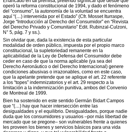
Enancado en tal premisa, pretendo significar que desde que
operó la reforma constitucional de 1994, y dado el fenómeno
del “consumo”, la autonomía de la voluntad se encuentra
aquí “(…) intervenida por el Estado” (Cfr. Mosset Iturraspe,
Jorge “Introducción al Derecho del Consumidor” en “Revista
del Derecho Privado y Comunitario” Edit. Rubinzal-Culzoni,
N° 5, pág. 7 y ss.).
Sin olvidar que, dada la existencia de esta particular
modalidad de orden público, impuesta por el propio marco
constitucional, la supletoriedad remanente en la
aplicabilidad de la Ley de Defensa del Consumidor debe
ceder en caso de que la norma aplicable (ya sea del
Derecho Aeronáutico o del Derecho Internacional) genere
condiciones abusivas o irrazonables, como en este caso,
que la apelante pretende que se aplique el art. 22 referente
a los “topes” indemnizatorios y el art. 29 respecto a la
limitación a la indemnización punitiva, ambos del Convenio
de Montreal de 1999.
Bien ha sostenido en este sentido Germán Bidart Campos
que “(…) hay que hacer intersección entre las
desigualdades y el equilibrio. Desigualdades, porque nadie
duda que los consumidores y usuarios –por más libertad de
mercado que se pregone– son vulnerables frente a quienes
les proveen los bienes y servicios básicos para una vida