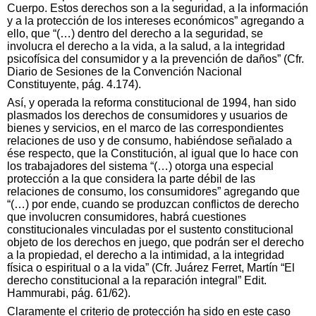
Cuerpo. Estos derechos son a la seguridad, a la información
y a la protección de los intereses económicos” agregando a
ello, que “(…) dentro del derecho a la seguridad, se
involucra el derecho a la vida, a la salud, a la integridad
psicofísica del consumidor y a la prevención de daños” (Cfr.
Diario de Sesiones de la Convención Nacional
Constituyente, pág. 4.174).
Así, y operada la reforma constitucional de 1994, han sido
plasmados los derechos de consumidores y usuarios de
bienes y servicios, en el marco de las correspondientes
relaciones de uso y de consumo, habiéndose señalado a
ése respecto, que la Constitución, al igual que lo hace con
los trabajadores del sistema “(…) otorga una especial
protección a la que considera la parte débil de las
relaciones de consumo, los consumidores” agregando que
“(…) por ende, cuando se produzcan conflictos de derecho
que involucren consumidores, habrá cuestiones
constitucionales vinculadas por el sustento constitucional
objeto de los derechos en juego, que podrán ser el derecho
a la propiedad, el derecho a la intimidad, a la integridad
física o espiritual o a la vida” (Cfr. Juárez Ferret, Martín “El
derecho constitucional a la reparación integral” Edit.
Hammurabi, pág. 61/62).
Claramente el criterio de protección ha sido en este caso