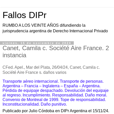
Fallos DIPr
RUMBO A LOS VEINTE AÑOS difundiendo la
jurisprudencia argentina de Derecho Internacional Privado
viernes, 15 de noviembre de 2024
Canet, Camila c. Société Aire France. 2
instancia
CFed. Apel.,
Mar del Plata, 26/04/24, Canet, Camila c.
Société Aire France s. daños varios
Transporte aéreo internacional. Transporte de personas.
Argentina – Francia – Inglaterra – España – Argentina.
Pérdida de equipaje despachado. Devolución del equipaje
al regreso. Incumplimiento. Responsabilidad. Daño moral.
Convenio de Montreal de 1999. Tope de responsabilidad.
Inconstitucionalidad. Daño punitivo.
Publicado por Julio Córdoba en DIPr Argentina el 15/11/24.