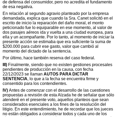
de defensa del consumidor, pero no acredita el fundamento
de esa negativa.
En relación al segundo agravio planteado por la empresa
demandada, explica que cuando la Sra. Canet solicitó en el
escrito de inicio la reparación del daño moral, el monto
peticionado fue lo equiparable en ese momento, al valor de
dos pasajes aéreos ida y vuelta a una ciudad europea, para
ella y un acompañante. Por lo tanto, al momento de iniciar la
presente acción se estimaba que era suficiente la suma de
$200.000 para cubrir ese gasto, valor que cambió al
momento del dictado de la sentencia.
Por último, hace también reserva del caso federal.
III)
Finalmente, siendo que no existen gestiones procesales
pendientes de producción en la causa, con fecha
22/12/2023 se llaman
AUTOS PARA DICTAR
SENTENCIA
, lo que a la fecha se encuentra firme y
consentido para los contendientes.
IV)
Antes de comenzar con el desarrollo de las cuestiones
propuestas a revisión de esta Alzada he de señalar que sólo
atenderé en el presente voto, aquellos planteos que sean
considerados esenciales a los fines de la resolución del
litigio. En este entendimiento, he de recordar que los jueces
no están obligados a considerar todos y cada uno de los