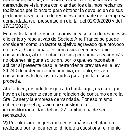
demanda se vislumbra con claridad los distintos reclamos
realizados por la actora para obtener la devolución de sus
pertenencias y la falta de respuesta por parte de la empresa
demandada (ver presentación digital del 02/09/2020 y del
17/12/2020).
En efecto, la indiferencia, la omisión y la falta de respuestas
eficientes y resolutivas de Societe Aire France se puede
considerar como un factor subjetivo agravado que provocó
en la Sra. Canet una afección a sus derechos como
consumidora, al no contar con sus pertenencias y además,
no obtener ninguna solución, por lo que, es razonable
aplicar al presente caso la herramienta prevista en la ley
24.240 de indemnización punitiva, en tanto, se ven
consumados todos los recaudos para que la misma
proceda.
Ahora bien, de todo lo explicado hasta aquí, es claro que
hay en el presente caso una relación de consumo entre la
Sra. Canet y la empresa demandada. Por eso mismo,
entiendo que el agravio que cuestiona la
inconstitucionalidad del art. 22, también ha de ser
rechazado.
V)
Por otro lado, ingresando en el análisis del planteo
realizado por la recurrente, dirigido a cuestionar el monto