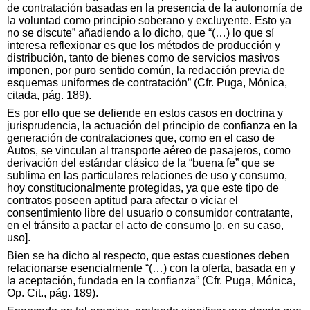
de contratación basadas en la presencia de la autonomía de
la voluntad como principio soberano y excluyente. Esto ya
no se discute” añadiendo a lo dicho, que “(…) lo que sí
interesa reflexionar es que los métodos de producción y
distribución, tanto de bienes como de servicios masivos
imponen, por puro sentido común, la redacción previa de
esquemas uniformes de contratación” (Cfr. Puga, Mónica,
citada, pág. 189).
Es por ello que se defiende en estos casos en doctrina y
jurisprudencia, la actuación del principio de confianza en la
generación de contrataciones que, como en el caso de
Autos, se vinculan al transporte aéreo de pasajeros, como
derivación del estándar clásico de la “buena fe” que se
sublima en las particulares relaciones de uso y consumo,
hoy constitucionalmente protegidas, ya que este tipo de
contratos poseen aptitud para afectar o viciar el
consentimiento libre del usuario o consumidor contratante,
en el tránsito a pactar el acto de consumo [o, en su caso,
uso].
Bien se ha dicho al respecto, que estas cuestiones deben
relacionarse esencialmente “(…) con la oferta, basada en y
la aceptación, fundada en la confianza” (Cfr. Puga, Mónica,
Op. Cit., pág. 189).