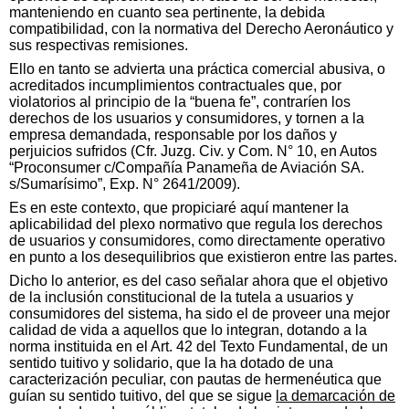
manteniendo en cuanto sea pertinente, la debida
compatibilidad, con la normativa del Derecho Aeronáutico y
sus respectivas remisiones.
Ello en tanto se advierta una práctica comercial abusiva, o
acreditados incumplimientos contractuales que, por
violatorios al principio de la “buena fe”, contraríen los
derechos de los usuarios y consumidores, y tornen a la
empresa demandada, responsable por los daños y
perjuicios sufridos (Cfr. Juzg. Civ. y Com. N° 10, en Autos
“Proconsumer c/Compañía Panameña de Aviación SA.
s/Sumarísimo”, Exp. N° 2641/2009).
Es en este contexto, que propiciaré aquí mantener la
aplicabilidad del plexo normativo que regula los derechos
de usuarios y consumidores, como directamente operativo
en punto a los desequilibrios que existieron entre las partes.
Dicho lo anterior, es del caso señalar ahora que el objetivo
de la inclusión constitucional de la tutela a usuarios y
consumidores del sistema, ha sido el de proveer una mejor
calidad de vida a aquellos que lo integran, dotando a la
norma instituida en el Art. 42 del Texto Fundamental, de un
sentido tuitivo y solidario, que la ha dotado de una
caracterización peculiar, con pautas de hermenéutica que
guían su sentido tuitivo, del que se sigue
la demarcación de