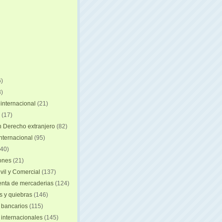
)
)
internacional
(21)
(17)
n Derecho extranjero
(82)
internacional
(95)
40)
iones
(21)
vil y Comercial
(137)
nta de mercaderias
(124)
 y quiebras
(146)
 bancarios
(115)
 internacionales
(145)