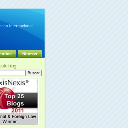
cho Internacional
entina
Normas
este blog