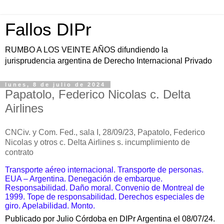
Fallos DIPr
RUMBO A LOS VEINTE AÑOS difundiendo la
jurisprudencia argentina de Derecho Internacional Privado
lunes, 8 de julio de 2024
Papatolo, Federico Nicolas c. Delta
Airlines
CNCiv. y Com. Fed., sala I, 28/09/23, Papatolo, Federico
Nicolas y otros c. Delta Airlines s. incumplimiento de
contrato
Transporte aéreo internacional. Transporte de personas.
EUA – Argentina. Denegación de embarque.
Responsabilidad. Daño moral. Convenio de Montreal de
1999. Tope de responsabilidad. Derechos especiales de
giro. Apelabilidad. Monto.
Publicado por Julio Córdoba en DIPr Argentina el 08/07/24.