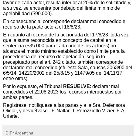
favor de cada actor, resulta inferior al 20% de lo solicitado y,
a su vez, se encuentra por debajo del límite mínimo de
apelabilidad ($90.000).
En consecuencia, corresponde declarar mal concedido el
recurso de la parte actora el 18/8/23.
En cuanto al recurso de la accionada del 17/8/23, toda vez
que la suma reconocida en concepto de capital en la
sentencia ($35.000 para cada uno de los actores) no
alcanza el monto mínimo establecido como límite para la
procedencia del recurso de apelación, según lo
preceptuado por el art. 242 citado, también corresponde
declararlo mal concedido (cfr. esta Sala, causas 3063/00 del
6/5/14, 14220/2002 del 25/8/15 y 11479/05 del 14/11/17,
entre otras).
Por lo expuesto, el Tribunal
RESUELVE
: declarar mal
concedidos el 22.08.2023 los recursos interpuestos por
ambas partes.
Regístrese, notifíquese a las partes y a la Sra. Defensora
Oficial, y devuélvase.- F. Nallar. J. Perozziello Vizier. F. A.
Uriarte.
DIPr Argentina