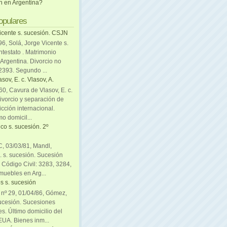
ón en Argentina?
opulares
icente s. sucesión. CSJN
6, Solá, Jorge Vicente s.
ntestato . Matrimonio
Argentina. Divorcio no
 2393. Segundo ...
sov, E. c. Vlasov, A.
0, Cavura de Vlasov, E. c.
divorcio y separación de
icción internacional.
mo domicil...
co s. sucesión. 2º
C, 03/03/81, Mandl,
. s. sucesión. Sucesión
. Código Civil: 3283, 3284,
muebles en Arg...
s s. sucesión
. nº 29, 01/04/86, Gómez,
sucesión. Sucesiones
es. Último domicilio del
EUA. Bienes inm...