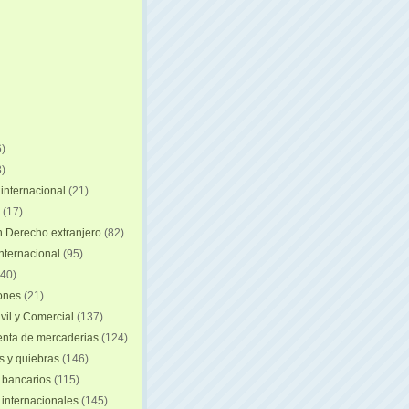
)
)
internacional
(21)
(17)
n Derecho extranjero
(82)
internacional
(95)
40)
iones
(21)
vil y Comercial
(137)
nta de mercaderias
(124)
 y quiebras
(146)
 bancarios
(115)
 internacionales
(145)