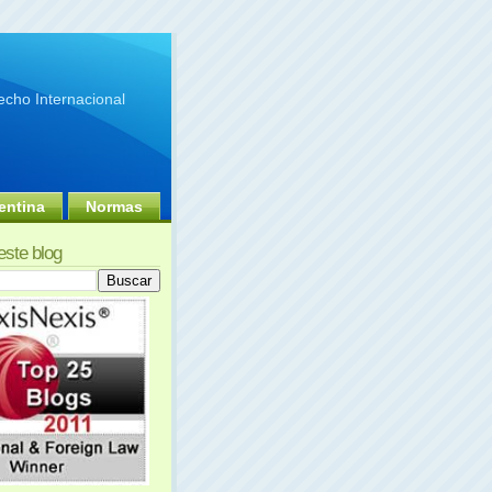
cho Internacional
entina
Normas
este blog