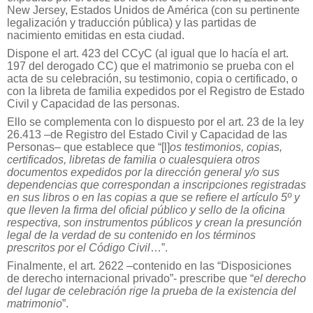
New Jersey, Estados Unidos de América (con su pertinente
legalización y traducción pública) y las partidas de
nacimiento emitidas en esta ciudad.
Dispone el art. 423 del CCyC (al igual que lo hacía el art.
197 del derogado CC) que el matrimonio se prueba con el
acta de su celebración, su testimonio, copia o certificado, o
con la libreta de familia expedidos por el Registro de Estado
Civil y Capacidad de las personas.
Ello se complementa con lo dispuesto por el art. 23 de la ley
26.413 –de Registro del Estado Civil y Capacidad de las
Personas– que establece que “[l]
os testimonios, copias,
certificados, libretas de familia o cualesquiera otros
documentos expedidos por la dirección general y/o sus
dependencias que correspondan a inscripciones registradas
en sus libros o en las copias a que se refiere el artículo 5º y
que lleven la firma del oficial público y sello de la oficina
respectiva, son instrumentos públicos y crean la presunción
legal de la verdad de su contenido en los términos
prescritos por el Código Civil
…”.
Finalmente, el art. 2622 –contenido en las “Disposiciones
de derecho internacional privado”- prescribe que “
el derecho
del lugar de celebración rige la prueba de la existencia del
matrimonio
”.