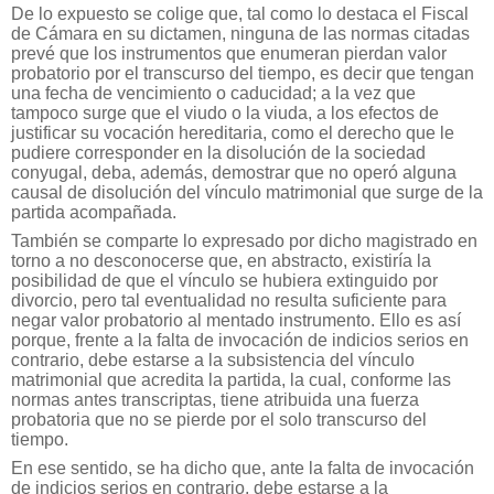
De lo expuesto se colige que, tal como lo destaca el Fiscal
de Cámara en su dictamen, ninguna de las normas citadas
prevé que los instrumentos que enumeran pierdan valor
probatorio por el transcurso del tiempo, es decir que tengan
una fecha de vencimiento o caducidad; a la vez que
tampoco surge que el viudo o la viuda, a los efectos de
justificar su vocación hereditaria, como el derecho que le
pudiere corresponder en la disolución de la sociedad
conyugal, deba, además, demostrar que no operó alguna
causal de disolución del vínculo matrimonial que surge de la
partida acompañada.
También se comparte lo expresado por dicho magistrado en
torno a no desconocerse que, en abstracto, existiría la
posibilidad de que el vínculo se hubiera extinguido por
divorcio, pero tal eventualidad no resulta suficiente para
negar valor probatorio al mentado instrumento. Ello es así
porque, frente a la falta de invocación de indicios serios en
contrario, debe estarse a la subsistencia del vínculo
matrimonial que acredita la partida, la cual, conforme las
normas antes transcriptas, tiene atribuida una fuerza
probatoria que no se pierde por el solo transcurso del
tiempo.
En ese sentido, se ha dicho que, ante la falta de invocación
de indicios serios en contrario, debe estarse a la