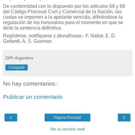
De conformidad con lo dispuesto por los artículos 68 y 69
del Código Procesal Civil y Comercial de la Nación, las
costas se imponen a la apelante vencida, difiriéndose la
regulación de los honorarios para el momento en que se
dicte la sentencia definitiva.
Regístrese, notifíquese y devuélvase.- F. Nallar.
E. D.
Gottardi. A. S. Gusman.
DIPr Argentina
Compartir
No hay comentarios.:
Publicar un comentario
‹
›
Página Principal
Ver la versión web