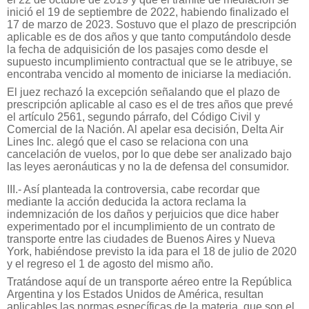
inició el 19 de septiembre de 2022, habiendo finalizado el
17 de marzo de 2023. Sostuvo que el plazo de prescripción
aplicable es de dos años y que tanto computándolo desde
la fecha de adquisición de los pasajes como desde el
supuesto incumplimiento contractual que se le atribuye, se
encontraba vencido al momento de iniciarse la mediación.
El juez rechazó la excepción señalando que el plazo de
prescripción aplicable al caso es el de tres años que prevé
el artículo 2561, segundo párrafo, del Código Civil y
Comercial de la Nación. Al apelar esa decisión, Delta Air
Lines Inc. alegó que el caso se relaciona con una
cancelación de vuelos, por lo que debe ser analizado bajo
las leyes aeronáuticas y no la de defensa del consumidor.
III.- Así planteada la controversia, cabe recordar que
mediante la acción deducida la actora reclama la
indemnización de los daños y perjuicios que dice haber
experimentado por el incumplimiento de un contrato de
transporte entre las ciudades de Buenos Aires y Nueva
York, habiéndose previsto la ida para el 18 de julio de 2020
y el regreso el 1 de agosto del mismo año.
Tratándose aquí de un transporte aéreo entre la República
Argentina y los Estados Unidos de América, resultan
aplicables las normas específicas de la materia, que son el