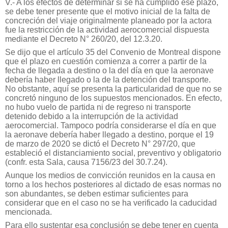
V.- A los efectos de determinar si se ha cumplido ese plazo,
se debe tener presente que el motivo inicial de la falta de
concreción del viaje originalmente planeado por la actora
fue la restricción de la actividad aerocomercial dispuesta
mediante el Decreto N° 260/20, del 12.3.20.
Se dijo que el artículo 35 del Convenio de Montreal dispone
que el plazo en cuestión comienza a correr a partir de la
fecha de llegada a destino o la del día en que la aeronave
debería haber llegado o la de la detención del transporte.
No obstante, aquí se presenta la particularidad de que no se
concretó ninguno de los supuestos mencionados. En efecto,
no hubo vuelo de partida ni de regreso ni transporte
detenido debido a la interrupción de la actividad
aerocomercial. Tampoco podría considerarse el día en que
la aeronave debería haber llegado a destino, porque el 19
de marzo de 2020 se dictó el Decreto N° 297/20, que
estableció el distanciamiento social, preventivo y obligatorio
(confr. esta Sala, causa 7156/23 del 30.7.24).
Aunque los medios de convicción reunidos en la causa en
torno a los hechos posteriores al dictado de esas normas no
son abundantes, se deben estimar suficientes para
considerar que en el caso no se ha verificado la caducidad
mencionada.
Para ello sustentar esa conclusión se debe tener en cuenta