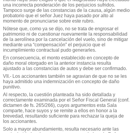
una incorrecta ponderación de los perjuicios sufridos.
Tampoco surge de las constancias de la causa, algún medio
probatorio que el señor Juez haya pasado por alto al
momento de pronunciarse sobre este rubro.
Nótese que, como ya se dijo, no se trata de engrosar el
patrimonio ni de cuestionar nuevamente la responsabilidad
de la aerolínea por la cancelación del vuelo, sino de mitigar
mediante una “compensación” el perjuicio que el
incumplimiento contractual pudo generarles.
En consecuencia, el monto establecido en concepto de
daño moral otorgado en la anterior instancia resulta
ajustado a las constancias de autos y debe ser confirmado.
VII.- Los accionantes también se agravian de que no se les
haya admitido una indemnización en concepto de daño
punitivo.
Al respecto, la cuestión planteada ha sido detallada y
correctamente examinada por el Señor Fiscal General (conf.
dictamen de fs. 265/266), cuyos argumentos esta Sala
comparte, hace suyos y se remite a ellos en honor a la
brevedad, resultando suficiente para rechazar la queja de
los accionantes.
Solo a mayor abundamiento, resulta necesario ante las