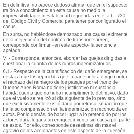
En definitiva, no parece dudoso afirmar que en el supuesto
traído a conocimiento en esta causa no medió la
imprevisibilidad e inevitabilidad requeridas en el art. 1730
del Código Civil y Comercial para tener por configurado el
casus.
En suma, no habiéndose demostrado una causal eximente
de la inejecución del contrato de transporte aéreo,
corresponde confirmar –en este aspecto- la sentencia
apelada.
VI.- Corresponde, entonces, abordar las quejas dirigidas a
cuestionar la cuantía de los rubros indemnizatorios.
6.1.- Respecto de la cuantificación del daño emergente, se
destaca que los reproches que la parte actora dirige contra
el rechazo del reintegro de los pasajes por el tramo de
Buenos Aires-Roma no tiene justificativo ni sustancia
habida cuenta que no hubo incumplimiento definitivo, dado
que el vuelo se realizó al día siguiente de lo previsto, sino
que exclusivamente existió daño por retraso, situación que
halla su compensación en la indemnización reconocida en
autos. Por lo demás, de hacer lugar a lo pretendido por los
actores daría lugar a un enriquecimiento sin causa por parte
de estos. Por ello, corresponde desestimar sin más el
agravio de los accionantes en este aspecto de la cuestión.