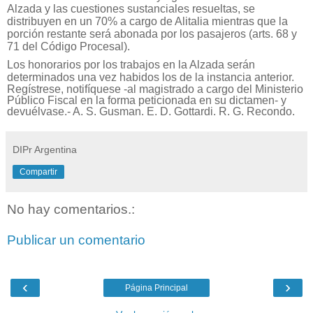
Alzada y las cuestiones sustanciales resueltas, se
distribuyen en un 70% a cargo de Alitalia mientras que la
porción restante será abonada por los pasajeros (arts. 68 y
71 del Código Procesal).
Los honorarios por los trabajos en la Alzada serán
determinados una vez habidos los de la instancia anterior.
Regístrese, notifíquese -al magistrado a cargo del Ministerio
Público Fiscal en la forma peticionada en su dictamen- y
devuélvase.-
A. S. Gusman. E. D. Gottardi. R. G. Recondo.
DIPr Argentina
Compartir
No hay comentarios.:
Publicar un comentario
‹
›
Página Principal