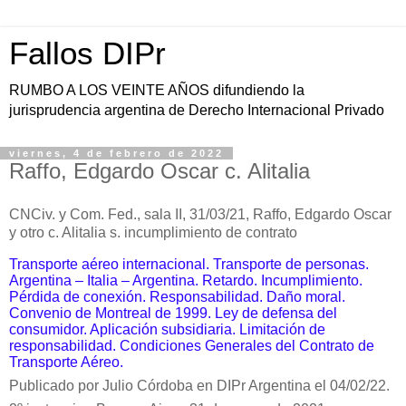
Fallos DIPr
RUMBO A LOS VEINTE AÑOS difundiendo la
jurisprudencia argentina de Derecho Internacional Privado
viernes, 4 de febrero de 2022
Raffo, Edgardo Oscar c. Alitalia
CNCiv. y Com. Fed., sala I
I,
31/03/21, Raffo, Edgardo Oscar
y otro c. Alitalia s. incumplimiento de contrato
Transporte aéreo internacional. Transporte de personas.
Argentina – Italia – Argentina. Retardo. Incumplimiento.
Pérdida de conexión. Responsabilidad. Daño moral.
Convenio de Montreal de 1999.
Ley de defensa del
consumidor. Aplicación subsidiaria. Limitación de
responsabilidad. Condiciones Generales del Contrato de
Transporte Aéreo.
Publicado por Julio Córdoba en DIPr Argentina el 04/02/22.