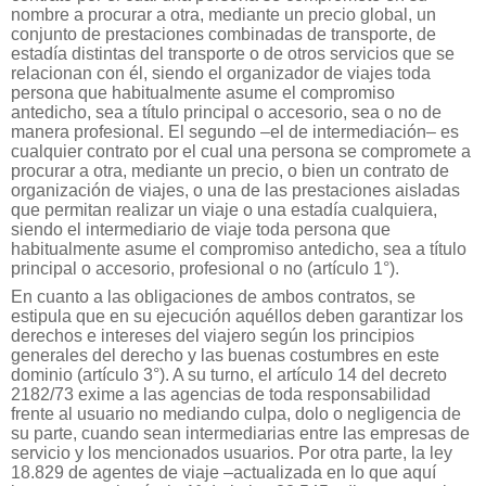
nombre a procurar a otra, mediante un precio global, un
conjunto de prestaciones combinadas de transporte, de
estadía distintas del transporte o de otros servicios que se
relacionan con él, siendo el organizador de viajes toda
persona que habitualmente asume el compromiso
antedicho, sea a título principal o accesorio, sea o no de
manera profesional. El segundo –el de intermediación– es
cualquier contrato por el cual una persona se compromete a
procurar a otra, mediante un precio, o bien un contrato de
organización de viajes, o una de las prestaciones aisladas
que permitan realizar un viaje o una estadía cualquiera,
siendo el intermediario de viaje toda persona que
habitualmente asume el compromiso antedicho, sea a título
principal o accesorio, profesional o no (artículo 1°).
En cuanto a las obligaciones de ambos contratos, se
estipula que en su ejecución aquéllos deben garantizar los
derechos e intereses del viajero según los principios
generales del derecho y las buenas costumbres en este
dominio (artículo 3°). A su turno, el artículo 14 del decreto
2182/73 exime a las agencias de toda responsabilidad
frente al usuario no mediando culpa, dolo o negligencia de
su parte, cuando sean intermediarias entre las empresas de
servicio y los mencionados usuarios. Por otra parte, la ley
18.829 de agentes de viaje –actualizada en lo que aquí