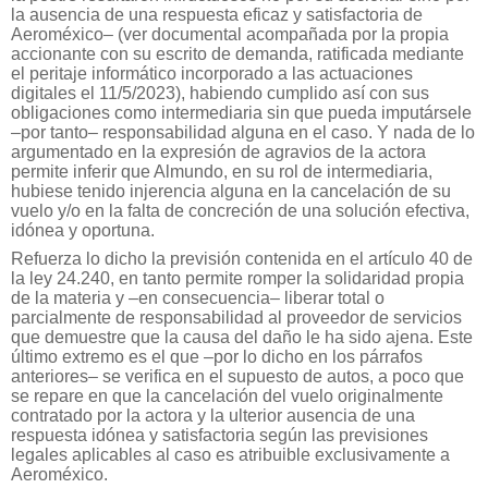
la ausencia de una respuesta eficaz y satisfactoria de
Aeroméxico– (ver documental acompañada por la propia
accionante con su escrito de demanda, ratificada mediante
el peritaje informático incorporado a las actuaciones
digitales el 11/5/2023), habiendo cumplido así con sus
obligaciones como intermediaria sin que pueda imputársele
–por tanto– responsabilidad alguna en el caso. Y nada de lo
argumentado en la expresión de agravios de la actora
permite inferir que Almundo, en su rol de intermediaria,
hubiese tenido injerencia alguna en la cancelación de su
vuelo y/o en la falta de concreción de una solución efectiva,
idónea y oportuna.
Refuerza lo dicho la previsión contenida en el artículo 40 de
la ley 24.240, en tanto permite romper la solidaridad propia
de la materia y –en consecuencia– liberar total o
parcialmente de responsabilidad al proveedor de servicios
que demuestre que la causa del daño le ha sido ajena. Este
último extremo es el que –por lo dicho en los párrafos
anteriores– se verifica en el supuesto de autos, a poco que
se repare en que la cancelación del vuelo originalmente
contratado por la actora y la ulterior ausencia de una
respuesta idónea y satisfactoria según las previsiones
legales aplicables al caso es atribuible exclusivamente a
Aeroméxico.