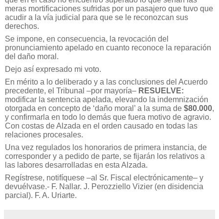
meras mortificaciones sufridas por un pasajero que tuvo que
acudir a la vía judicial para que se le reconozcan sus
derechos.
Se impone, en consecuencia, la revocación del
pronunciamiento apelado en cuanto reconoce la reparación
del daño moral.
Dejo así expresado mi voto.
En mérito a lo deliberado y a las conclusiones del Acuerdo
precedente, el Tribunal –por mayoría–
RESUELVE:
modificar la sentencia apelada, elevando la indemnización
otorgada en concepto de ‘daño moral’ a la suma de
$80.000
,
y confirmarla en todo lo demás que fuera motivo de agravio.
Con costas de Alzada en el orden causado en todas las
relaciones procesales.
Una vez regulados los honorarios de primera instancia, de
corresponder y a pedido de parte, se fijarán los relativos a
las labores desarrolladas en esta Alzada.
Regístrese, notifíquese –al Sr. Fiscal electrónicamente– y
devuélvase.- F. Nallar. J. Perozziello Vizier (en disidencia
parcial). F. A. Uriarte.